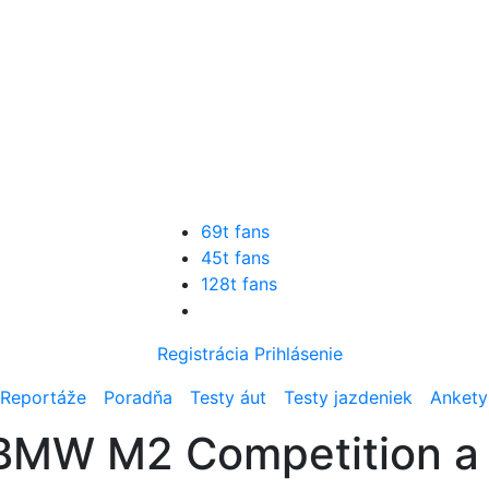
69t fans
45t fans
128t fans
Registrácia
Prihlásenie
Reportáže
Poradňa
Testy áut
Testy jazdeniek
Ankety
t BMW M2 Competition a