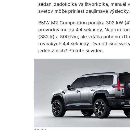
sedan, zadokolka vs štvorkolka, manuál 
svetov môže priniesť zaujímavé výsledky.
BMW M2 Competition ponúka 302 kW (410
prevodovkou za 4,4 sekundy. Naproti t
(382 k) a 500 Nm, ale vďaka pohonu xDri
rovnakých 4,4 sekundy. Dva odlišné svety
jeden z nich? Pozrite si video.