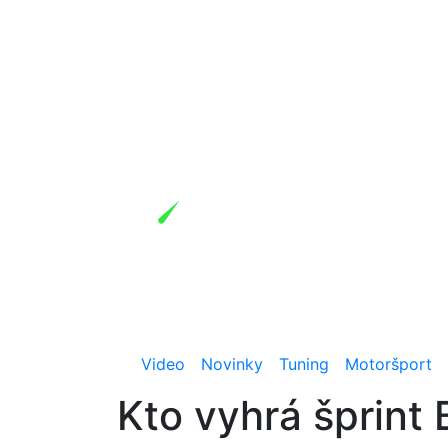
Video
Novinky
Tuning
Motoršport
Kto vyhrá šprin