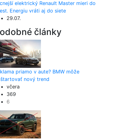
cnejší elektrický Renault Master mieri do
est. Energiu vráti aj do siete
29.07.
odobné články
klama priamo v aute? BMW môže
štartovať nový trend
včera
369
6