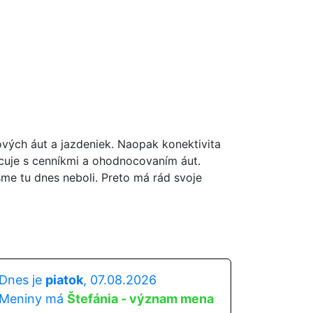
ových áut a jazdeniek. Naopak konektivita
acuje s cenníkmi a ohodnocovaním áut.
sme tu dnes neboli. Preto má rád svoje
Dnes je
piatok
, 07.08.2026
Meniny má
Štefánia - význam mena