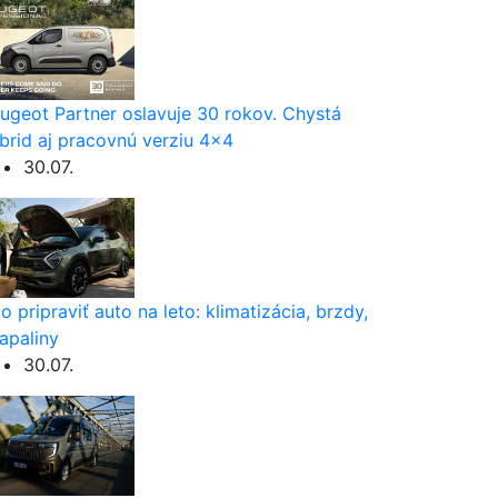
ugeot Partner oslavuje 30 rokov. Chystá
brid aj pracovnú verziu 4×4
30.07.
o pripraviť auto na leto: klimatizácia, brzdy,
apaliny
30.07.