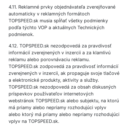
4.11. Reklamné prvky objednávateľa zverejňované
automaticky v reklamných formátoch
TOPSPEED.sk musia spĺňať všetky podmienky
podľa týchto VOP a aktuálnych Technických
podmienok.
4.12. TOPSPEED.sk nezodpovedá za pravdivosť
informácií zverejnených v inzercii a za klamlivú
reklamu alebo porovnávaciu reklamu.
TOPSPEED.sk zodpovedá za pravdivosť informácií
zverejnených v inzercii, ak propaguje svoje tlačové
a elektronické produkty, aktivity a služby.
TOPSPEED.sk nezodpovedá za obsah diskusných
príspevkov používateľov internetových
webstránok TOPSPEED.sk alebo subjektu, na ktorú
má priamy alebo nepriamy rozhodujúci vplyv
alebo ktorý má priamy alebo nepriamy rozhodujúci
vplyv na TOPSPEED.sk.