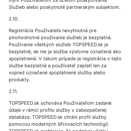
iným Používateľom za účelom poskytovania
Služieb alebo poskytnuté partnerským subjektom.
2.10.
Registrácia Používateľa nevyhnutná pre
plnohodnotné používanie služieb je bezplatná.
Používanie všetkých služieb TOPSPEED.sk je
bezplatné, ak nie je služba výslovne označená ako
spoplatnená. V takom prípade je registrácia v tejto
službe bezplatná a používateľ zaplatí len za
vopred označené spoplatnené služby alebo
produkty.
2.11.
TOPSPEED.sk uchováva Používateľom zadané
údaje v rámci profilu služby v zabezpečenej
databáze. TOPSPEED.sk chráni profil služby
pomocou moderných šifrovacích technológií.