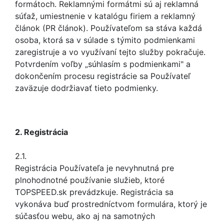
formátoch. Reklamnými formátmi sú aj reklamná
súťaž, umiestnenie v katalógu firiem a reklamný
článok (PR článok). Používateľom sa stáva každá
osoba, ktorá sa v súlade s týmito podmienkami
zaregistruje a vo využívaní tejto služby pokračuje.
Potvrdením voľby „súhlasím s podmienkami" a
dokončením procesu registrácie sa Používateľ
zaväzuje dodržiavať tieto podmienky.
2. Registrácia
2.1.
Registrácia Používateľa je nevyhnutná pre
plnohodnotné používanie služieb, ktoré
TOPSPEED.sk prevádzkuje. Registrácia sa
vykonáva buď prostredníctvom formulára, ktorý je
súčasťou webu, ako aj na samotných