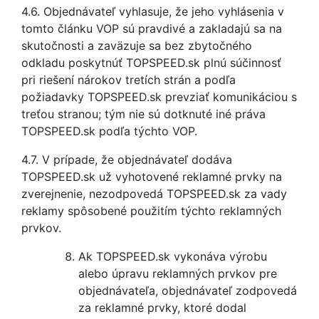
4.6. Objednávateľ vyhlasuje, že jeho vyhlásenia v
tomto článku VOP sú pravdivé a zakladajú sa na
skutočnosti a zaväzuje sa bez zbytočného
odkladu poskytnúť TOPSPEED.sk plnú súčinnosť
pri riešení nárokov tretích strán a podľa
požiadavky TOPSPEED.sk prevziať komunikáciou s
treťou stranou; tým nie sú dotknuté iné práva
TOPSPEED.sk podľa týchto VOP.
4.7. V prípade, že objednávateľ dodáva
TOPSPEED.sk už vyhotovené reklamné prvky na
zverejnenie, nezodpovedá TOPSPEED.sk za vady
reklamy spôsobené použitím týchto reklamných
prvkov.
Ak TOPSPEED.sk vykonáva výrobu
alebo úpravu reklamných prvkov pre
objednávateľa, objednávateľ zodpovedá
za reklamné prvky, ktoré dodal