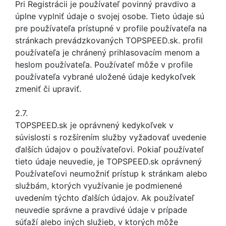
Pri Registrácii je používateľ povinný pravdivo a
úplne vyplniť údaje o svojej osobe. Tieto údaje sú
pre používateľa prístupné v profile používateľa na
stránkach prevádzkovaných TOPSPEED.sk. profil
používateľa je chránený prihlasovacím menom a
heslom používateľa. Používateľ môže v profile
používateľa vybrané uložené údaje kedykoľvek
zmeniť či upraviť.
2.7.
TOPSPEED.sk je oprávnený kedykoľvek v
súvislosti s rozšírením služby vyžadovať uvedenie
ďalších údajov o používateľovi. Pokiaľ používateľ
tieto údaje neuvedie, je TOPSPEED.sk oprávnený
Používateľovi neumožniť prístup k stránkam alebo
službám, ktorých využívanie je podmienené
uvedením týchto ďalších údajov. Ak používateľ
neuvedie správne a pravdivé údaje v prípade
súťaží alebo iných služieb, v ktorých môže