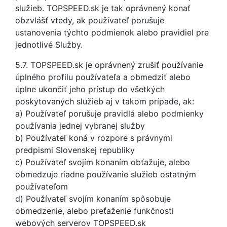
služieb. TOPSPEED.sk je tak oprávnený konať
obzvlášť vtedy, ak používateľ porušuje
ustanovenia týchto podmienok alebo pravidiel pre
jednotlivé Služby.
5.7. TOPSPEED.sk je oprávnený zrušiť používanie
úplného profilu používateľa a obmedziť alebo
úplne ukončiť jeho prístup do všetkých
poskytovaných služieb aj v takom prípade, ak:
a) Používateľ porušuje pravidlá alebo podmienky
používania jednej vybranej služby
b) Používateľ koná v rozpore s právnymi
predpismi Slovenskej republiky
c) Používateľ svojím konaním obťažuje, alebo
obmedzuje riadne používanie služieb ostatným
používateľom
d) Používateľ svojím konaním spôsobuje
obmedzenie, alebo preťaženie funkčnosti
webových serverov TOPSPEED.sk