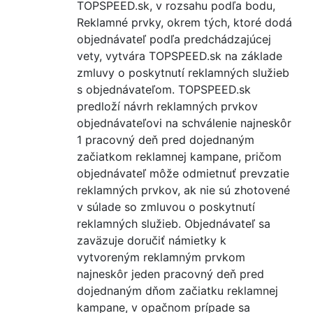
TOPSPEED.sk, v rozsahu podľa bodu,
Reklamné prvky, okrem tých, ktoré dodá
objednávateľ podľa predchádzajúcej
vety, vytvára TOPSPEED.sk na základe
zmluvy o poskytnutí reklamných služieb
s objednávateľom. TOPSPEED.sk
predloží návrh reklamných prvkov
objednávateľovi na schválenie najneskôr
1 pracovný deň pred dojednaným
začiatkom reklamnej kampane, pričom
objednávateľ môže odmietnuť prevzatie
reklamných prvkov, ak nie sú zhotovené
v súlade so zmluvou o poskytnutí
reklamných služieb. Objednávateľ sa
zaväzuje doručiť námietky k
vytvoreným reklamným prvkom
najneskôr jeden pracovný deň pred
dojednaným dňom začiatku reklamnej
kampane, v opačnom prípade sa