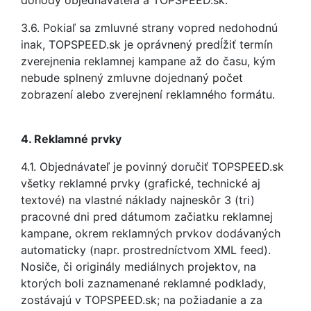
dohody objednávateľa a TOPSPEED.sk.
3.6. Pokiaľ sa zmluvné strany vopred nedohodnú
inak, TOPSPEED.sk je oprávnený predĺžiť termín
zverejnenia reklamnej kampane až do času, kým
nebude splnený zmluvne dojednaný počet
zobrazení alebo zverejnení reklamného formátu.
4. Reklamné prvky
4.1. Objednávateľ je povinný doručiť TOPSPEED.sk
všetky reklamné prvky (grafické, technické aj
textové) na vlastné náklady najneskôr 3 (tri)
pracovné dni pred dátumom začiatku reklamnej
kampane, okrem reklamných prvkov dodávaných
automaticky (napr. prostredníctvom XML feed).
Nosiče, či originály mediálnych projektov, na
ktorých boli zaznamenané reklamné podklady,
zostávajú v TOPSPEED.sk; na požiadanie a za