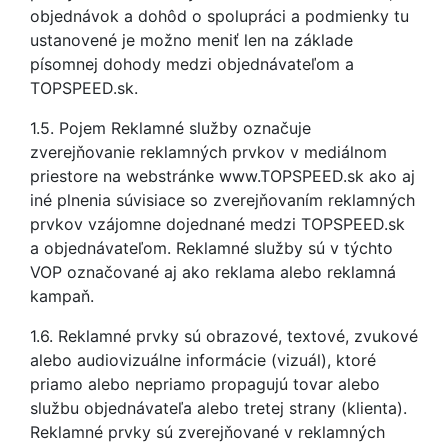
objednávok a dohôd o spolupráci a podmienky tu
ustanovené je možno meniť len na základe
písomnej dohody medzi objednávateľom a
TOPSPEED.sk.
1.5. Pojem Reklamné služby označuje
zverejňovanie reklamných prvkov v mediálnom
priestore na webstránke www.TOPSPEED.sk ako aj
iné plnenia súvisiace so zverejňovaním reklamných
prvkov vzájomne dojednané medzi TOPSPEED.sk
a objednávateľom. Reklamné služby sú v týchto
VOP označované aj ako reklama alebo reklamná
kampaň.
1.6. Reklamné prvky sú obrazové, textové, zvukové
alebo audiovizuálne informácie (vizuál), ktoré
priamo alebo nepriamo propagujú tovar alebo
službu objednávateľa alebo tretej strany (klienta).
Reklamné prvky sú zverejňované v reklamných