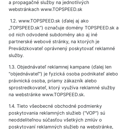
a propagačné služby na jednotlivých
webstránkach www.TOPSPEED.sk
1.2. www.TOPSPEED.sk (ďalej aj ako
„TOPSPEED.sk“) označuje domény TOPSPEED.sk a
od nich odvodené subdomény ako aj iné
partnerské webové stránky, na ktorých je
Prevádzkovateľ oprávnený poskytovať reklamné
služby.
1.3. Objednávateľ reklamnej kampane (ďalej len
"objednávateľ") je fyzická osoba podnikateľ alebo
právnická osoba, priamy zákazník alebo
sprostredkovateľ, ktorý využíva reklamné služby
na webstránke www.TOPSPEED.sk.
1.4. Tieto všeobecné obchodné podmienky
poskytovania reklamných služieb ("VOP") sú
neoddeliteľnou súčasťou všetkých zmlúv o
poskytovaní reklamných služieb na webstránke,