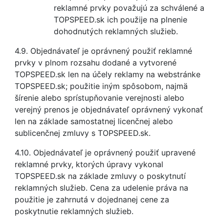
reklamné prvky považujú za schválené a
TOPSPEED.sk ich použije na plnenie
dohodnutých reklamných služieb.
4.9. Objednávateľ je oprávnený použiť reklamné
prvky v plnom rozsahu dodané a vytvorené
TOPSPEED.sk len na účely reklamy na webstránke
TOPSPEED.sk; použitie iným spôsobom, najmä
šírenie alebo sprístupňovanie verejnosti alebo
verejný prenos je objednávateľ oprávnený vykonať
len na základe samostatnej licenčnej alebo
sublicenčnej zmluvy s TOPSPEED.sk.
4.10. Objednávateľ je oprávnený použiť upravené
reklamné prvky, ktorých úpravy vykonal
TOPSPEED.sk na základe zmluvy o poskytnutí
reklamných služieb. Cena za udelenie práva na
použitie je zahrnutá v dojednanej cene za
poskytnutie reklamných služieb.