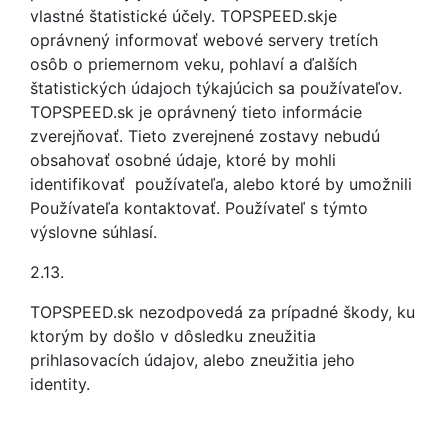
vlastné štatistické účely. TOPSPEED.skje
oprávnený informovať webové servery tretích
osôb o priemernom veku, pohlaví a ďalších
štatistických údajoch týkajúcich sa používateľov.
TOPSPEED.sk je oprávnený tieto informácie
zverejňovať. Tieto zverejnené zostavy nebudú
obsahovať osobné údaje, ktoré by mohli
identifikovať používateľa, alebo ktoré by umožnili
Používateľa kontaktovať. Používateľ s týmto
výslovne súhlasí.
2.13.
TOPSPEED.sk nezodpovedá za prípadné škody, ku
ktorým by došlo v dôsledku zneužitia
prihlasovacích údajov, alebo zneužitia jeho
identity.