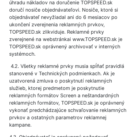
úhradu nákladov na doručenie TOPSPEED.sk
doručí nosiče objednávateľovi. Nosiče, ktoré si
objednávateľ nevyžiadal ani do 6 mesiacov po
ukončení zverejnenia reklamných prvkov,
TOPSPEED.sk zlikviduje. Reklamné prvky
zverejnené na webstránkai www.TOPSPEED.sk je
TOPSPEED.sk oprávnený archivovať v interných
systémoch.
4.2. Všetky reklamné prvky musia spĺňať pravidlá
stanovené v Technických podmienkach. Ak je
uzatvorená zmluva o poskytnutí reklamných
služieb, ktorej predmetom je poskytnutie
reklamných formátov Screen a neštandardných
reklamných formátov, TOPSPEED.sk je oprávnený
vykonať predchádzajúce schvaľovanie reklamných
prvkov a ostatných parametrov reklamnej
kampane.