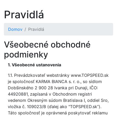
Pravidlá
Domov
Pravidlá
Všeobecné obchodné
podmienky
1. Všeobecné ustanovenia
1.1. Prevádzkovateľ webstránky www.TOPSPEED.sk
je spoločnosť KARMA BIANCA s. r. o., so sídlom
Dobšinského 2 900 28 Ivanka pri Dunaji, IČO:
44920881, zapísaná v Obchodnom registri
vedenom Okresným súdom Bratislava I, oddiel Sro,
vložka č. 109023/B (ďalej ako "TOPSPEED.sk”).
Táto spoločnosť je oprávnená poskytovať reklamu