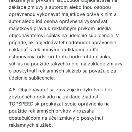
reklamnými prvkami nadobudol Objednávateľ na
základe zmluvy s autorom alebo inou osobou
oprávnenou vykonávať majetkové práva k nim a
autor alebo iná osoba oprávnená vykonávať
majetkové práva k reklamným prvkom udelila
objednávateľovi súhlas na udelenie sublicencie. V
prípade, ak objednávateľ nadobudol oprávnenie
nakladať s reklamnými podkladmi podľa
ustanovenia ods. (ii) tohto bodu tohto článku,
súhlas na použitie takýchto diel na základe zmluvy
o poskytnutí reklamných služieb sa považuje za
udelenie sublicencie.
4.5. Objednávateľ sa zaväzuje kedykoľvek bez
zbytočného odkladu na základe žiadosti
TOPSPEED.sk preukázať svoje oprávnenia na
použitie reklamných prvkov v rozsahu
dostačujúcom na účel zmluvy o poskytnutí
reklamných služieb.