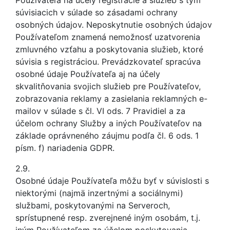
Používateľa na účely registrácie a služieb s tým
súvisiacich v súlade so zásadami ochrany
osobných údajov. Neposkytnutie osobných údajov
Používateľom znamená nemožnosť uzatvorenia
zmluvného vzťahu a poskytovania služieb, ktoré
súvisia s registráciou. Prevádzkovateľ spracúva
osobné údaje Používateľa aj na účely
skvalitňovania svojich služieb pre Používateľov,
zobrazovania reklamy a zasielania reklamných e-
mailov v súlade s čl. VI ods. 7 Pravidiel a za
účelom ochrany Služby a iných Používateľov na
základe oprávneného záujmu podľa čl. 6 ods. 1
písm. f) nariadenia GDPR.
2.9.
Osobné údaje Používateľa môžu byť v súvislosti s
niektorými (najmä inzertnými a sociálnymi)
službami, poskytovanými na Serveroch,
sprístupnené resp. zverejnené iným osobám, t.j.