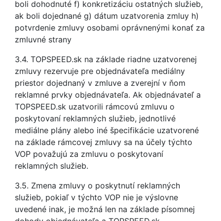
boli dohodnuté f) konkretizáciu ostatných služieb,
ak boli dojednané g) dátum uzatvorenia zmluy h)
potvrdenie zmluvy osobami oprávnenými konať za
zmluvné strany
3.4. TOPSPEED.sk na základe riadne uzatvorenej
zmluvy rezervuje pre objednávateľa mediálny
priestor dojednaný v zmluve a zverejní v ňom
reklamné prvky objednávateľa. Ak objednávateľ a
TOPSPEED.sk uzatvorili rámcovú zmluvu o
poskytovaní reklamných služieb, jednotlivé
mediálne plány alebo iné špecifikácie uzatvorené
na základe rámcovej zmluvy sa na účely týchto
VOP považujú za zmluvu o poskytovaní
reklamných služieb.
3.5. Zmena zmluvy o poskytnutí reklamných
služieb, pokiaľ v týchto VOP nie je výslovne
uvedené inak, je možná len na základe písomnej