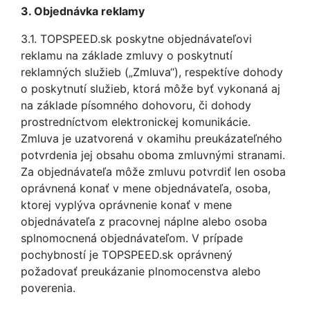
3. Objednávka reklamy
3.1. TOPSPEED.sk poskytne objednávateľovi
reklamu na základe zmluvy o poskytnutí
reklamných služieb („Zmluva“), respektíve dohody
o poskytnutí služieb, ktorá môže byť vykonaná aj
na základe písomného dohovoru, či dohody
prostredníctvom elektronickej komunikácie.
Zmluva je uzatvorená v okamihu preukázateľného
potvrdenia jej obsahu oboma zmluvnými stranami.
Za objednávateľa môže zmluvu potvrdiť len osoba
oprávnená konať v mene objednávateľa, osoba,
ktorej vyplýva oprávnenie konať v mene
objednávateľa z pracovnej náplne alebo osoba
splnomocnená objednávateľom. V prípade
pochybností je TOPSPEED.sk oprávnený
požadovať preukázanie plnomocenstva alebo
poverenia.