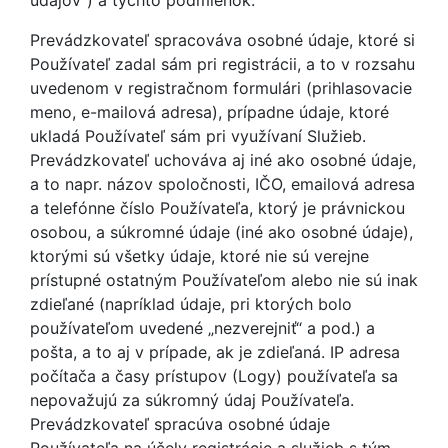
údajov“) a týchto podmienok.
Prevádzkovateľ spracováva osobné údaje, ktoré si
Používateľ zadal sám pri registrácii, a to v rozsahu
uvedenom v registračnom formulári (prihlasovacie
meno, e-mailová adresa), prípadne údaje, ktoré
ukladá Používateľ sám pri využívaní Služieb.
Prevádzkovateľ uchováva aj iné ako osobné údaje,
a to napr. názov spoločnosti, IČO, emailová adresa
a telefónne číslo Používateľa, ktorý je právnickou
osobou, a súkromné údaje (iné ako osobné údaje),
ktorými sú všetky údaje, ktoré nie sú verejne
prístupné ostatným Používateľom alebo nie sú inak
zdieľané (napríklad údaje, pri ktorých bolo
používateľom uvedené „nezverejniť“ a pod.) a
pošta, a to aj v prípade, ak je zdieľaná. IP adresa
počítača a časy prístupov (Logy) používateľa sa
nepovažujú za súkromný údaj Používateľa.
Prevádzkovateľ spracúva osobné údaje