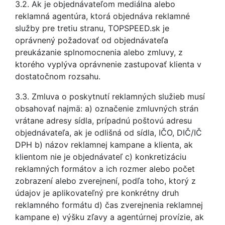
3.2. Ak je objednávateľom mediálna alebo
reklamná agentúra, ktorá objednáva reklamné
služby pre tretiu stranu, TOPSPEED.sk je
oprávnený požadovať od objednávateľa
preukázanie splnomocnenia alebo zmluvy, z
ktorého vyplýva oprávnenie zastupovať klienta v
dostatočnom rozsahu.
3.3. Zmluva o poskytnutí reklamných služieb musí
obsahovať najmä: a) označenie zmluvných strán
vrátane adresy sídla, prípadnú poštovú adresu
objednávateľa, ak je odlišná od sídla, IČO, DIČ/IČ
DPH b) názov reklamnej kampane a klienta, ak
klientom nie je objednávateľ c) konkretizáciu
reklamných formátov a ich rozmer alebo počet
zobrazení alebo zverejnení, podľa toho, ktorý z
údajov je aplikovateľný pre konkrétny druh
reklamného formátu d) čas zverejnenia reklamnej
kampane e) výšku zľavy a agentúrnej provízie, ak