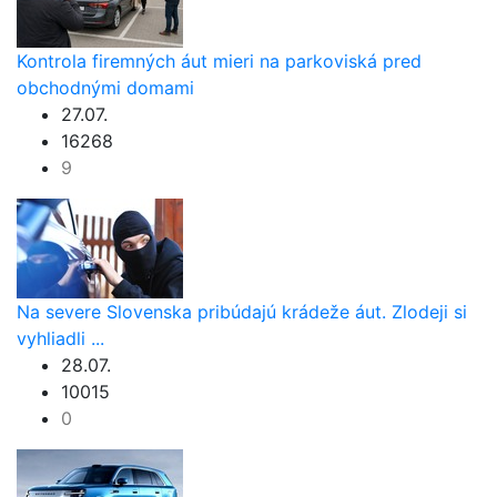
Kontrola firemných áut mieri na parkoviská pred
obchodnými domami
27.07.
16268
9
Na severe Slovenska pribúdajú krádeže áut. Zlodeji si
vyhliadli ...
28.07.
10015
0