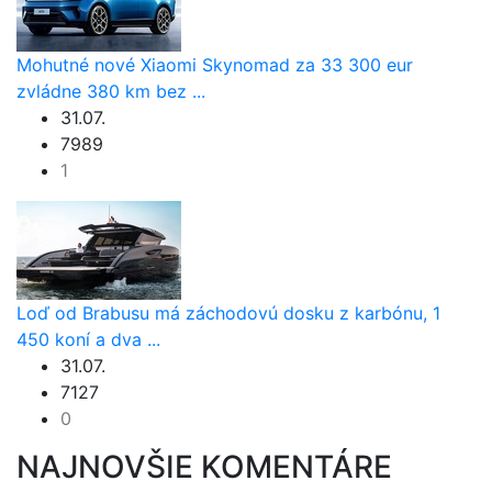
Mohutné nové Xiaomi Skynomad za 33 300 eur
zvládne 380 km bez ...
31.07.
7989
1
Loď od Brabusu má záchodovú dosku z karbónu, 1
450 koní a dva ...
31.07.
7127
0
NAJNOVŠIE KOMENTÁRE