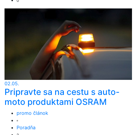
0
02.05.
Pripravte sa na cestu s auto-
moto produktami OSRAM
promo článok
Poradňa