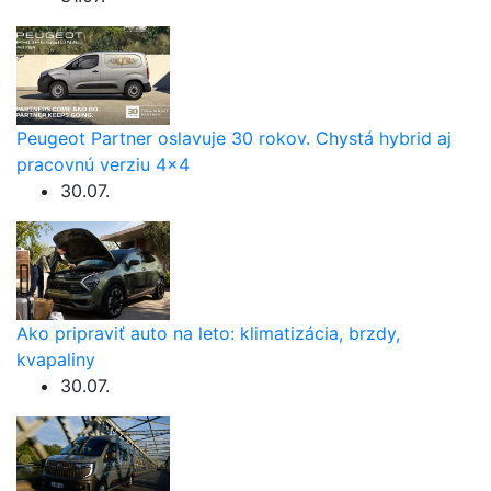
Peugeot Partner oslavuje 30 rokov. Chystá hybrid aj
pracovnú verziu 4×4
30.07.
Ako pripraviť auto na leto: klimatizácia, brzdy,
kvapaliny
30.07.