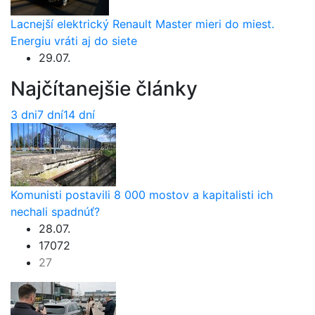
Lacnejší elektrický Renault Master mieri do miest.
Energiu vráti aj do siete
29.07.
Najčítanejšie články
3 dni
7 dní
14 dní
Komunisti postavili 8 000 mostov a kapitalisti ich
nechali spadnúť?
28.07.
17072
27