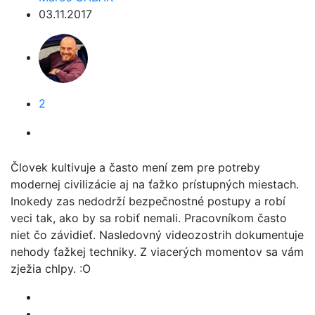
03.11.2017
2
Človek kultivuje a často mení zem pre potreby
modernej civilizácie aj na ťažko prístupných miestach.
Inokedy zas nedodrží bezpečnostné postupy a robí
veci tak, ako by sa robiť nemali. Pracovníkom často
niet čo závidieť. Nasledovný videozostrih dokumentuje
nehody ťažkej techniky. Z viacerých momentov sa vám
zježia chlpy. :O