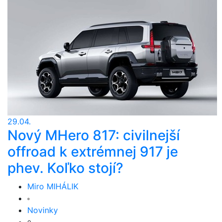
29.04.
Nový MHero 817: civilnejší
offroad k extrémnej 917 je
phev. Koľko stojí?
Miro MIHÁLIK
Novinky