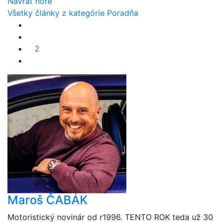
Návrat hore
Všetky články z kategórie Poradňa
2
Maroš ČABÁK
Motoristický novinár od r1996. TENTO ROK teda už 30