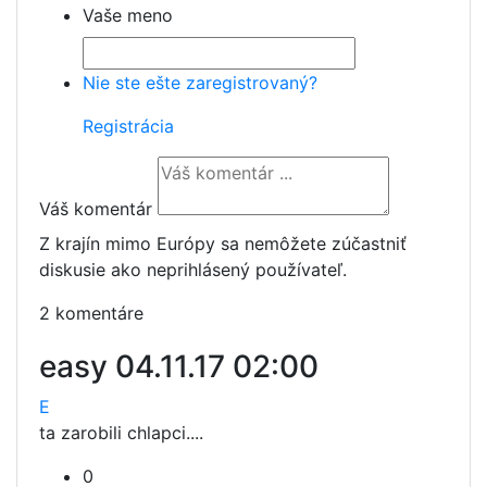
Vaše meno
Nie ste ešte zaregistrovaný?
Registrácia
Váš komentár
Z krajín mimo Európy sa nemôžete zúčastniť
diskusie ako neprihlásený používateľ.
2 komentáre
easy
04.11.17 02:00
E
ta zarobili chlapci....
0