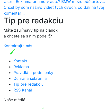
User
|
Reklama priamo v aute? BMW môže odštartovať nový trend
Chcel by som naživo vidieť tých dvoch, čo dali na tvoj
komentár ...
Tip pre redakciu
Máte zaujímavý tip na článok
a chcete sa s ním podeliť?
Kontaktujte nás
Kontakt
Reklama
Pravidlá a podmienky
Ochrana súkromia
Tip pre redakciu
RSS Kanál
Naše médiá