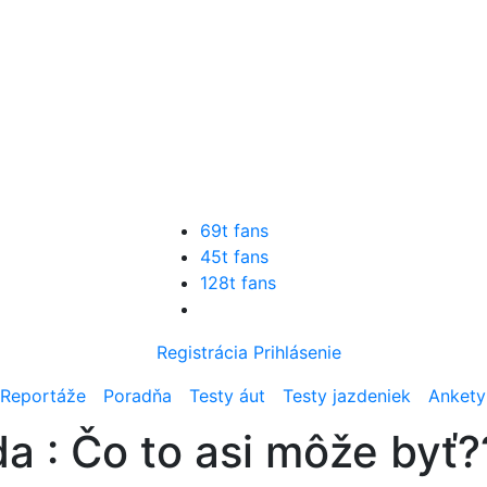
69t fans
45t fans
128t fans
Registrácia
Prihlásenie
Reportáže
Poradňa
Testy áut
Testy jazdeniek
Ankety
a : Čo to asi môže byť?