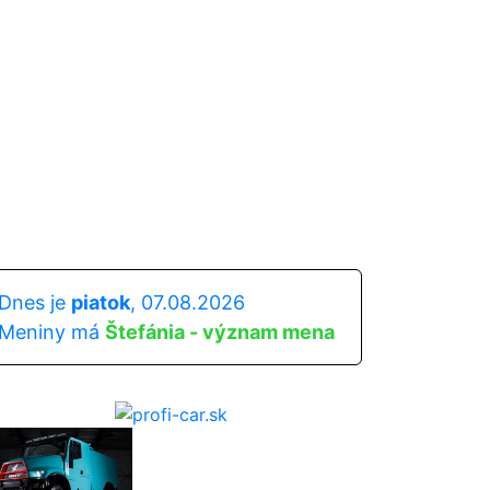
Dnes je
piatok
, 07.08.2026
Meniny má
Štefánia - význam mena