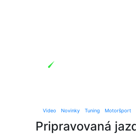
Video
Novinky
Tuning
Motoršport
Pripravovaná jazd