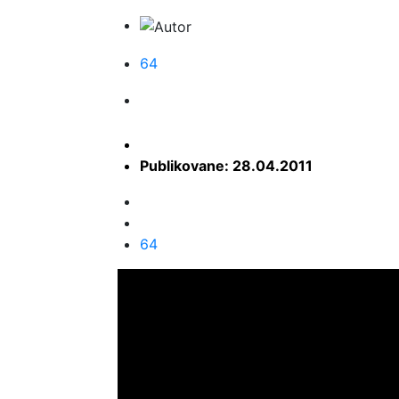
64
Publikovane: 28.04.2011
64