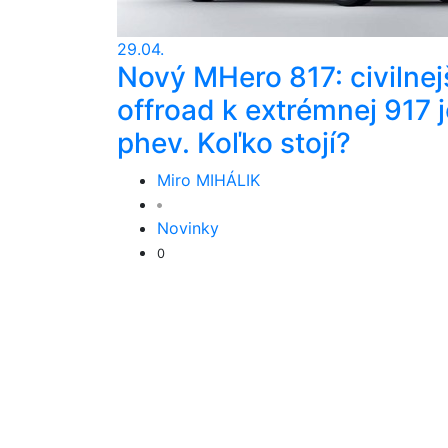
29.04.
Nový MHero 817: civilnej
offroad k extrémnej 917 j
phev. Koľko stojí?
Miro MIHÁLIK
Novinky
0