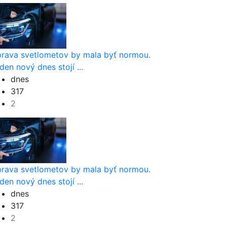
rava svetlometov by mala byť normou.
den nový dnes stojí ...
dnes
317
2
rava svetlometov by mala byť normou.
den nový dnes stojí ...
dnes
317
2