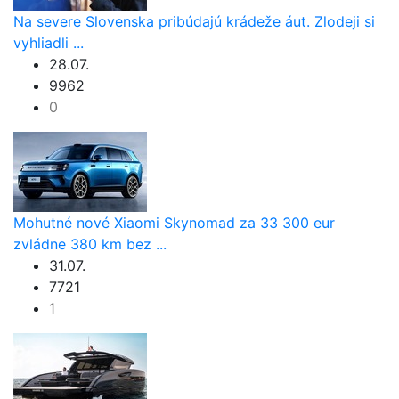
Na severe Slovenska pribúdajú krádeže áut. Zlodeji si
vyhliadli ...
28.07.
9962
0
Mohutné nové Xiaomi Skynomad za 33 300 eur
zvládne 380 km bez ...
31.07.
7721
1