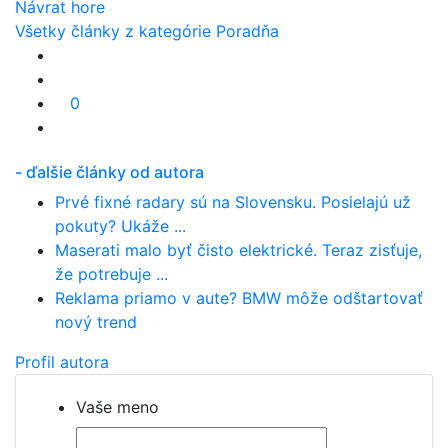
Návrat hore
Všetky články z kategórie Poradňa
0
- ďalšie články od autora
Prvé fixné radary sú na Slovensku. Posielajú už
pokuty? Ukáže ...
Maserati malo byť čisto elektrické. Teraz zisťuje,
že potrebuje ...
Reklama priamo v aute? BMW môže odštartovať
nový trend
Profil autora
Vaše meno