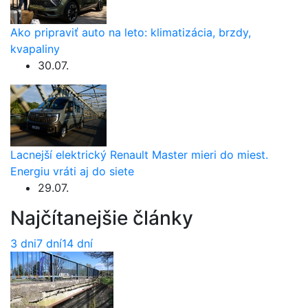
Ako pripraviť auto na leto: klimatizácia, brzdy,
kvapaliny
30.07.
Lacnejší elektrický Renault Master mieri do miest.
Energiu vráti aj do siete
29.07.
Najčítanejšie články
3 dni
7 dní
14 dní