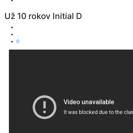
Už 10 rokov Initial D
0