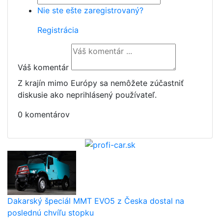
Nie ste ešte zaregistrovaný?
Registrácia
Váš komentár
Z krajín mimo Európy sa nemôžete zúčastniť
diskusie ako neprihlásený používateľ.
0 komentárov
Dakarský špeciál MMT EVO5 z Česka dostal na
poslednú chvíľu stopku