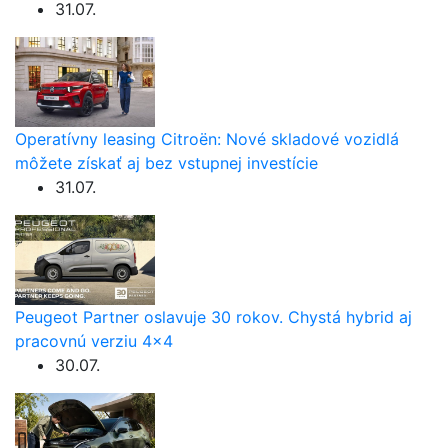
31.07.
Operatívny leasing Citroën: Nové skladové vozidlá
môžete získať aj bez vstupnej investície
31.07.
Peugeot Partner oslavuje 30 rokov. Chystá hybrid aj
pracovnú verziu 4×4
30.07.