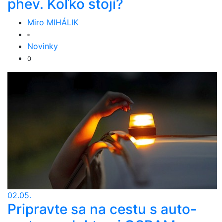
phev. Koľko stojí?
Miro MIHÁLIK
Novinky
0
02.05.
Pripravte sa na cestu s auto-