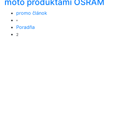
moto produktami OSRAM
promo článok
Poradňa
2