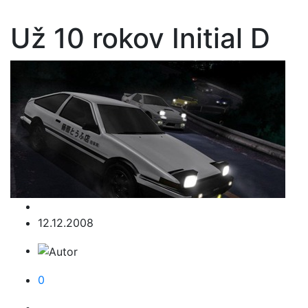
Už 10 rokov Initial D
12.12.2008
0