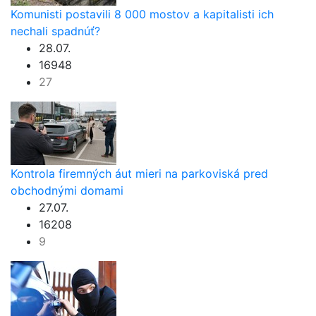
Komunisti postavili 8 000 mostov a kapitalisti ich
nechali spadnúť?
28.07.
16948
27
Kontrola firemných áut mieri na parkoviská pred
obchodnými domami
27.07.
16208
9