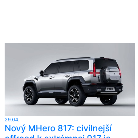
29.04.
Nový MHero 817: civilnejší