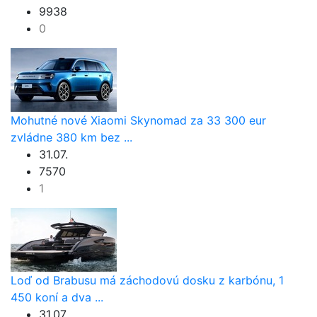
9938
0
Mohutné nové Xiaomi Skynomad za 33 300 eur
zvládne 380 km bez ...
31.07.
7570
1
Loď od Brabusu má záchodovú dosku z karbónu, 1
450 koní a dva ...
31.07.