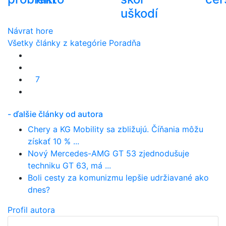
uškodí
Návrat hore
Všetky články z kategórie Poradňa
7
- ďalšie články od autora
Chery a KG Mobility sa zbližujú. Číňania môžu
získať 10 % ...
Nový Mercedes-AMG GT 53 zjednodušuje
techniku GT 63, má ...
Boli cesty za komunizmu lepšie udržiavané ako
dnes?
Profil autora