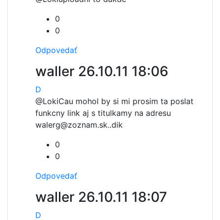
0
0
Odpovedať
waller
26.10.11 18:06
D
@Loki
Cau mohol by si mi prosim ta poslat
funkcny link aj s titulkamy na adresu
walerg@zoznam.sk..dik
0
0
Odpovedať
waller
26.10.11 18:07
D