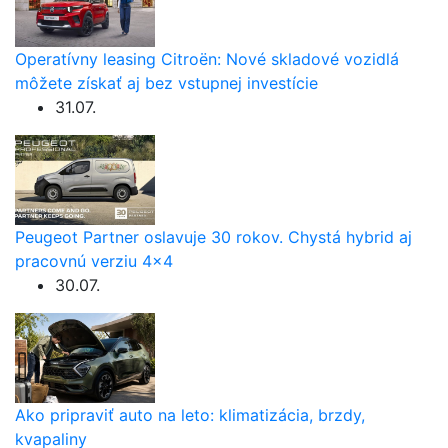
Operatívny leasing Citroën: Nové skladové vozidlá
môžete získať aj bez vstupnej investície
31.07.
Peugeot Partner oslavuje 30 rokov. Chystá hybrid aj
pracovnú verziu 4×4
30.07.
Ako pripraviť auto na leto: klimatizácia, brzdy,
kvapaliny