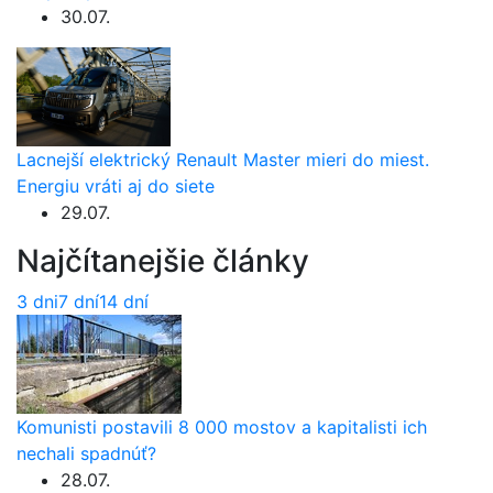
30.07.
Lacnejší elektrický Renault Master mieri do miest.
Energiu vráti aj do siete
29.07.
Najčítanejšie články
3 dni
7 dní
14 dní
Komunisti postavili 8 000 mostov a kapitalisti ich
nechali spadnúť?
28.07.