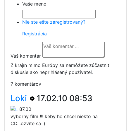
Vaše meno
Nie ste ešte zaregistrovaný?
Registrácia
Váš komentár
Z krajín mimo Európy sa nemôžete zúčastniť
diskusie ako neprihlásený používateľ.
7 komentárov
Loki
17.02.10 08:53
87.00
vyborny film !!! keby ho chcel niekto na
CD...ozvite sa :)