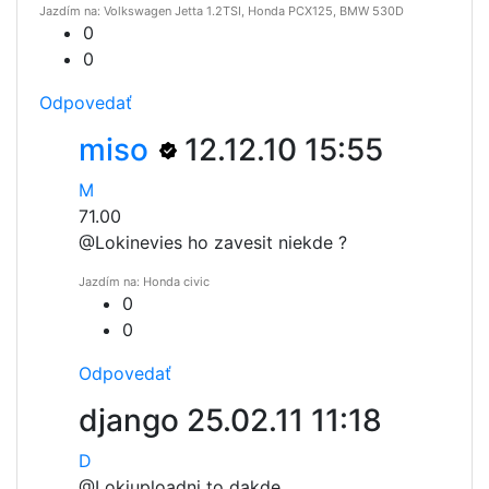
Jazdím na: Volkswagen Jetta 1.2TSI, Honda PCX125, BMW 530D
0
0
Odpovedať
miso
12.12.10 15:55
M
71.00
@Loki
nevies ho zavesit niekde ?
Jazdím na: Honda civic
0
0
Odpovedať
django
25.02.11 11:18
D
@Loki
uploadni to dakde