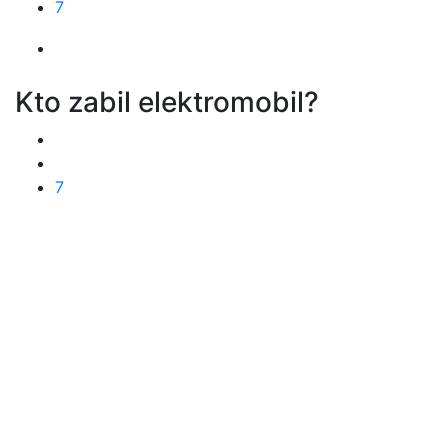
7
Kto zabil elektromobil?
7