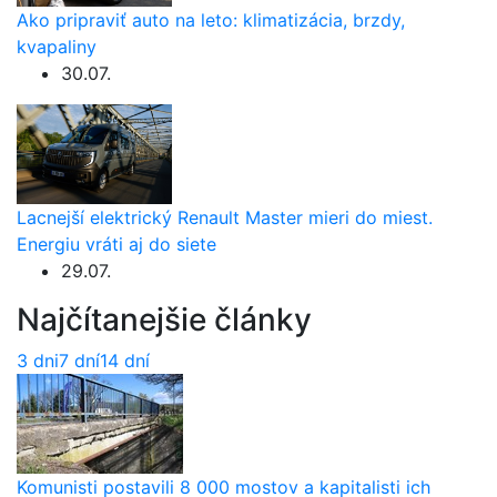
Ako pripraviť auto na leto: klimatizácia, brzdy,
kvapaliny
30.07.
Lacnejší elektrický Renault Master mieri do miest.
Energiu vráti aj do siete
29.07.
Najčítanejšie články
3 dni
7 dní
14 dní
Komunisti postavili 8 000 mostov a kapitalisti ich