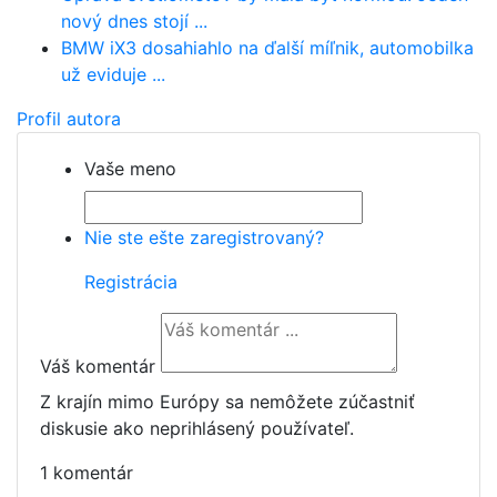
nový dnes stojí ...
BMW iX3 dosahiahlo na ďalší míľnik, automobilka
už eviduje ...
Profil autora
Vaše meno
Nie ste ešte zaregistrovaný?
Registrácia
Váš komentár
Z krajín mimo Európy sa nemôžete zúčastniť
diskusie ako neprihlásený používateľ.
1 komentár