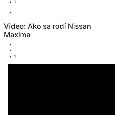
1
Video: Ako sa rodí Nissan
Maxima
1