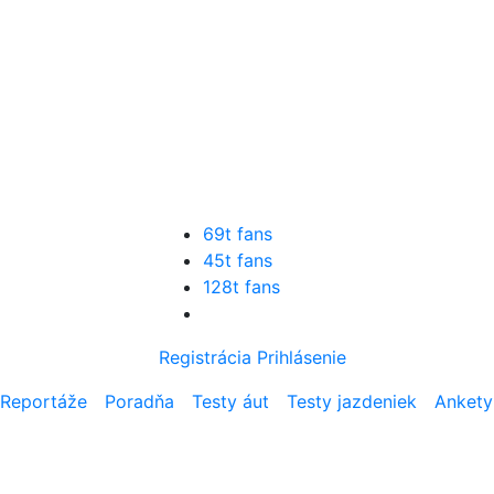
69t fans
45t fans
128t fans
Registrácia
Prihlásenie
Reportáže
Poradňa
Testy áut
Testy jazdeniek
Ankety