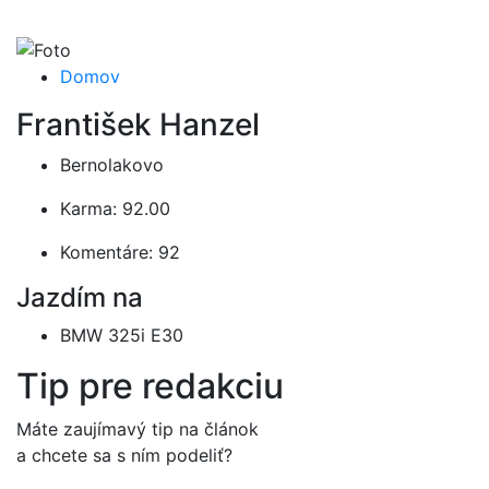
Domov
František Hanzel
Bernolakovo
Karma: 92.00
Komentáre: 92
Jazdím na
BMW 325i E30
Tip pre redakciu
Máte zaujímavý tip na článok
a chcete sa s ním podeliť?