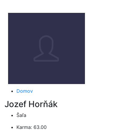
Domov
Jozef Horňák
Šaľa
Karma: 63.00