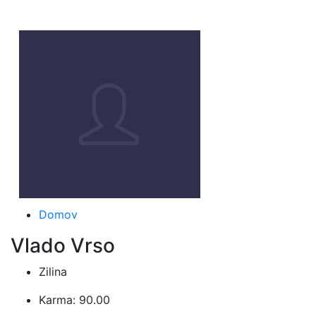
Domov
Vlado Vrso
Zilina
Karma: 90.00