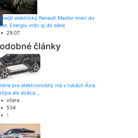
cnejší elektrický Renault Master mieri do
est. Energiu vráti aj do siete
29.07.
odobné články
térie pre elektromobily má v rukách Ázia.
rópa ale stráca ...
včera
534
1