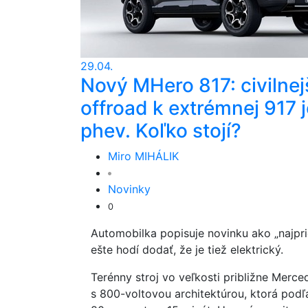
29.04.
Nový MHero 817: civilnej
offroad k extrémnej 917 j
phev. Koľko stojí?
Miro MIHÁLIK
Novinky
0
Automobilka popisuje novinku ako „najprie
ešte hodí dodať, že je tiež elektrický.
Terénny stroj vo veľkosti približne Merc
s 800-voltovou architektúrou, ktorá podľ