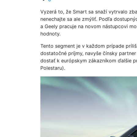
Vyzerá to, že Smart sa snaží vytrvalo zb
nenechajte sa ale zmýliť. Podľa dostupný
a Geely pracuje na novom nástupcovi mod
hodnoty.
Tento segment je v každom prípade príliš
dostatočné príjmy, navyše čínsky partner
dostať k európskym zákazníkom ďalšie pr
Polestaru).