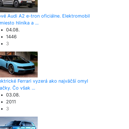
vé Audi A2 e-tron oficiálne. Elektromobil
miesto hliníka a ...
04.08.
1446
3
ektrické Ferrari vyzerá ako najväčší omyl
ačky. Čo však ...
03.08.
2011
3