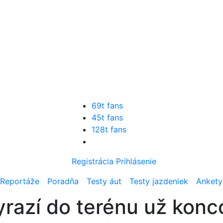
69t fans
45t fans
128t fans
Registrácia
Prihlásenie
Reportáže
Poradňa
Testy áut
Testy jazdeniek
Ankety
razí do terénu už konc