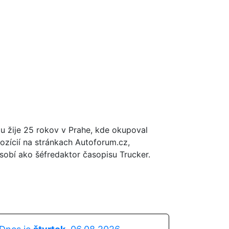
tu žije 25 rokov v Prahe, kde okupoval
ozícií na stránkach Autoforum.cz,
obí ako šéfredaktor časopisu Trucker.