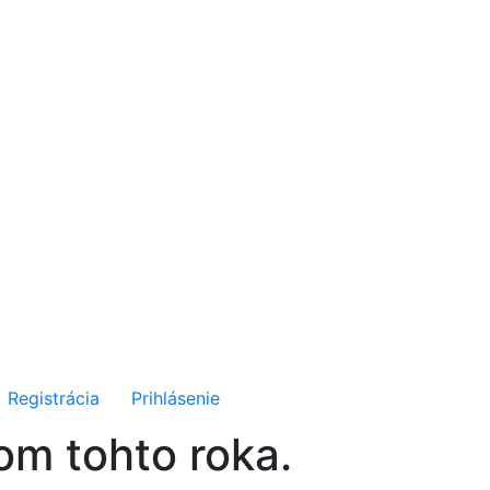
Registrácia
Prihlásenie
om tohto roka.