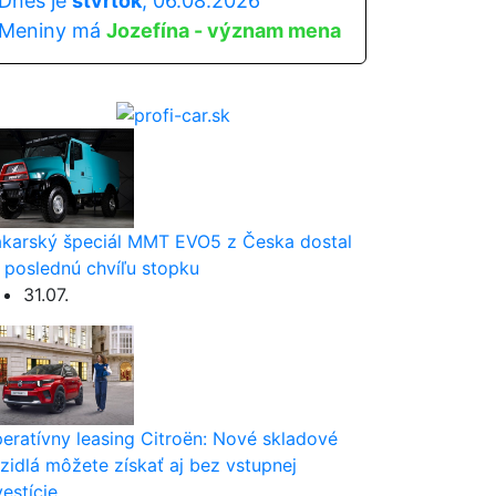
Dnes je
štvrtok
, 06.08.2026
Meniny má
Jozefína - význam mena
karský špeciál MMT EVO5 z Česka dostal
 poslednú chvíľu stopku
31.07.
eratívny leasing Citroën: Nové skladové
zidlá môžete získať aj bez vstupnej
vestície