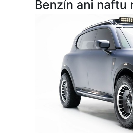
Benzín ani naftu