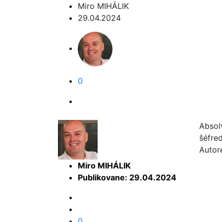
Miro MIHÁLIK
29.04.2024
0
Absol
šéfre
Autor
Miro MIHÁLIK
Publikovane: 29.04.2024
0