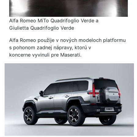
Alfa Romeo MiTo Quadrifoglio Verde a
Giulietta Quadrifoglio Verde
Alfa Romeo použije v nových modeloch platformu
s pohonom zadnej nápravy, ktorú v
koncerne vyvinuli pre Maserati.