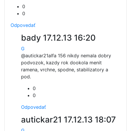
0
0
Odpovedať
bady
17.12.13 16:20
G
@autickar21
alfa 156 nikdy nemala dobry
podvozok, kazdy rok dookola menit
ramena, vrchne, spodne, stabilizatory a
pod.
0
0
Odpovedať
autickar21
17.12.13 18:07
G