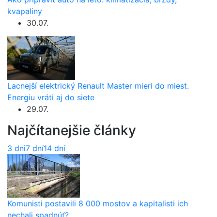
kvapaliny
30.07.
Lacnejší elektrický Renault Master mieri do miest.
Energiu vráti aj do siete
29.07.
Najčítanejšie články
3 dni
7 dní
14 dní
Komunisti postavili 8 000 mostov a kapitalisti ich
nechali spadnúť?