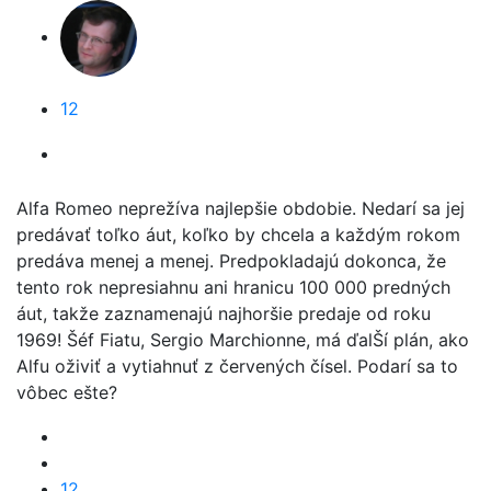
12
Alfa Romeo neprežíva najlepšie obdobie. Nedarí sa jej
predávať toľko áut, koľko by chcela a každým rokom
predáva menej a menej. Predpokladajú dokonca, že
tento rok nepresiahnu ani hranicu 100 000 predných
áut, takže zaznamenajú najhoršie predaje od roku
1969! Šéf Fiatu, Sergio Marchionne, má ďalŠí plán, ako
Alfu oživiť a vytiahnuť z červených čísel. Podarí sa to
vôbec ešte?
12