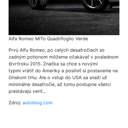
Alfa Romeo MiTo Quadrifoglio Verde
Prvú Alfu Romeo, po celých desaťročiach so
zadným pohonom môžeme očakávať v poslednom
štvrťroku 2015. Značka sa chce s novými
typmi vrátiť do Ameriky a posilniť si postavenie na
čínskom trhu. Ale o vstup do USA sa snaží už
minimálne desaťročie, až tomu postupne všetci
prestávajú veriť...
Zdroj:
autoblog.com