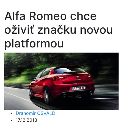
Alfa Romeo chce
oživiť značku novou
platformou
Drahomír OSVALD
17.12.2013