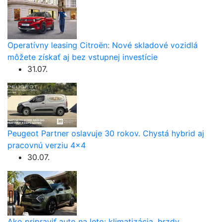
Operatívny leasing Citroën: Nové skladové vozidlá
môžete získať aj bez vstupnej investície
31.07.
Peugeot Partner oslavuje 30 rokov. Chystá hybrid aj
pracovnú verziu 4×4
30.07.
Ako pripraviť auto na leto: klimatizácia, brzdy,