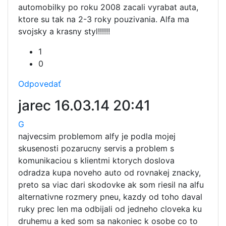
automobilky po roku 2008 zacali vyrabat auta,
ktore su tak na 2-3 roky pouzivania. Alfa ma
svojsky a krasny styl!!!!!!
1
0
Odpovedať
jarec
16.03.14 20:41
G
najvecsim problemom alfy je podla mojej
skusenosti pozarucny servis a problem s
komunikaciou s klientmi ktorych doslova
odradza kupa noveho auto od rovnakej znacky,
preto sa viac dari skodovke ak som riesil na alfu
alternativne rozmery pneu, kazdy od toho daval
ruky prec len ma odbijali od jedneho cloveka ku
druhemu a ked som sa nakoniec k osobe co to