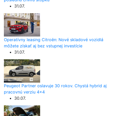
31.07.
Operatívny leasing Citroën: Nové skladové vozidlá
môžete získať aj bez vstupnej investície
31.07.
Peugeot Partner oslavuje 30 rokov. Chystá hybrid aj
pracovnú verziu 4×4
30.07.