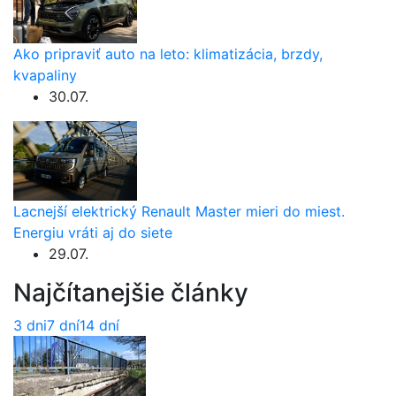
Ako pripraviť auto na leto: klimatizácia, brzdy,
kvapaliny
30.07.
Lacnejší elektrický Renault Master mieri do miest.
Energiu vráti aj do siete
29.07.
Najčítanejšie články
3 dni
7 dní
14 dní