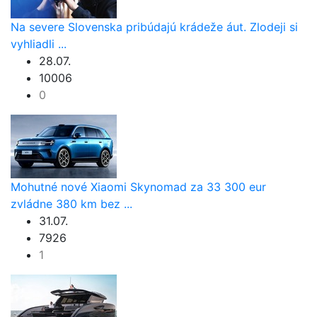
Na severe Slovenska pribúdajú krádeže áut. Zlodeji si
vyhliadli ...
28.07.
10006
0
Mohutné nové Xiaomi Skynomad za 33 300 eur
zvládne 380 km bez ...
31.07.
7926
1