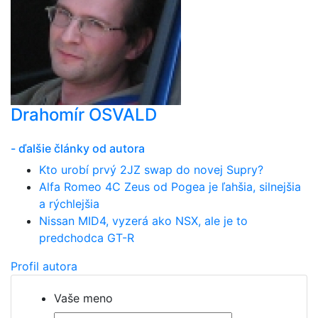
Drahomír OSVALD
- ďalšie články od autora
Kto urobí prvý 2JZ swap do novej Supry?
Alfa Romeo 4C Zeus od Pogea je ľahšia, silnejšia
a rýchlejšia
Nissan MID4, vyzerá ako NSX, ale je to
predchodca GT-R
Profil autora
Vaše meno