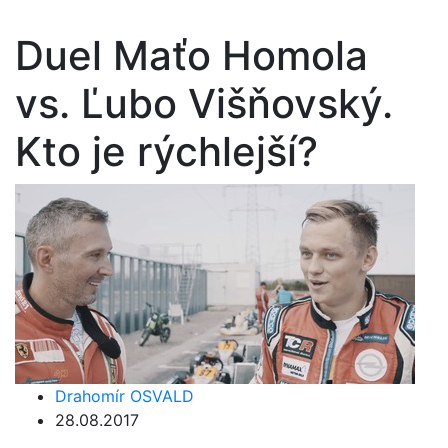
Duel Maťo Homola
vs. Ľubo Višňovský.
Kto je rýchlejší?
Drahomír OSVALD
28.08.2017