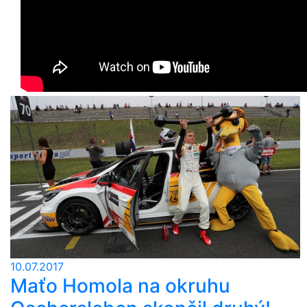
10.07.2017
Maťo Homola na okruhu