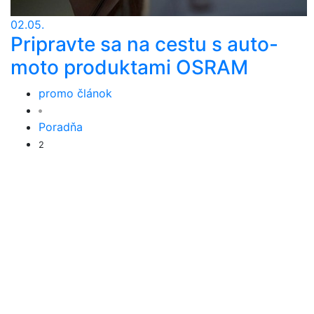
02.05.
Pripravte sa na cestu s auto-
moto produktami OSRAM
promo článok
Poradňa
2