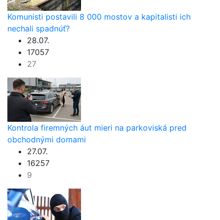
Komunisti postavili 8 000 mostov a kapitalisti ich
nechali spadnúť?
28.07.
17057
27
Kontrola firemných áut mieri na parkoviská pred
obchodnými domami
27.07.
16257
9