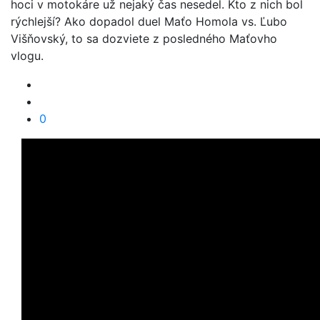
hoci v motokáre už nejaký čas nesedel. Kto z nich bol
rýchlejší? Ako dopadol duel Maťo Homola vs. Ľubo
Višňovský, to sa dozviete z posledného Maťovho
vlogu.
0