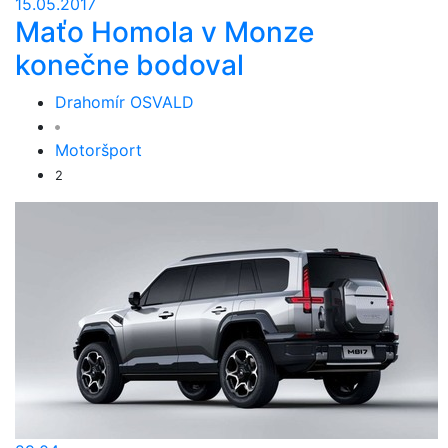
15.05.2017
Maťo Homola v Monze
konečne bodoval
Drahomír OSVALD
Motoršport
2