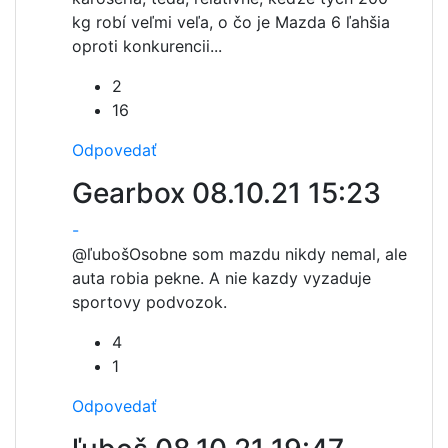
kg robí veľmi veľa, o čo je Mazda 6 ľahšia
oproti konkurencii...
2
16
Odpovedať
Gearbox
08.10.21 15:23
-
@ľuboš
Osobne som mazdu nikdy nemal, ale
auta robia pekne. A nie kazdy vyzaduje
sportovy podvozok.
4
1
Odpovedať