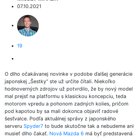
07.10.2021
19
O dlho očakávanej novinke v podobe ďalšej generácie
japonskej „Šestky“ ste už určite čítali. Niekoľko
hodnoverných zdrojov už potvrdilo, že by nový model
mal prejsť na platformu s klasickou koncepciu, teda
motorom vpredu a pohonom zadných kolies, pričom
pod kapotou by sa mali dokonca objaviť radové
šesťvalce. Podľa aktuálnej správy z japonského
serveru
Spyder7
to bude skutočne tak a nebudeme ani
musieť dlho čakať.
Nová Mazda 6
má byť predstavená