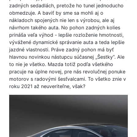
zadných sedadlách, pretože ho tunel jednoducho
obmedzuje. A baviť by sme sa mohli aj o
nákladoch spojených nie len s výrobou, ale aj
návrhom takého auta. No pohon zadných kolies
prináša veľa výhod - lepšie rozloženie hmotnosti,
vývážené dynamické správanie auta a teda lepšie
jazdné vlastnosti. Práve zadný pohon má byť
hlavnou novinkou nástupcu súčasnej „Šestky“. Ale
to nie je všetko. Mazda totiž podľa všetkého
pracuje na úplne novej, pre nás revolučnej ponuke
motorov s radovými šesťvalcami. To všetko znie v
roku 2021 až neuveriteľne, však?