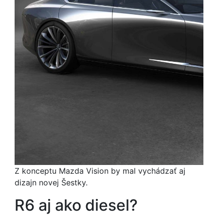
Z konceptu Mazda Vision by mal vychádzať aj
dizajn novej Šestky.
R6 aj ako diesel?