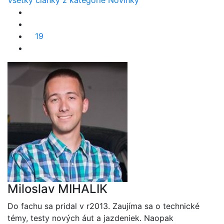
Všetky články z kategórie Novinky
19
Miloslav MIHALIK
Do fachu sa pridal v r2013. Zaujíma sa o technické
témy, testy nových áut a jazdeniek. Naopak