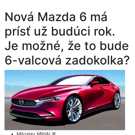
Nová Mazda 6 má
prísť už budúci rok.
Je možné, že to bude
6-valcová zadokolka?
Miloslav MIHALIK