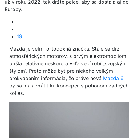
už v roku 2022, tak držte palce, aby sa dostala aj do
Európy.
19
Mazda je veľmi ortodoxná značka. Stále sa drží
atmosférických motorov, s prvým elektromobilom
prišla relatívne neskoro a veľa vecí robí „svojským
štýlom“. Preto môže byť pre niekoho veľkým
prekvapením informácia, že práve nová
Mazda 6
by sa mala vrátiť ku koncepcii s pohonom zadných
kolies.