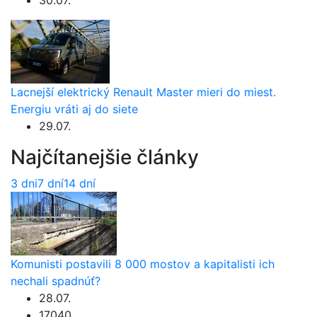
30.07.
Lacnejší elektrický Renault Master mieri do miest.
Energiu vráti aj do siete
29.07.
Najčítanejšie články
3 dni
7 dní
14 dní
Komunisti postavili 8 000 mostov a kapitalisti ich
nechali spadnúť?
28.07.
17040