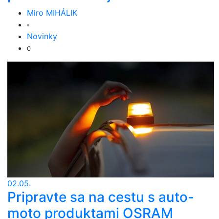
Miro MIHÁLIK
Novinky
0
02.05.
Pripravte sa na cestu s auto-
moto produktami OSRAM