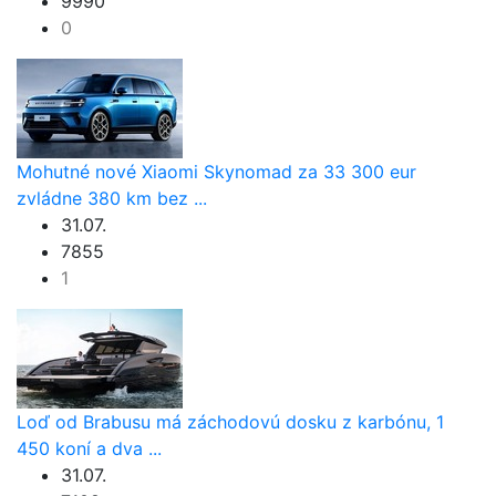
9990
0
Mohutné nové Xiaomi Skynomad za 33 300 eur
zvládne 380 km bez ...
31.07.
7855
1
Loď od Brabusu má záchodovú dosku z karbónu, 1
450 koní a dva ...
31.07.