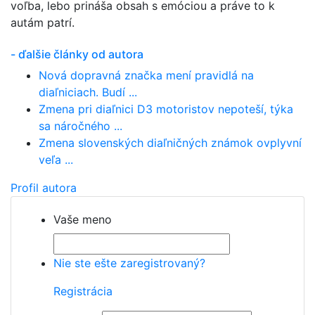
voľba, lebo prináša obsah s emóciou a práve to k
autám patrí.
- ďalšie články od autora
Nová dopravná značka mení pravidlá na
diaľniciach. Budí ...
Zmena pri diaľnici D3 motoristov nepoteší, týka
sa náročného ...
Zmena slovenských diaľničných známok ovplyvní
veľa ...
Profil autora
Vaše meno
Nie ste ešte zaregistrovaný?
Registrácia