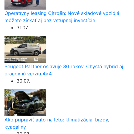
Operatívny leasing Citroën: Nové skladové vozidlá
môžete získať aj bez vstupnej investície
31.07.
Peugeot Partner oslavuje 30 rokov. Chystá hybrid aj
pracovnú verziu 4×4
30.07.
Ako pripraviť auto na leto: klimatizácia, brzdy,
kvapaliny