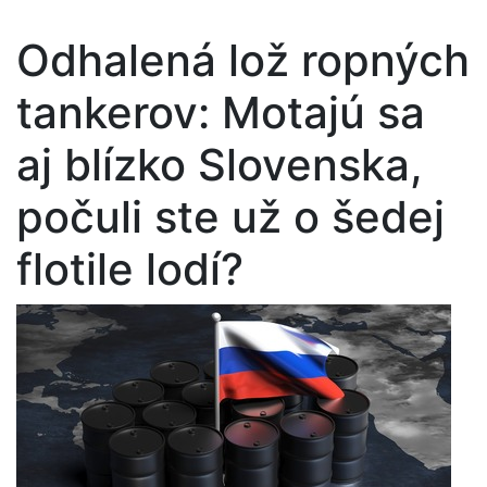
Odhalená lož ropných
tankerov: Motajú sa
aj blízko Slovenska,
počuli ste už o šedej
flotile lodí?