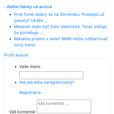
- ďalšie články od autora
Prvé fixné radary sú na Slovensku. Posielajú už
pokuty? Ukáže ...
Maserati malo byť čisto elektrické. Teraz zisťuje,
že potrebuje ...
Reklama priamo v aute? BMW môže odštartovať
nový trend
Profil autora
Vaše meno
Nie ste ešte zaregistrovaný?
Registrácia
Váš komentár