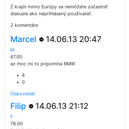
Z krajín mimo Európy sa nemôžete zúčastniť
diskusie ako neprihlásený používateľ.
2 komentáre
Marcel
14.06.13 20:47
M
67.00
az moc mi to pripomina BMW
4
0
Odpovedať
Filip
14.06.13 21:12
F
78.00