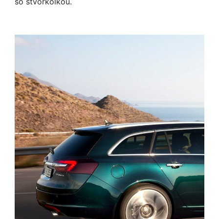
so štvorkolkou.