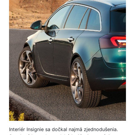
Interiér Insignie sa dočkal najmä zjednodušenia.