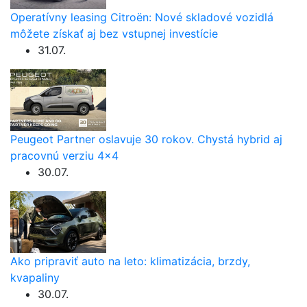
Operatívny leasing Citroën: Nové skladové vozidlá
môžete získať aj bez vstupnej investície
31.07.
Peugeot Partner oslavuje 30 rokov. Chystá hybrid aj
pracovnú verziu 4×4
30.07.
Ako pripraviť auto na leto: klimatizácia, brzdy,
kvapaliny
30.07.