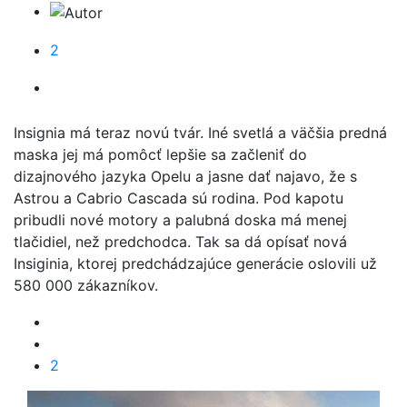
2
Insignia má teraz novú tvár. Iné svetlá a väčšia predná
maska jej má pomôcť lepšie sa začleniť do
dizajnového jazyka Opelu a jasne dať najavo, že s
Astrou a Cabrio Cascada sú rodina. Pod kapotu
pribudli nové motory a palubná doska má menej
tlačidiel, než predchodca. Tak sa dá opísať nová
Insiginia, ktorej predchádzajúce generácie oslovili už
580 000 zákazníkov.
2