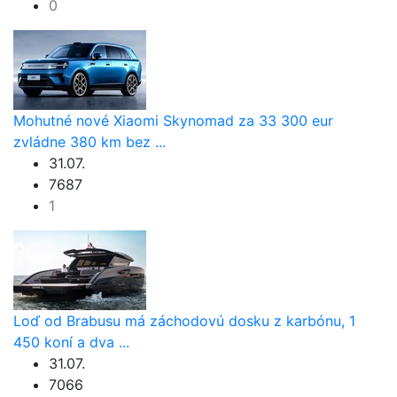
0
Mohutné nové Xiaomi Skynomad za 33 300 eur
zvládne 380 km bez ...
31.07.
7687
1
Loď od Brabusu má záchodovú dosku z karbónu, 1
450 koní a dva ...
31.07.
7066