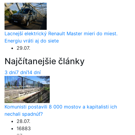
Lacnejší elektrický Renault Master mieri do miest.
Energiu vráti aj do siete
29.07.
Najčítanejšie články
3 dni
7 dní
14 dní
Komunisti postavili 8 000 mostov a kapitalisti ich
nechali spadnúť?
28.07.
16883