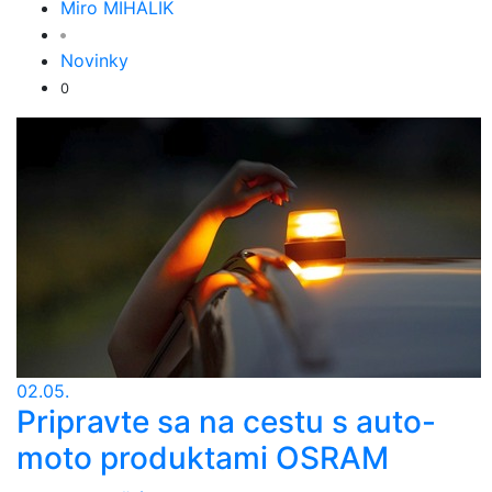
Miro MIHÁLIK
Novinky
0
02.05.
Pripravte sa na cestu s auto-
moto produktami OSRAM