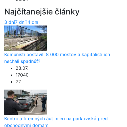
Najčítanejšie články
3 dni
7 dní
14 dní
Komunisti postavili 8 000 mostov a kapitalisti ich
nechali spadnúť?
28.07.
17040
27
Kontrola firemných áut mieri na parkoviská pred
obchodnými domami