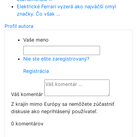
Elektrické Ferrari vyzerá ako najväčší omyl
značky. Čo však ...
Profil autora
Vaše meno
Nie ste ešte zaregistrovaný?
Registrácia
Váš komentár
Z krajín mimo Európy sa nemôžete zúčastniť
diskusie ako neprihlásený používateľ.
0 komentárov