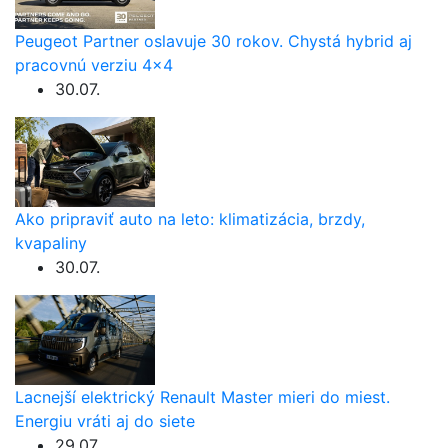
Peugeot Partner oslavuje 30 rokov. Chystá hybrid aj
pracovnú verziu 4×4
30.07.
Ako pripraviť auto na leto: klimatizácia, brzdy,
kvapaliny
30.07.
Lacnejší elektrický Renault Master mieri do miest.
Energiu vráti aj do siete
29.07.