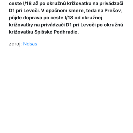
ceste I/18 až po okružnú križovatku na privádzači
D1 pri Levoči. V opačnom smere, teda na Prešov,
pôjde doprava po ceste I/18 od okružnej
križovatky na privádzači D1 pri Levoči po okružnú
križovatku Spišské Podhradie.
zdroj:
Ndsas