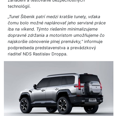
zariadení a testovanie bezpečnostných
technológií.
„Tunel Šibenik patrí medzi kratšie tunely, vďaka
čomu bolo možné naplánovať jeho servisné práce
iba na víkend. Týmto riešením minimalizujeme
dopravné zdržania a motoristom umožňujeme čo
najskoršie obnovenie plnej premávky,“
informuje
podpredseda predstavenstva a prevádzkový
riaditeľ NDS Rastislav Droppa.