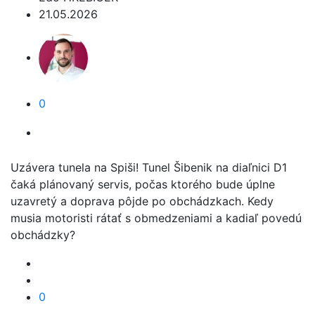
21.05.2026
0
Uzávera tunela na Spiši! Tunel Šibenik na diaľnici D1
čaká plánovaný servis, počas ktorého bude úplne
uzavretý a doprava pôjde po obchádzkach. Kedy
musia motoristi rátať s obmedzeniami a kadiaľ povedú
obchádzky?
0