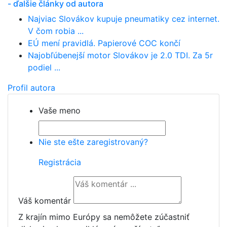
- ďalšie články od autora
Najviac Slovákov kupuje pneumatiky cez internet.
V čom robia ...
EÚ mení pravidlá. Papierové COC končí
Najobľúbenejší motor Slovákov je 2.0 TDI. Za 5r
podiel ...
Profil autora
Vaše meno
Nie ste ešte zaregistrovaný?
Registrácia
Váš komentár
Z krajín mimo Európy sa nemôžete zúčastniť