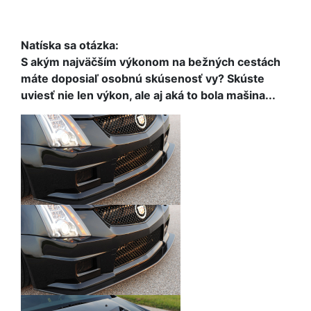
Natíska sa otázka:
S akým najväčším výkonom na bežných cestách
máte doposiaľ osobnú skúsenosť vy? Skúste
uviesť nie len výkon, ale aj aká to bola mašina...