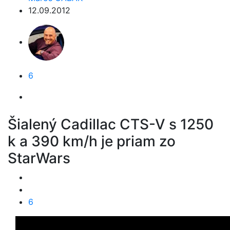
12.09.2012
6
Šialený Cadillac CTS-V s 1250
k a 390 km/h je priam zo
StarWars
6