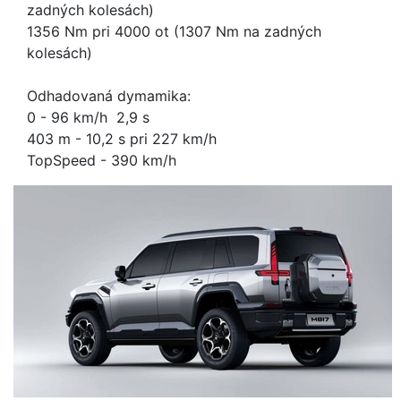
zadných kolesách)
1356 Nm pri 4000 ot (1307 Nm na zadných
kolesách)
Odhadovaná dymamika:
0 - 96 km/h 2,9 s
403 m - 10,2 s pri 227 km/h
TopSpeed - 390 km/h