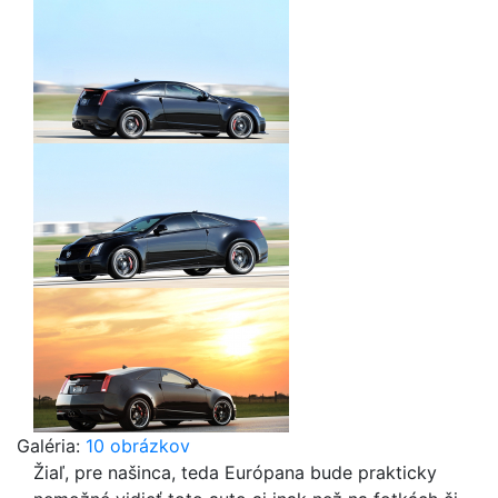
Galéria:
10 obrázkov
Žiaľ, pre našinca, teda Európana bude prakticky