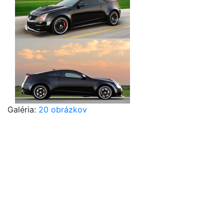
Galéria:
20 obrázkov