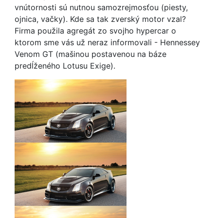
vnútornosti sú nutnou samozrejmosťou (piesty,
ojnica, vačky). Kde sa tak zverský motor vzal?
Firma použila agregát zo svojho hypercar o
ktorom sme vás už neraz informovali - Hennessey
Venom GT (mašinou postavenou na báze
predĺženého Lotusu Exige).