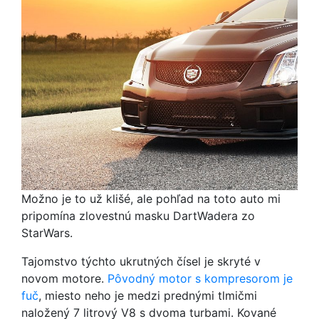
Možno je to už klišé, ale pohľad na toto auto mi
pripomína zlovestnú masku DartWadera zo
StarWars.
Tajomstvo týchto ukrutných čísel je skryté v
novom motore.
Pôvodný motor s kompresorom je
fuč
, miesto neho je medzi prednými tlmičmi
naložený 7 litrový V8 s dvoma turbami. Kované