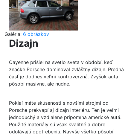
Galéria:
6 obrázkov
Dizajn
Cayenne prišiel na svetlo sveta v období, keď
značke Porsche dominoval zvláštny dizajn. Predná
časť je dodnes veľmi kontroverzná. Zvyšok auta
pôsobí masívne, ale nudne.
Pokiaľ máte skúsenosti s novšími strojmi od
Porsche prekvapí aj dizajn interiéru. Ten je veľmi
jednoduchý a vzdialene pripomína americké autá.
Použité materiály sú však kvalitné a dobre
odolávajú opotrebeniu. Navyše všetko pôsobí