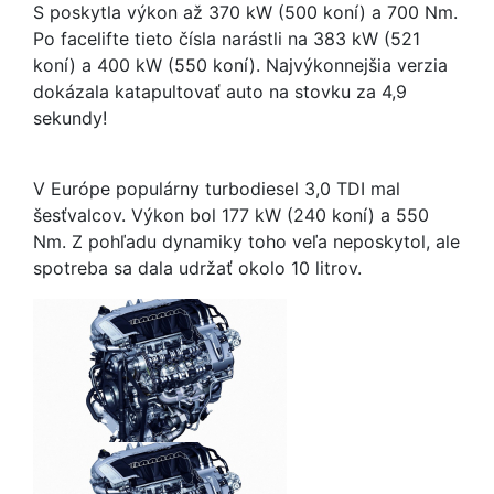
S poskytla výkon až 370 kW (500 koní) a 700 Nm.
Po facelifte tieto čísla narástli na 383 kW (521
koní) a 400 kW (550 koní). Najvýkonnejšia verzia
dokázala katapultovať auto na stovku za 4,9
sekundy!
V Európe populárny turbodiesel 3,0 TDI mal
šesťvalcov. Výkon bol 177 kW (240 koní) a 550
Nm. Z pohľadu dynamiky toho veľa neposkytol, ale
spotreba sa dala udržať okolo 10 litrov.