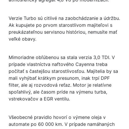
Verzie Turbo sú citlivé na zaobchádzanie a údržbu.
Ak kupujete po prvom starostlivom majiteľovi s
preukázateľnou servisnou históriou, nemusíte mať
veľké obavy.
Mimoriadne obľúbenou sa stala verzia 3,0 TDI. V
prípade vlastníctva naftového Cayenna treba
počítať s častejšou starostlivosťou. Majitelia by sa
mali vyhýbať krátkym presunom, inak trpí DPF
filter, ale aj rozvodová reťaz. Motor je relatívne
spoľahlivý, ale časom príde na výmenu turba,
vstrekovačov a EGR ventilu.
Všeobecné pravidlo hovorí o výmene oleja v
automate po 60 000 km. V prípade namáhaných