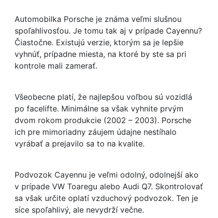
Automobilka Porsche je známa veľmi slušnou
spoľahlivosťou. Je tomu tak aj v prípade Cayennu?
Čiastočne. Existujú verzie, ktorým sa je lepšie
vyhnúť, prípadne miesta, na ktoré by ste sa pri
kontrole mali zamerať.
Všeobecne platí, že najlepšou voľbou sú vozidlá
po facelifte. Minimálne sa však vyhnite prvým
dvom rokom produkcie (2002 – 2003). Porsche
ich pre mimoriadny záujem údajne nestíhalo
vyrábať a prejavilo sa to na kvalite.
Podvozok Cayennu je veľmi odolný, odolnejší ako
v prípade VW Toaregu alebo Audi Q7. Skontrolovať
sa však určite oplatí vzduchový podvozok. Ten je
síce spoľahlivý, ale nevydrží večne.