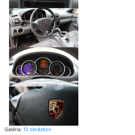
Galéria:
12 obrázkov