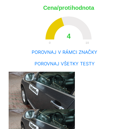
Cena/protihodnota
4
0
10
POROVNAJ V RÁMCI ZNAČKY
POROVNAJ VŠETKY TESTY