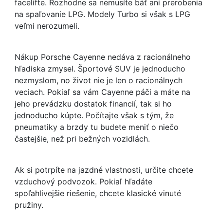
facelifte. Rozhodne sa nemusíte báť ani prerobenia
na spaľovanie LPG. Modely Turbo si však s LPG
veľmi nerozumeli.
Nákup Porsche Cayenne nedáva z racionálneho
hľadiska zmysel. Športové SUV je jednoducho
nezmyslom, no život nie je len o racionálnych
veciach. Pokiaľ sa vám Cayenne páči a máte na
jeho prevádzku dostatok financií, tak si ho
jednoducho kúpte. Počítajte však s tým, že
pneumatiky a brzdy tu budete meniť o niečo
častejšie, než pri bežných vozidlách.
Ak si potrpíte na jazdné vlastnosti, určite chcete
vzduchový podvozok. Pokiaľ hľadáte
spoľahlivejšie riešenie, chcete klasické vinuté
pružiny.