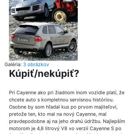
Galéria:
3 obrázkov
Kúpiť/nekúpiť?
Pri Cayenne ako pri žiadnom inom vozidle platí, že
chcete auto s kompletnou servisnou históriou.
Osobne by som hľadal kus po prvom majiteľovi,
pretože ten, kto mal na nový Cayenne, mal
pravdepodobne aj na jeho drahú údržbu. Najlepším
motorom je 4,8 litrový V8 vo verzií Cayenne S po