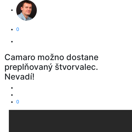
0
Camaro možno dostane
preplňovaný štvorvalec.
Nevadí!
0