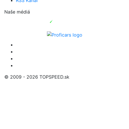
RSS Kanál
Naše médiá
© 2009 - 2026 TOPSPEED.sk