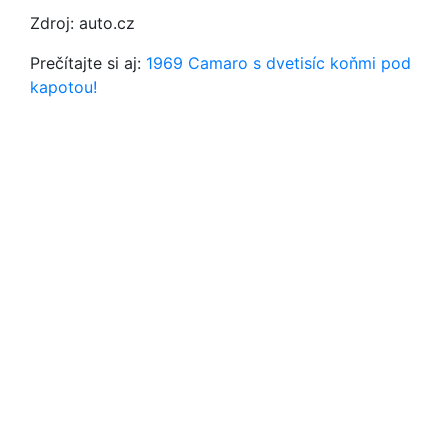
Zdroj: auto.cz
Prečítajte si aj:
1969 Camaro s dvetisíc koňmi pod
kapotou!