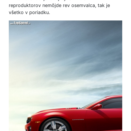
reproduktorov nemôjde rev osemvalca, tak je
všetko v poriadku.