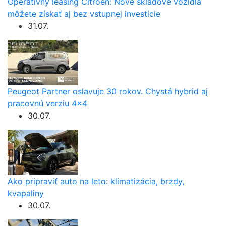
Operatívny leasing Citroën: Nové skladové vozidlá
môžete získať aj bez vstupnej investície
31.07.
Peugeot Partner oslavuje 30 rokov. Chystá hybrid aj
pracovnú verziu 4×4
30.07.
Ako pripraviť auto na leto: klimatizácia, brzdy,
kvapaliny
30.07.