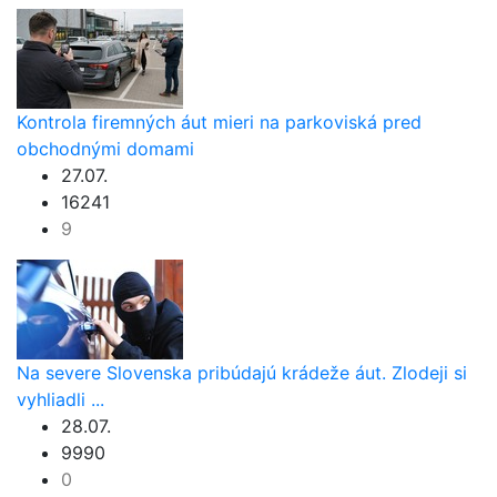
Kontrola firemných áut mieri na parkoviská pred
obchodnými domami
27.07.
16241
9
Na severe Slovenska pribúdajú krádeže áut. Zlodeji si
vyhliadli ...
28.07.
9990
0