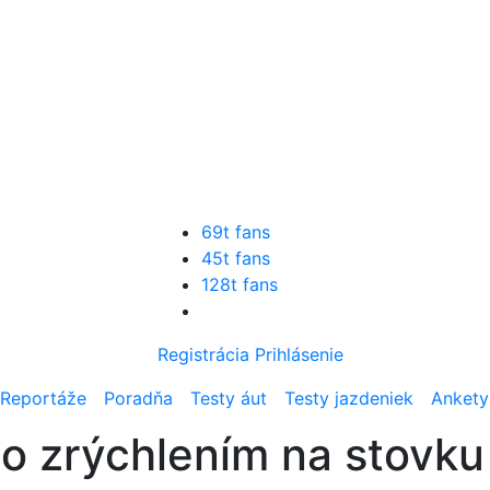
69t fans
45t fans
128t fans
Registrácia
Prihlásenie
Reportáže
Poradňa
Testy áut
Testy jazdeniek
Ankety
o zrýchlením na stovk