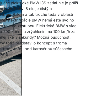
lučne elektrické BMW i3S zatiaľ nie je príliš
ortové. BMW i8 nie je čistým
ektromobilom a tak trochu teda v oblasti
lnej elektrifikácie BMW nemá ešte svojho
ortového zástupcu. Elektrické BMW s viac
o 700 koňmi a zrýchlením na 100 km/h za
nej ako 3 sekundy? Možná budúcnosť.
W totiž predstavilo koncept s troma
ektromotormi pod karosériou súčasného
MW 5.