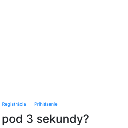
Registrácia
Prihlásenie
u pod 3 sekundy?