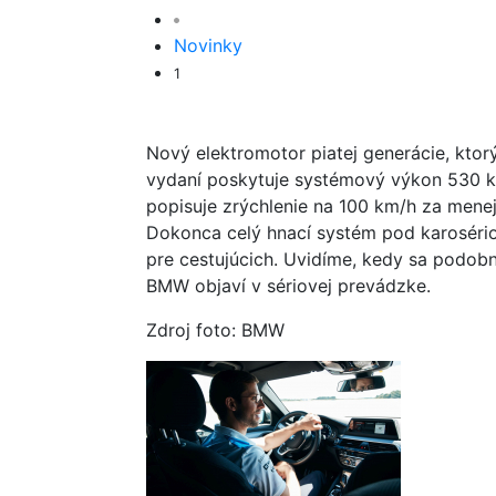
Novinky
1
Nový elektromotor piatej generácie, kto
vydaní poskytuje systémový výkon 530 
popisuje zrýchlenie na 100 km/h za mene
Dokonca celý hnací systém pod karoséri
pre cestujúcich. Uvidíme, kedy sa podob
BMW objaví v sériovej prevádzke.
Zdroj foto: BMW