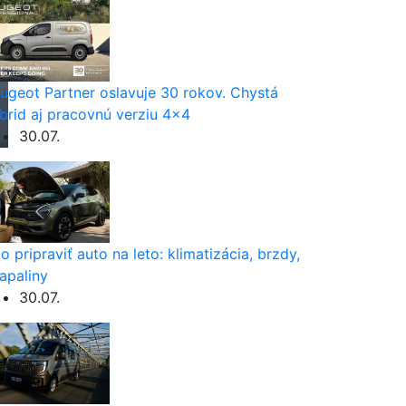
ugeot Partner oslavuje 30 rokov. Chystá
brid aj pracovnú verziu 4×4
30.07.
o pripraviť auto na leto: klimatizácia, brzdy,
apaliny
30.07.