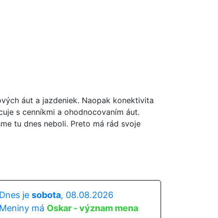
ových áut a jazdeniek. Naopak konektivita
acuje s cenníkmi a ohodnocovaním áut.
sme tu dnes neboli. Preto má rád svoje
Dnes je
sobota
, 08.08.2026
Meniny má
Oskar - význam mena