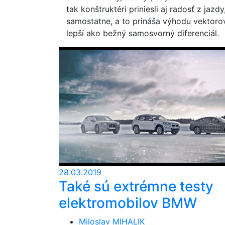
tak konštruktéri priniesli aj radosť z ja
samostatne, a to prináša výhodu vektoro
lepší ako bežný samosvorný diferenciál.
28.03.2019
Také sú extrémne testy
elektromobilov BMW
Miloslav MIHALIK