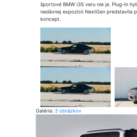
športové BMW i3S veru nie je. Plug-in hy
nedávnej expozícii NextGen predstavila
koncept.
Galéria:
3 obrázkov