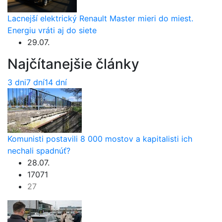
Lacnejší elektrický Renault Master mieri do miest.
Energiu vráti aj do siete
29.07.
Najčítanejšie články
3 dni
7 dní
14 dní
Komunisti postavili 8 000 mostov a kapitalisti ich
nechali spadnúť?
28.07.
17071
27