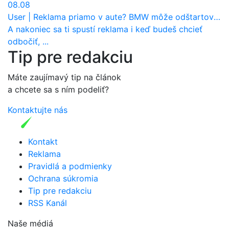
08.08
User
|
Reklama priamo v aute? BMW môže odštartovať nový trend
A nakoniec sa ti spustí reklama i keď budeš chcieť
odbočiť, ...
Tip pre redakciu
Máte zaujímavý tip na článok
a chcete sa s ním podeliť?
Kontaktujte nás
Kontakt
Reklama
Pravidlá a podmienky
Ochrana súkromia
Tip pre redakciu
RSS Kanál
Naše médiá