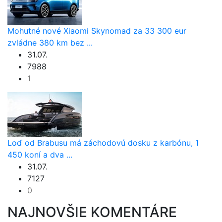
Mohutné nové Xiaomi Skynomad za 33 300 eur
zvládne 380 km bez ...
31.07.
7988
1
Loď od Brabusu má záchodovú dosku z karbónu, 1
450 koní a dva ...
31.07.
7127
0
NAJNOVŠIE KOMENTÁRE