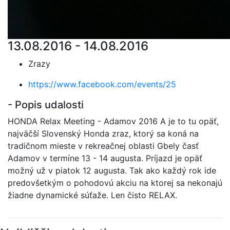
13.08.2016 - 14.08.2016
Zrazy
https://www.facebook.com/events/25
- Popis udalosti
HONDA Relax Meeting - Adamov 2016 A je to tu opäť,
najväčší Slovenský Honda zraz, ktorý sa koná na
tradičnom mieste v rekreačnej oblasti Gbely časť
Adamov v termíne 13 - 14 augusta. Príjazd je opäť
možný už v piatok 12 augusta. Tak ako každý rok ide
predovšetkým o pohodovú akciu na ktorej sa nekonajú
žiadne dynamické súťaže. Len čisto RELAX.