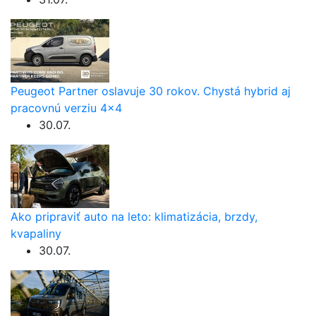
Peugeot Partner oslavuje 30 rokov. Chystá hybrid aj
pracovnú verziu 4×4
30.07.
Ako pripraviť auto na leto: klimatizácia, brzdy,
kvapaliny
30.07.