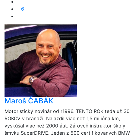
6
Maroš ČABÁK
Motoristický novinár od r1996. TENTO ROK teda už 30
ROKOV v brandži. Najazdil viac než 1,5 milióna km,
vyskúšal viac než 2000 áut. Zároveň inštruktor školy
šmyku SuperDRIVE. Jeden z 500 certifikovaných BMW