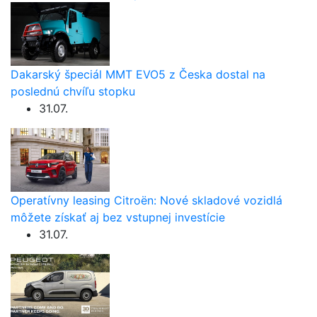
Dakarský špeciál MMT EVO5 z Česka dostal na
poslednú chvíľu stopku
31.07.
Operatívny leasing Citroën: Nové skladové vozidlá
môžete získať aj bez vstupnej investície
31.07.