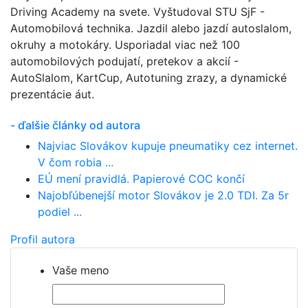
Driving Academy na svete. Vyštudoval STU SjF -
Automobilová technika. Jazdil alebo jazdí autoslalom,
okruhy a motokáry. Usporiadal viac než 100
automobilových podujatí, pretekov a akcií -
AutoSlalom, KartCup, Autotuning zrazy, a dynamické
prezentácie áut.
- ďalšie články od autora
Najviac Slovákov kupuje pneumatiky cez internet.
V čom robia ...
EÚ mení pravidlá. Papierové COC končí
Najobľúbenejší motor Slovákov je 2.0 TDI. Za 5r
podiel ...
Profil autora
Vaše meno