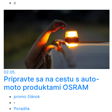
0
02.05.
Pripravte sa na cestu s auto-
moto produktami OSRAM
promo článok
Poradňa