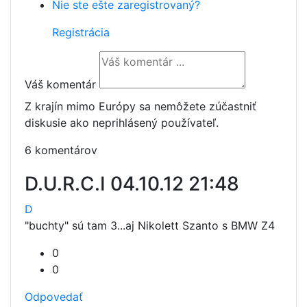
Nie ste ešte zaregistrovaný?
Registrácia
Váš komentár
Z krajín mimo Európy sa nemôžete zúčastniť
diskusie ako neprihlásený používateľ.
6 komentárov
D.U.R.C.I
04.10.12 21:48
D
"buchty" sú tam 3...aj Nikolett Szanto s BMW Z4
0
0
Odpovedať