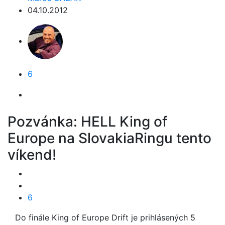
04.10.2012
6
Pozvánka: HELL King of
Europe na SlovakiaRingu tento
víkend!
6
Do finále King of Europe Drift je prihlásených 5