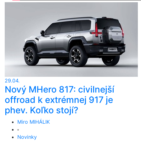
29.04.
Nový MHero 817: civilnejší
offroad k extrémnej 917 je
phev. Koľko stojí?
Miro MIHÁLIK
Novinky