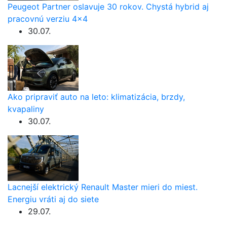
Peugeot Partner oslavuje 30 rokov. Chystá hybrid aj
pracovnú verziu 4×4
30.07.
Ako pripraviť auto na leto: klimatizácia, brzdy,
kvapaliny
30.07.
Lacnejší elektrický Renault Master mieri do miest.
Energiu vráti aj do siete
29.07.