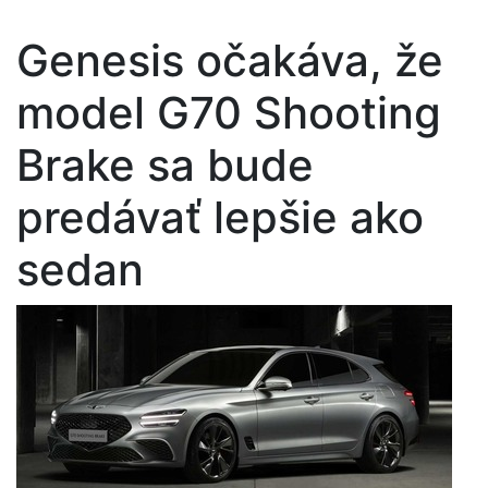
Genesis očakáva, že
model G70 Shooting
Brake sa bude
predávať lepšie ako
sedan