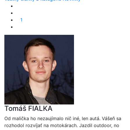
1
Tomáš FIALKA
Od malička ho nezaujímalo nič iné, len autá. Vášeň sa
rozhodol rozvíjať na motokárach. Jazdil outdoor, no