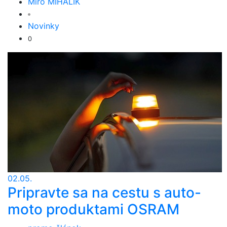
Miro MIHÁLIK
Novinky
0
02.05.
Pripravte sa na cestu s auto-
moto produktami OSRAM