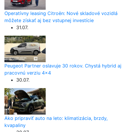
Operatívny leasing Citroën: Nové skladové vozidlá
môžete získať aj bez vstupnej investície
31.07.
Peugeot Partner oslavuje 30 rokov. Chystá hybrid aj
pracovnú verziu 4×4
30.07.
Ako pripraviť auto na leto: klimatizácia, brzdy,
kvapaliny