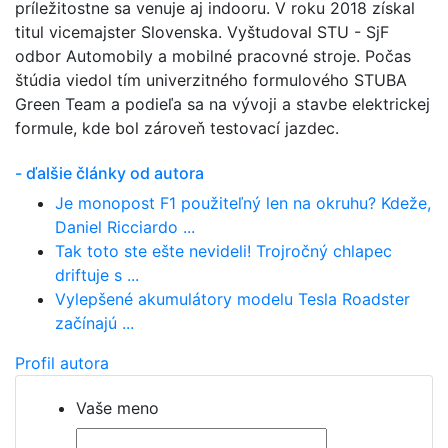
príležitostne sa venuje aj indooru. V roku 2018 získal
titul vicemajster Slovenska. Vyštudoval STU - SjF
odbor Automobily a mobilné pracovné stroje. Počas
štúdia viedol tím univerzitného formulového STUBA
Green Team a podieľa sa na vývoji a stavbe elektrickej
formule, kde bol zároveň testovací jazdec.
- ďalšie články od autora
Je monopost F1 použiteľný len na okruhu? Kdeže,
Daniel Ricciardo ...
Tak toto ste ešte nevideli! Trojročný chlapec
driftuje s ...
Vylepšené akumulátory modelu Tesla Roadster
začínajú ...
Profil autora
Vaše meno