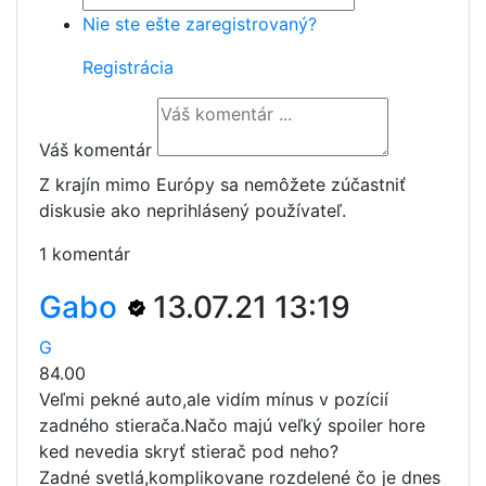
Nie ste ešte zaregistrovaný?
Registrácia
Váš komentár
Z krajín mimo Európy sa nemôžete zúčastniť
diskusie ako neprihlásený používateľ.
1 komentár
Gabo
13.07.21 13:19
G
84.00
Veľmi pekné auto,ale vidím mínus v pozícií
zadného stierača.Načo majú veľký spoiler hore
ked nevedia skryť stierač pod neho?
Zadné svetlá,komplikovane rozdelené čo je dnes