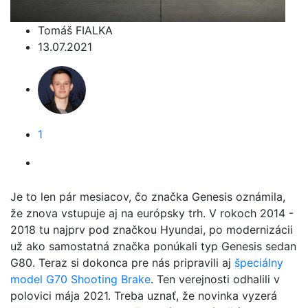
Tomáš FIALKA
13.07.2021
1
Je to len pár mesiacov, čo značka Genesis oznámila,
že znova vstupuje aj na európsky trh. V rokoch 2014 -
2018 tu najprv pod značkou Hyundai, po modernizácii
už ako samostatná značka ponúkali typ Genesis sedan
G80. Teraz si dokonca pre nás pripravili aj
špeciálny
model G70 Shooting Brake
. Ten verejnosti odhalili v
polovici mája 2021. Treba uznať, že novinka vyzerá