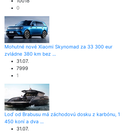
10018
0
Mohutné nové Xiaomi Skynomad za 33 300 eur
zvládne 380 km bez ...
31.07.
7999
1
Loď od Brabusu má záchodovú dosku z karbónu, 1
450 koní a dva ...
31.07.