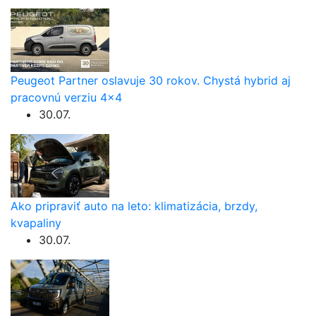
Peugeot Partner oslavuje 30 rokov. Chystá hybrid aj
pracovnú verziu 4×4
30.07.
Ako pripraviť auto na leto: klimatizácia, brzdy,
kvapaliny
30.07.