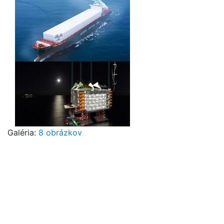
Galéria:
8 obrázkov