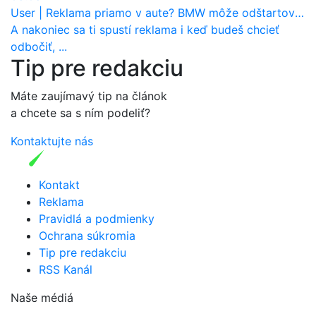
User
|
Reklama priamo v aute? BMW môže odštartovať nový trend
A nakoniec sa ti spustí reklama i keď budeš chcieť
odbočiť, ...
Tip pre redakciu
Máte zaujímavý tip na článok
a chcete sa s ním podeliť?
Kontaktujte nás
Kontakt
Reklama
Pravidlá a podmienky
Ochrana súkromia
Tip pre redakciu
RSS Kanál
Naše médiá