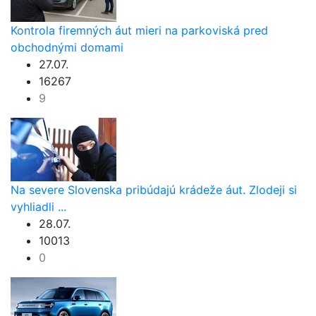
Kontrola firemných áut mieri na parkoviská pred
obchodnými domami
27.07.
16267
9
Na severe Slovenska pribúdajú krádeže áut. Zlodeji si
vyhliadli ...
28.07.
10013
0