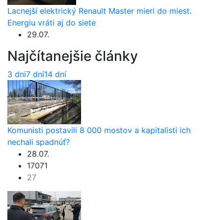
Lacnejší elektrický Renault Master mieri do miest.
Energiu vráti aj do siete
29.07.
Najčítanejšie články
3 dni
7 dní
14 dní
Komunisti postavili 8 000 mostov a kapitalisti ich
nechali spadnúť?
28.07.
17071
27