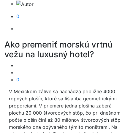
0
Ako premeniť morskú vrtnú
vežu na luxusný hotel?
0
V Mexickom zálive sa nachádza približne 4000
ropných plošín, ktoré sa líšia iba geometrickými
proporciami. V priemere jedna plošina zaberá
plochu 20 000 štvorcových stôp, čo pri dnešnom
počte plošín činí až 80 milónov štvorcových stôp
morského dna obývaného týmito monštrami. Na