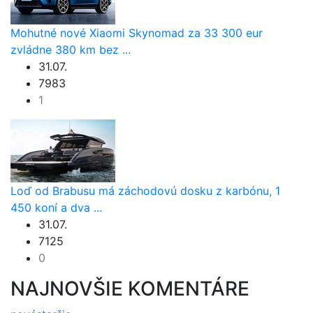
Mohutné nové Xiaomi Skynomad za 33 300 eur
zvládne 380 km bez ...
31.07.
7983
1
Loď od Brabusu má záchodovú dosku z karbónu, 1
450 koní a dva ...
31.07.
7125
0
NAJNOVŠIE KOMENTÁRE