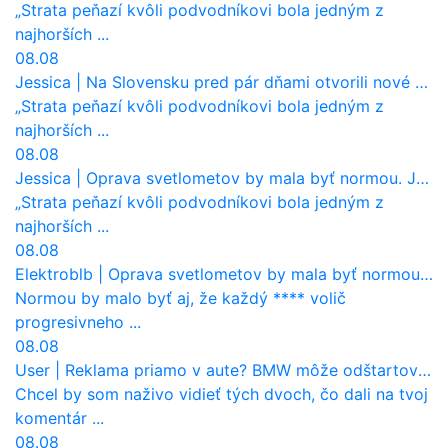
„Strata peňazí kvôli podvodníkovi bola jedným z
najhorších ...
08.08
Jessica
|
Na Slovensku pred pár dňami otvorili nové mosty, ktoré to sú?
„Strata peňazí kvôli podvodníkovi bola jedným z
najhorších ...
08.08
Jessica
|
Oprava svetlometov by mala byť normou. Jeden nový dnes stojí priemerne 1251 eur!
„Strata peňazí kvôli podvodníkovi bola jedným z
najhorších ...
08.08
Elektroblb
|
Oprava svetlometov by mala byť normou. Jeden nový dnes stojí priemerne 1251 eur!
Normou by malo byť aj, že každý **** volič
progresivneho ...
08.08
User
|
Reklama priamo v aute? BMW môže odštartovať nový trend
Chcel by som naživo vidieť tých dvoch, čo dali na tvoj
komentár ...
08.08