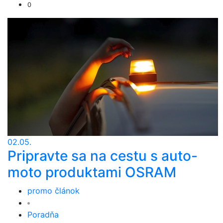
0
02.05.
Pripravte sa na cestu s auto-
moto produktami OSRAM
promo článok
Poradňa