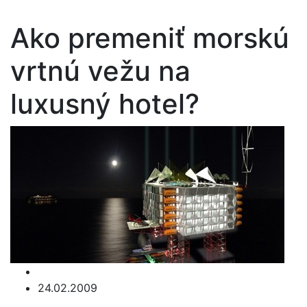
Ako premeniť morskú
vrtnú vežu na
luxusný hotel?
24.02.2009