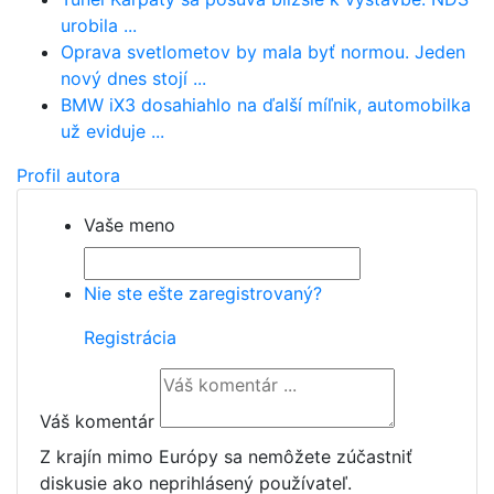
urobila ...
Oprava svetlometov by mala byť normou. Jeden
nový dnes stojí ...
BMW iX3 dosahiahlo na ďalší míľnik, automobilka
už eviduje ...
Profil autora
Vaše meno
Nie ste ešte zaregistrovaný?
Registrácia
Váš komentár
Z krajín mimo Európy sa nemôžete zúčastniť
diskusie ako neprihlásený používateľ.