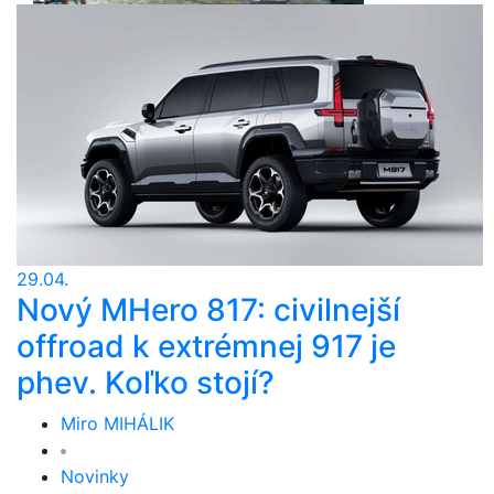
29.04.
Nový MHero 817: civilnejší
offroad k extrémnej 917 je
phev. Koľko stojí?
Miro MIHÁLIK
Novinky