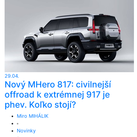
29.04.
Nový MHero 817: civilnejší
offroad k extrémnej 917 je
phev. Koľko stojí?
Miro MIHÁLIK
Novinky