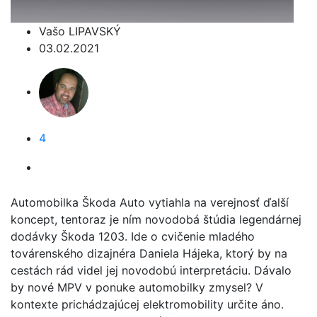
Vašo LIPAVSKÝ
03.02.2021
4
Automobilka Škoda Auto vytiahla na verejnosť ďalší
koncept, tentoraz je ním novodobá štúdia legendárnej
dodávky Škoda 1203. Ide o cvičenie mladého
továrenského dizajnéra Daniela Hájeka, ktorý by na
cestách rád videl jej novodobú interpretáciu. Dávalo
by nové MPV v ponuke automobilky zmysel? V
kontexte prichádzajúcej elektromobility určite áno.