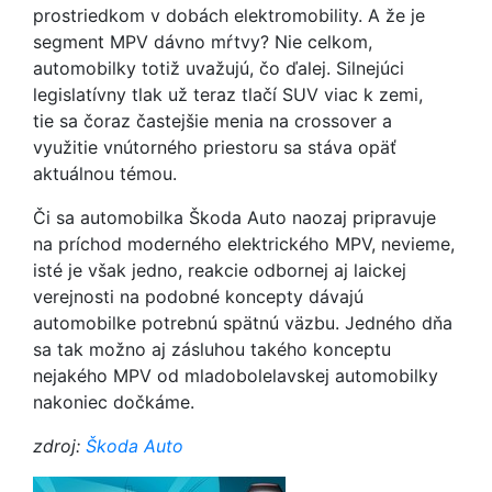
prostriedkom v dobách elektromobility. A že je
segment MPV dávno mŕtvy? Nie celkom,
automobilky totiž uvažujú, čo ďalej. Silnejúci
legislatívny tlak už teraz tlačí SUV viac k zemi,
tie sa čoraz častejšie menia na crossover a
využitie vnútorného priestoru sa stáva opäť
aktuálnou témou.
Či sa automobilka Škoda Auto naozaj pripravuje
na príchod moderného elektrického MPV, nevieme,
isté je však jedno, reakcie odbornej aj laickej
verejnosti na podobné koncepty dávajú
automobilke potrebnú spätnú väzbu. Jedného dňa
sa tak možno aj zásluhou takého konceptu
nejakého MPV od mladobolelavskej automobilky
nakoniec dočkáme.
zdroj:
Škoda Auto