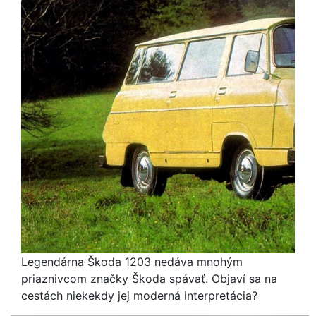
Legendárna Škoda 1203 nedáva mnohým
priaznivcom značky Škoda spávať. Objaví sa na
cestách niekekdy jej moderná interpretácia?