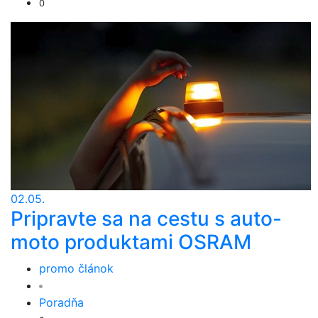
0
02.05.
Pripravte sa na cestu s auto-
moto produktami OSRAM
promo článok
Poradňa