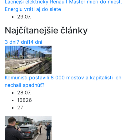
Lacnejší elektrický Renault Master mieri do miest.
Energiu vráti aj do siete
29.07.
Najčítanejšie články
3 dni
7 dní
14 dní
Komunisti postavili 8 000 mostov a kapitalisti ich
nechali spadnúť?
28.07.
16826
27