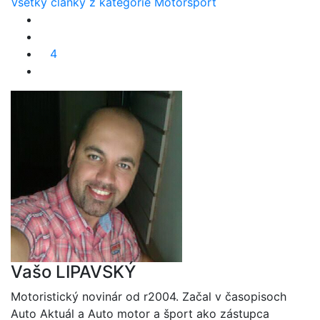
Všetky články z kategórie Motoršport
4
Vašo LIPAVSKÝ
Motoristický novinár od r2004. Začal v časopisoch
Auto Aktuál a Auto motor a šport ako zástupca