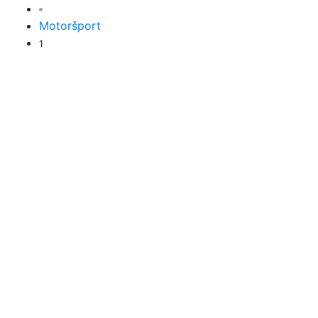
Motoršport
1