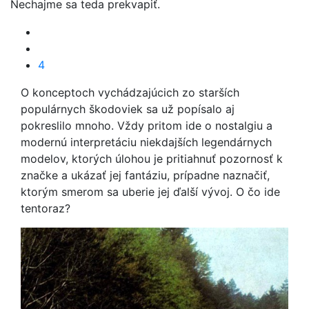
Nechajme sa teda prekvapiť.
4
O konceptoch vychádzajúcich zo starších
populárnych škodoviek sa už popísalo aj
pokreslilo mnoho. Vždy pritom ide o nostalgiu a
modernú interpretáciu niekdajších legendárnych
modelov, ktorých úlohou je pritiahnuť pozornosť k
značke a ukázať jej fantáziu, prípadne naznačiť,
ktorým smerom sa uberie jej ďalší vývoj. O čo ide
tentoraz?