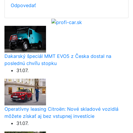
Odpovedať
Dakarský špeciál MMT EVO5 z Česka dostal na
poslednú chvíľu stopku
31.07.
Operatívny leasing Citroën: Nové skladové vozidlá
môžete získať aj bez vstupnej investície
31.07.