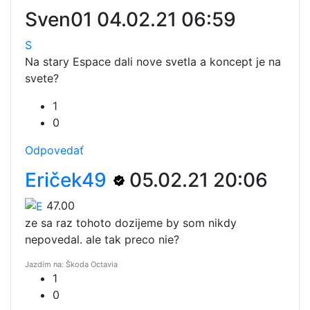
Sven01
04.02.21 06:59
S
Na stary Espace dali nove svetla a koncept je na
svete?
1
0
Odpovedať
Eriček49
05.02.21 20:06
47.00
ze sa raz tohoto dozijeme by som nikdy
nepovedal. ale tak preco nie?
Jazdím na: Škoda Octavia
1
0