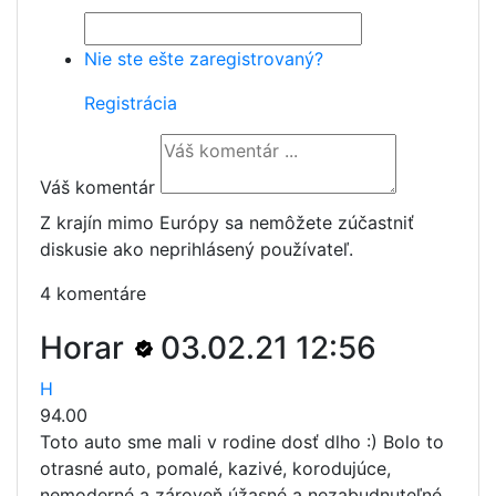
Nie ste ešte zaregistrovaný?
Registrácia
Váš komentár
Z krajín mimo Európy sa nemôžete zúčastniť
diskusie ako neprihlásený používateľ.
4 komentáre
Horar
03.02.21 12:56
H
94.00
Toto auto sme mali v rodine dosť dlho :) Bolo to
otrasné auto, pomalé, kazivé, korodujúce,
nemoderné a zároveň úžasné a nezabudnuteľné.