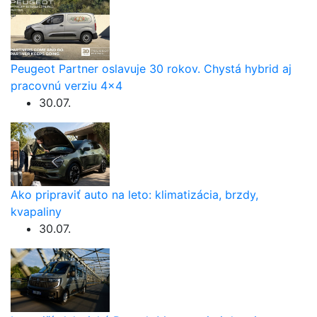
Peugeot Partner oslavuje 30 rokov. Chystá hybrid aj
pracovnú verziu 4×4
30.07.
Ako pripraviť auto na leto: klimatizácia, brzdy,
kvapaliny
30.07.