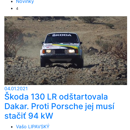
Novinky
4
04.01.2021
Škoda 130 LR odštartovala
Dakar. Proti Porsche jej musí
stačiť 94 kW
Vašo LIPAVSKÝ