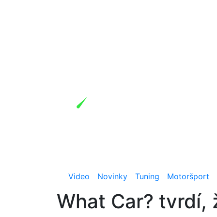
Video
Novinky
Tuning
Motoršport
What Car? tvrdí