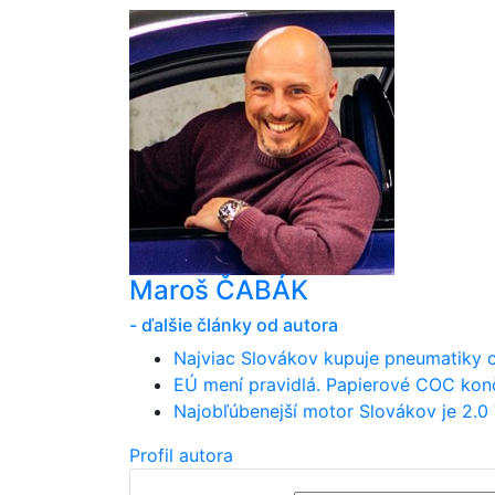
Maroš ČABÁK
- ďalšie články od autora
Najviac Slovákov kupuje pneumatiky ce
EÚ mení pravidlá. Papierové COC kon
Najobľúbenejší motor Slovákov je 2.0 T
Profil autora