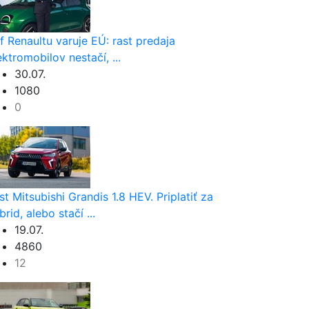
f Renaultu varuje EÚ: rast predaja
ektromobilov nestačí, ...
30.07.
1080
0
st Mitsubishi Grandis 1.8 HEV. Priplatiť za
brid, alebo stačí ...
19.07.
4860
12