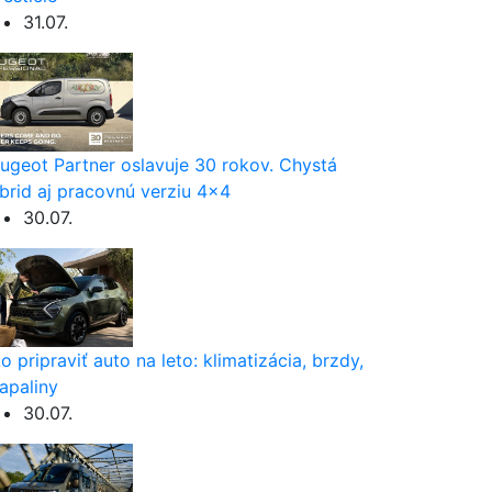
31.07.
ugeot Partner oslavuje 30 rokov. Chystá
brid aj pracovnú verziu 4×4
30.07.
o pripraviť auto na leto: klimatizácia, brzdy,
apaliny
30.07.