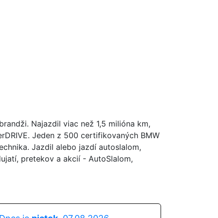
andži. Najazdil viac než 1,5 milióna km,
perDRIVE. Jeden z 500 certifikovaných BMW
hnika. Jazdil alebo jazdí autoslalom,
atí, pretekov a akcií - AutoSlalom,