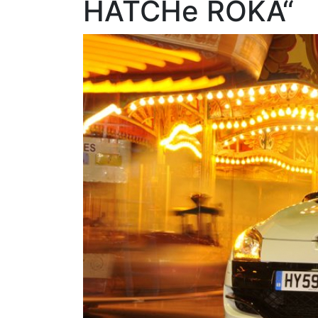
HATCHe ROKA“