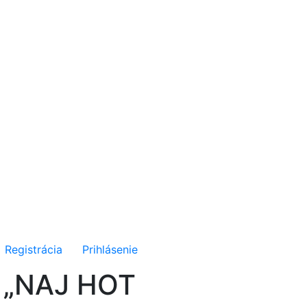
Registrácia
Prihlásenie
Ú „NAJ HOT