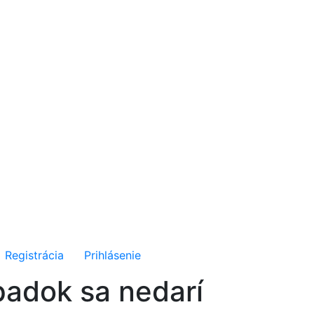
Registrácia
Prihlásenie
padok sa nedarí