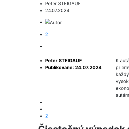
Peter STEIGAUF
24.07.2024
2
Peter STEIGAUF
K aut
Publikovane: 24.07.2024
priem
každý.
vysoko
ekono
autám 
2