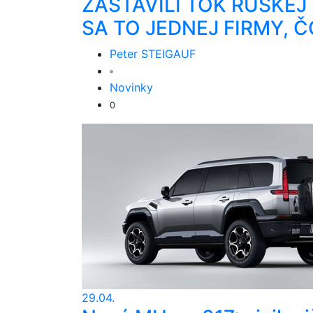
ZASTAVILI TOK RUSKEJ
SA TO JEDNEJ FIRMY, 
Peter STEIGAUF
Novinky
0
29.04.