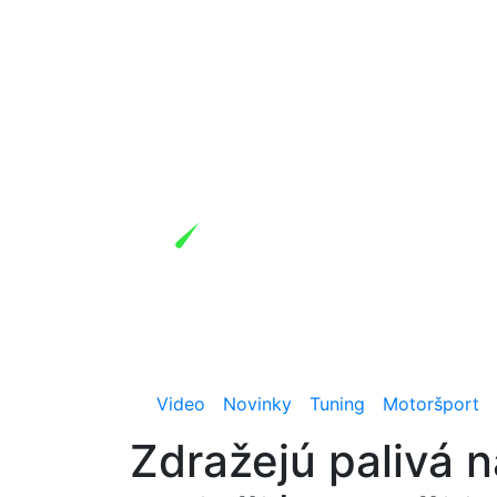
Video
Novinky
Tuning
Motoršport
Zdražejú palivá 