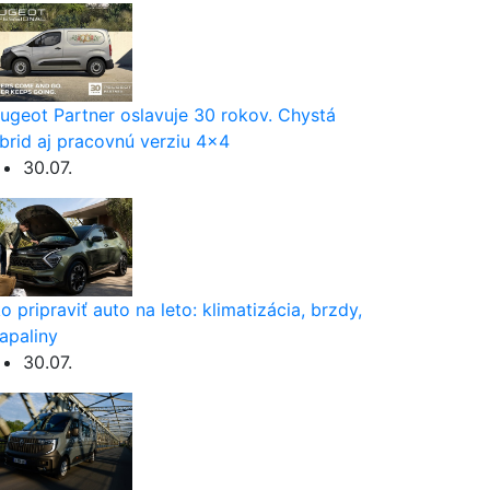
ugeot Partner oslavuje 30 rokov. Chystá
brid aj pracovnú verziu 4×4
30.07.
o pripraviť auto na leto: klimatizácia, brzdy,
apaliny
30.07.