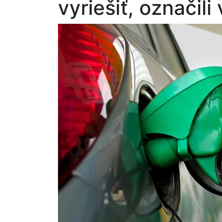
vyriešiť, označili