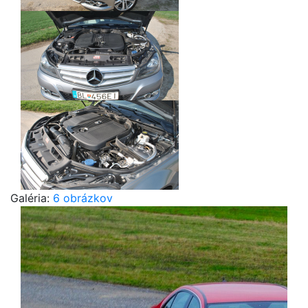
Galéria:
6 obrázkov