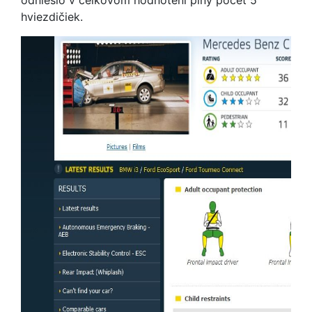
odnieslo v celkovom hodnotení plný počet 5
hviezdičiek.