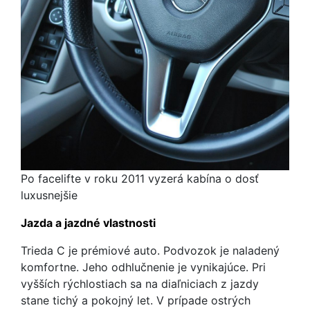
Po facelifte v roku 2011 vyzerá kabína o dosť
luxusnejšie
Jazda a jazdné vlastnosti
Trieda C je prémiové auto. Podvozok je naladený
komfortne. Jeho odhlučnenie je vynikajúce. Pri
vyšších rýchlostiach sa na diaľniciach z jazdy
stane tichý a pokojný let. V prípade ostrých