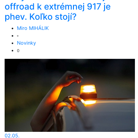
offroad k extrémnej 917 je
phev. Koľko stojí?
Miro MIHÁLIK
Novinky
0
02.05.