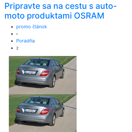
Pripravte sa na cestu s auto-
moto produktami OSRAM
promo článok
Poradňa
2