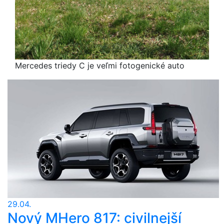
Mercedes triedy C je veľmi fotogenické auto
29.04.
Nový MHero 817: civilnejší