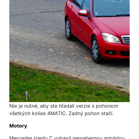
Nie je nutné, aby ste hľadali verzie s pohonom
všetkých kolies 4MATIC. Zadný pohon stačí.
Motory
Mercedes triedu C vybavil neprebernou armádou