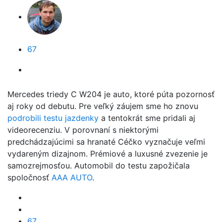
67
Mercedes triedy C W204 je auto, ktoré púta pozornosť
aj roky od debutu. Pre veľký záujem sme ho znovu
podrobili testu jazdenky
a tentokrát sme pridali aj
videorecenziu. V porovnaní s niektorými
predchádzajúcimi sa hranaté Céčko vyznačuje veľmi
vydareným dizajnom. Prémiové a luxusné zvezenie je
samozrejmosťou. Automobil do testu zapožičala
spoločnosť
AAA AUTO
.
67