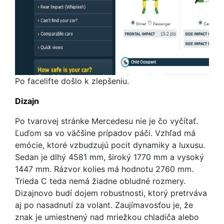
Po facelifte došlo k zlepšeniu.
Dizajn
Po tvarovej stránke Mercedesu nie je čo vyčítať.
Ľuďom sa vo väčšine prípadov páči. Vzhľad má
emócie, ktoré vzbudzujú pocit dynamiky a luxusu.
Sedan je dlhý 4581 mm, široký 1770 mm a vysoký
1447 mm. Rázvor kolies má hodnotu 2760 mm.
Trieda C teda nemá žiadne obludné rozmery.
Dizajnovo budí dojem robustnosti, ktorý pretrváva
aj po nasadnutí za volant. Zaujímavosťou je, že
znak je umiestnený nad mriežkou chladiča alebo