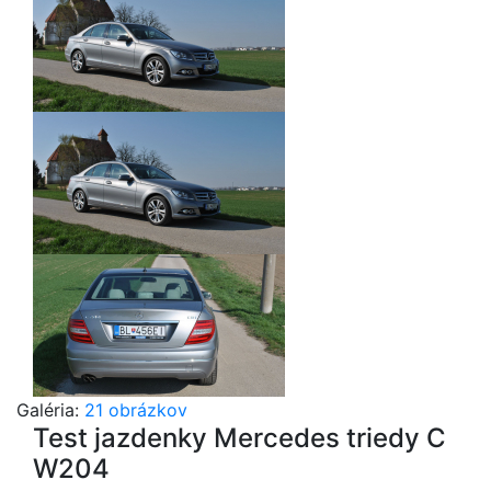
Galéria:
21 obrázkov
Test jazdenky Mercedes triedy C
W204