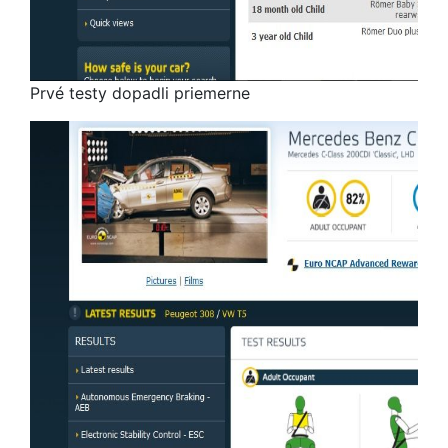
Prvé testy dopadli priemerne