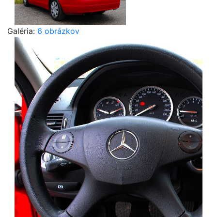
Galéria:
6 obrázkov