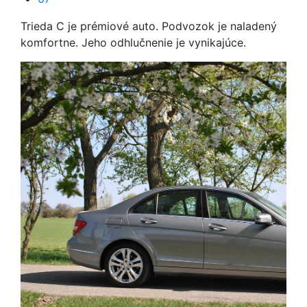
Trieda C je prémiové auto. Podvozok je naladený
komfortne. Jeho odhlučnenie je vynikajúce.