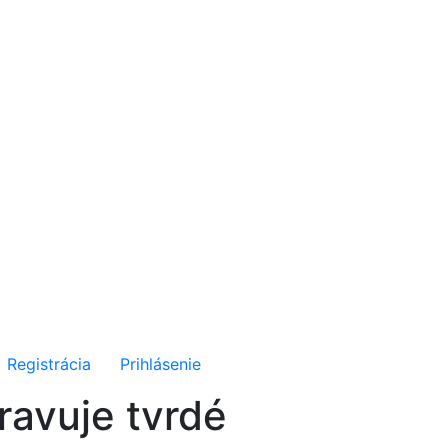
Registrácia
Prihlásenie
pravuje tvrdé