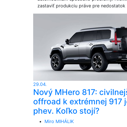
zastaviť produkciu práve pre nedostato
29.04.
Nový MHero 817: civilnej
offroad k extrémnej 917 j
phev. Koľko stojí?
Miro MIHÁLIK