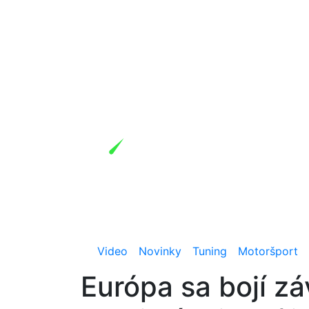
Video
Novinky
Tuning
Motoršport
Európa sa bojí zá