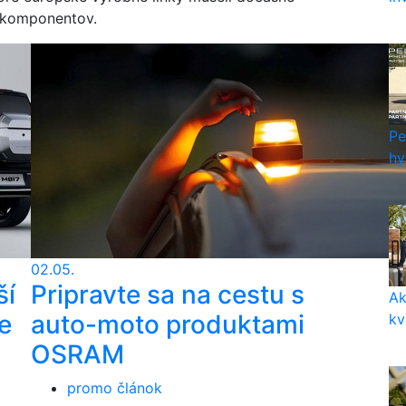
k komponentov.
Pe
hy
02.05.
ší
Pripravte sa na cestu s
Ak
e
auto-moto produktami
kv
OSRAM
promo článok