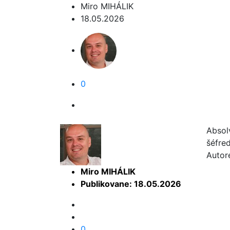
Miro MIHÁLIK
18.05.2026
0
Absol
šéfre
Autor
Miro MIHÁLIK
Publikovane: 18.05.2026
0