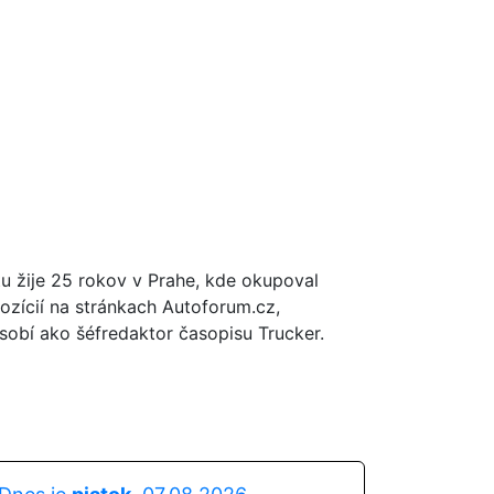
tu žije 25 rokov v Prahe, kde okupoval
ozícií na stránkach Autoforum.cz,
obí ako šéfredaktor časopisu Trucker.