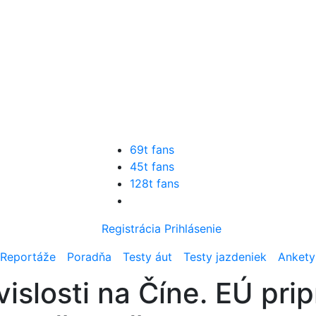
69t fans
45t fans
128t fans
Registrácia
Prihlásenie
Reportáže
Poradňa
Testy áut
Testy jazdeniek
Ankety
vislosti na Číne. EÚ pri