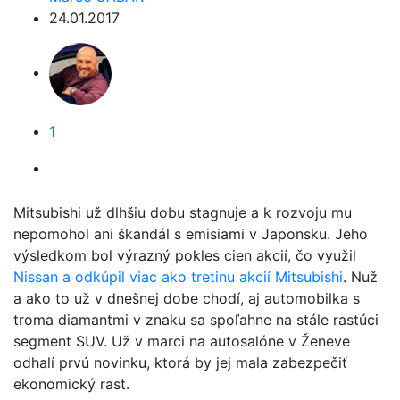
24.01.2017
1
Mitsubishi už dlhšiu dobu stagnuje a k rozvoju mu
nepomohol ani škandál s emisiami v Japonsku. Jeho
výsledkom bol výrazný pokles cien akcií, čo využil
Nissan a odkúpil viac ako tretinu akcií Mitsubishi
. Nuž
a ako to už v dnešnej dobe chodí, aj automobilka s
troma diamantmi v znaku sa spoľahne na stále rastúci
segment SUV. Už v marci na autosalóne v Ženeve
odhalí prvú novinku, ktorá by jej mala zabezpečiť
ekonomický rast.