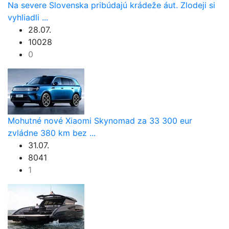
Na severe Slovenska pribúdajú krádeže áut. Zlodeji si
vyhliadli ...
28.07.
10028
0
Mohutné nové Xiaomi Skynomad za 33 300 eur
zvládne 380 km bez ...
31.07.
8041
1