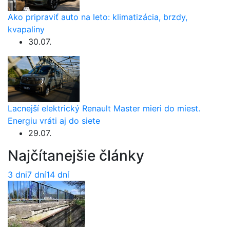
Ako pripraviť auto na leto: klimatizácia, brzdy,
kvapaliny
30.07.
Lacnejší elektrický Renault Master mieri do miest.
Energiu vráti aj do siete
29.07.
Najčítanejšie články
3 dni
7 dní
14 dní