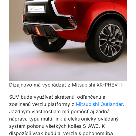
Dizajnovo má vychádzať z Mitsubishi XR-PHEV II
SUV bude využívať skrátenú, odľahčenú a
zosilnenú verziu platformy z
Mitsubishi Outlander
.
Jazdným vlastnostiam má pomôcť aj zadná
náprava typu multi-link a elektronicky ovládaný
systém pohonu všetkých kolies S-AWC. K
dispozícii však budú aj verzie s pohonom iba