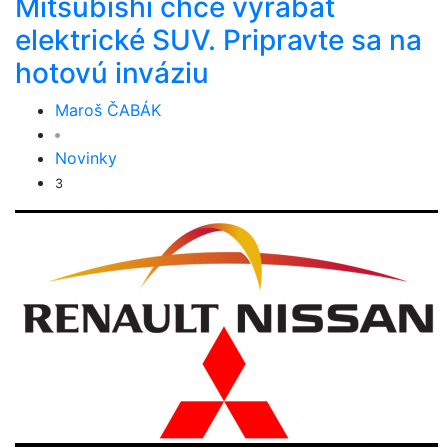
Mitsubishi chce vyrábať
elektrické SUV. Pripravte sa na
hotovú inváziu
Maroš ČABÁK
Novinky
3