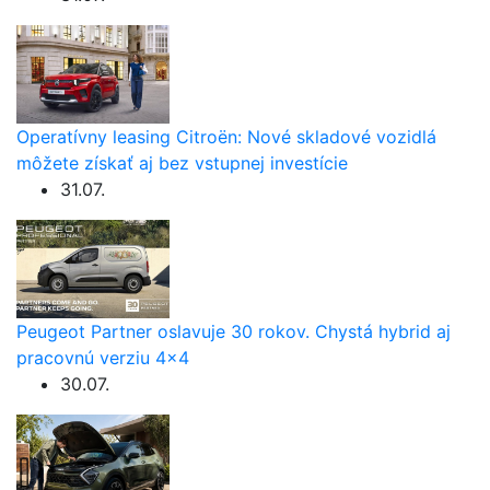
Operatívny leasing Citroën: Nové skladové vozidlá
môžete získať aj bez vstupnej investície
31.07.
Peugeot Partner oslavuje 30 rokov. Chystá hybrid aj
pracovnú verziu 4×4
30.07.