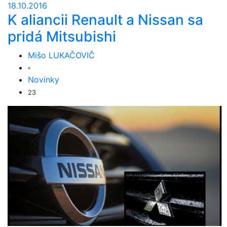
18.10.2016
K aliancii Renault a Nissan sa
pridá Mitsubishi
Mišo LUKAČOVIČ
Novinky
23