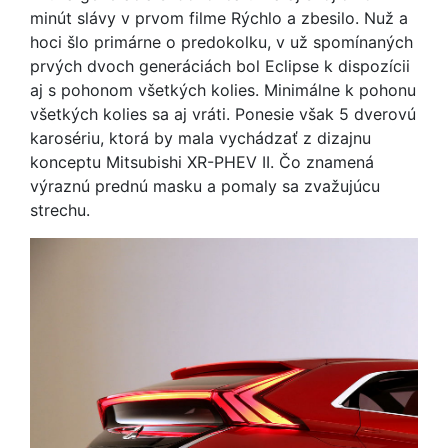
minút slávy v prvom filme Rýchlo a zbesilo. Nuž a
hoci šlo primárne o predokolku, v už spomínaných
prvých dvoch generáciách bol Eclipse k dispozícii
aj s pohonom všetkých kolies. Minimálne k pohonu
všetkých kolies sa aj vráti. Ponesie však 5 dverovú
karosériu, ktorá by mala vychádzať z dizajnu
konceptu Mitsubishi XR-PHEV II. Čo znamená
výraznú prednú masku a pomaly sa zvažujúcu
strechu.