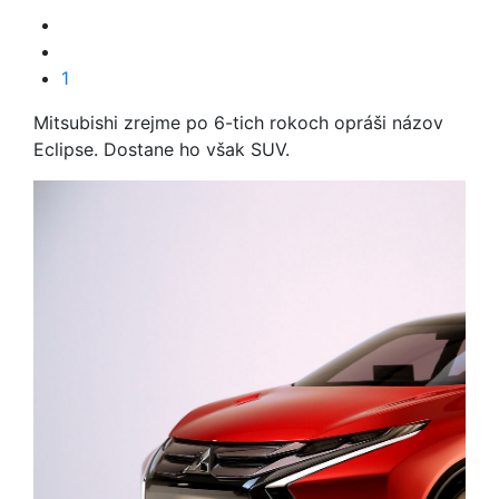
1
Mitsubishi zrejme po 6-tich rokoch opráši názov
Eclipse. Dostane ho však SUV.