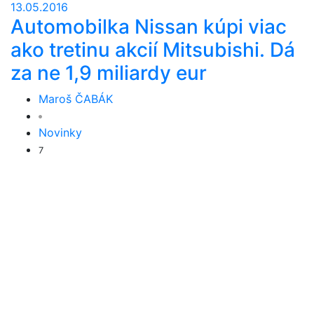
13.05.2016
Automobilka Nissan kúpi viac
ako tretinu akcií Mitsubishi. Dá
za ne 1,9 miliardy eur
Maroš ČABÁK
Novinky
7