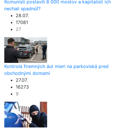
Komunisti postavili 8 000 mostov a kapitalisti ich
nechali spadnúť?
28.07.
17081
27
Kontrola firemných áut mieri na parkoviská pred
obchodnými domami
27.07.
16273
9