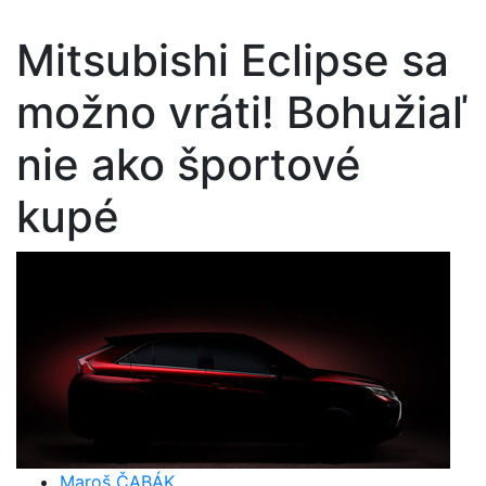
Mitsubishi Eclipse sa
možno vráti! Bohužiaľ
nie ako športové
kupé
Maroš ČABÁK