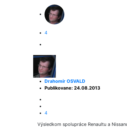
4
Drahomír OSVALD
Publikovane: 24.08.2013
4
Výsledkom spolupráce Renaultu a Nissanu 