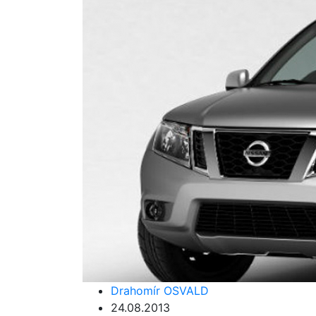
Drahomír OSVALD
24.08.2013