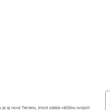
je aj nové Terrano, ktoré zdiela väčšinu svojich