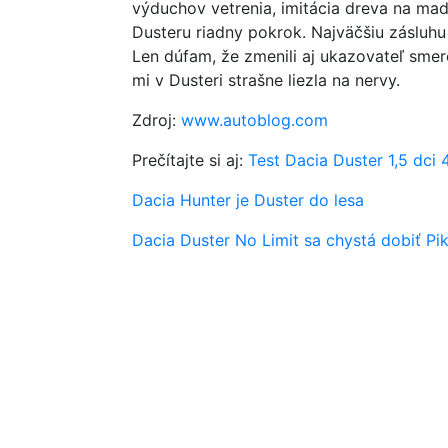
výduchov vetrenia, imitácia dreva na madl
Dusteru riadny pokrok. Najväčšiu zásluh
Len dúfam, že zmenili aj ukazovateľ sme
mi v Dusteri strašne liezla na nervy.
Zdroj:
www.autoblog.com
Prečítajte si aj:
Test Dacia Duster 1,5 dci
Dacia Hunter je Duster do lesa
Dacia Duster No Limit sa chystá dobiť Pi