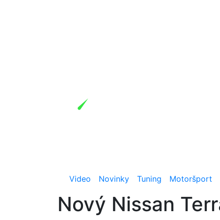
Video
Novinky
Tuning
Motoršport
Nový Nissan Terra