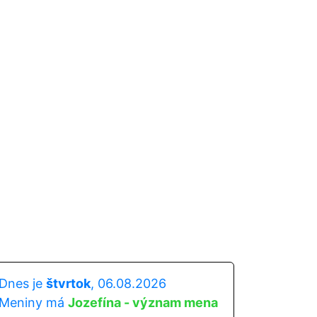
Dnes je
štvrtok
, 06.08.2026
Meniny má
Jozefína - význam mena