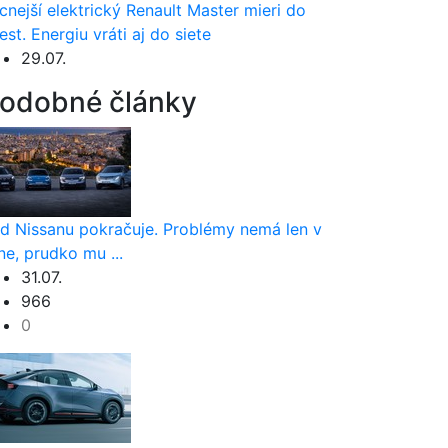
cnejší elektrický Renault Master mieri do
est. Energiu vráti aj do siete
29.07.
odobné články
d Nissanu pokračuje. Problémy nemá len v
ne, prudko mu ...
31.07.
966
0