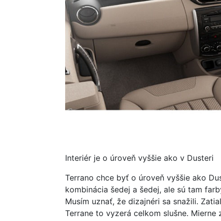
Interiér je o úroveň vyššie ako v Dusteri
Terrano chce byť o úroveň vyššie ako Duster
kombinácia šedej a šedej, ale sú tam farb
Musím uznať, že dizajnéri sa snažili. Zatia
Terrane to vyzerá celkom slušne. Miern