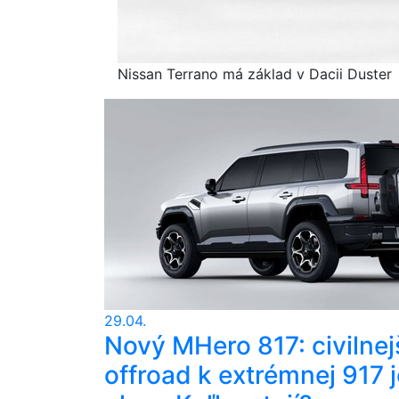
Nissan Terrano má základ v Dacii Duster
29.04.
Nový MHero 817: civilnej
offroad k extrémnej 917 j