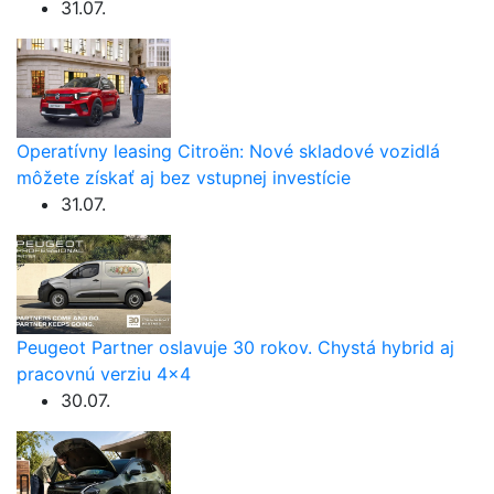
31.07.
Operatívny leasing Citroën: Nové skladové vozidlá
môžete získať aj bez vstupnej investície
31.07.
Peugeot Partner oslavuje 30 rokov. Chystá hybrid aj
pracovnú verziu 4×4
30.07.