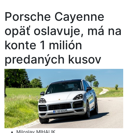
Porsche Cayenne
opäť oslavuje, má na
konte 1 milión
predaných kusov
Miloslav MIHALIK