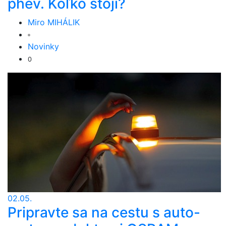
phev. Koľko stojí?
Miro MIHÁLIK
Novinky
0
02.05.
Pripravte sa na cestu s auto-