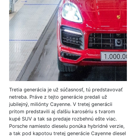
Tretia generácia je už súčasnosť, tú predstavovať
netreba. Práve z tejto generácie predali už
jubilejný, miliónty Cayenne. V tretej generácii
pritom predstavili aj ďalšiu karosériu s tvarom
kupé SUV a tak sa predaje rozbehnú ešte viac.
Porsche namiesto dieselu ponúka hybridné verzie,
a tak pod kapotou tretej generácie Cayenne diesel