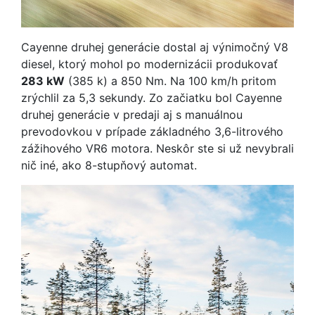
Cayenne druhej generácie dostal aj výnimočný V8
diesel, ktorý mohol po modernizácii produkovať
283 kW
(385 k) a 850 Nm. Na 100 km/h pritom
zrýchlil za 5,3 sekundy. Zo začiatku bol Cayenne
druhej generácie v predaji aj s manuálnou
prevodovkou v prípade základného 3,6-litrového
zážihového VR6 motora. Neskôr ste si už nevybrali
nič iné, ako 8-stupňový automat.