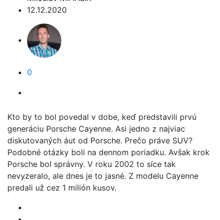
12.12.2020
0
Kto by to bol povedal v dobe, keď predstavili prvú
generáciu Porsche Cayenne. Asi jedno z najviac
diskutovaných áut od Porsche. Prečo práve SUV?
Podobné otázky boli na dennom poriadku. Avšak krok
Porsche bol správny. V roku 2002 to síce tak
nevyzeralo, ale dnes je to jasné. Z modelu Cayenne
predali už cez 1 milión kusov.