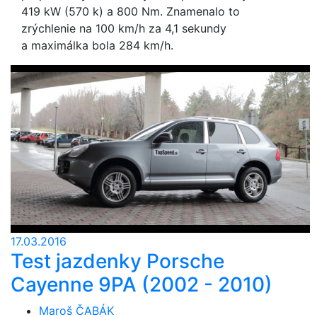
419 kW (570 k) a 800 Nm. Znamenalo to
zrýchlenie na 100 km/h za 4,1 sekundy
a maximálka bola 284 km/h.
17.03.2016
Test jazdenky Porsche
Cayenne 9PA (2002 - 2010)
Maroš ČABÁK