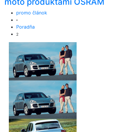
moto produktami OSRAM
promo článok
Poradňa
2