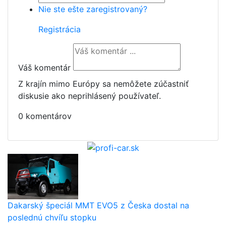
Nie ste ešte zaregistrovaný?
Registrácia
Váš komentár
Z krajín mimo Európy sa nemôžete zúčastniť
diskusie ako neprihlásený používateľ.
0 komentárov
Dakarský špeciál MMT EVO5 z Česka dostal na
poslednú chvíľu stopku