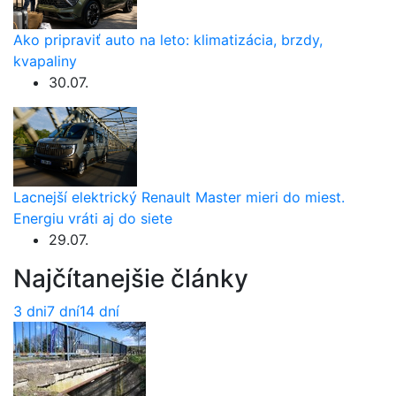
Ako pripraviť auto na leto: klimatizácia, brzdy,
kvapaliny
30.07.
Lacnejší elektrický Renault Master mieri do miest.
Energiu vráti aj do siete
29.07.
Najčítanejšie články
3 dni
7 dní
14 dní