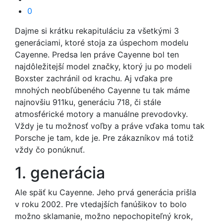
0
Dajme si krátku rekapituláciu za všetkými 3
generáciami, ktoré stoja za úspechom modelu
Cayenne. Predsa len práve Cayenne bol ten
najdôležitejší model značky, ktorý ju po modeli
Boxster zachránil od krachu. Aj vďaka pre
mnohých neobľúbeného Cayenne tu tak máme
najnovšiu 911ku, generáciu 718, či stále
atmosférické motory a manuálne prevodovky.
Vždy je tu možnosť voľby a práve vďaka tomu tak
Porsche je tam, kde je. Pre zákazníkov má totiž
vždy čo ponúknuť.
1. generácia
Ale späť ku Cayenne. Jeho prvá generácia prišla
v roku 2002. Pre vtedajších fanúšikov to bolo
možno sklamanie, možno nepochopiteľný krok,