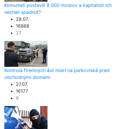
Komunisti postavili 8 000 mostov a kapitalisti ich
nechali spadnúť?
28.07.
16868
27
Kontrola firemných áut mieri na parkoviská pred
obchodnými domami
27.07.
16177
9