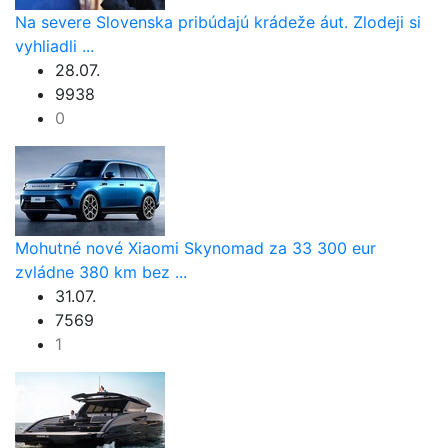
Na severe Slovenska pribúdajú krádeže áut. Zlodeji si
vyhliadli ...
28.07.
9938
0
Mohutné nové Xiaomi Skynomad za 33 300 eur
zvládne 380 km bez ...
31.07.
7569
1