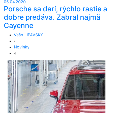
05.04.2020
Porsche sa darí, rýchlo rastie a
dobre predáva. Zabral najmä
Cayenne
Vašo LIPAVSKÝ
Novinky
4