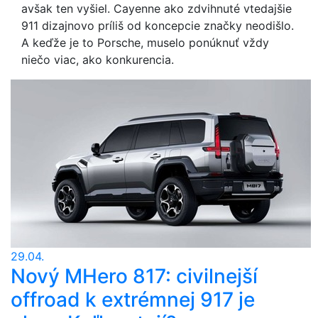
avšak ten vyšiel. Cayenne ako zdvihnuté vtedajšie
911 dizajnovo príliš od koncepcie značky neodišlo.
A keďže je to Porsche, muselo ponúknuť vždy
niečo viac, ako konkurencia.
29.04.
Nový MHero 817: civilnejší
offroad k extrémnej 917 je