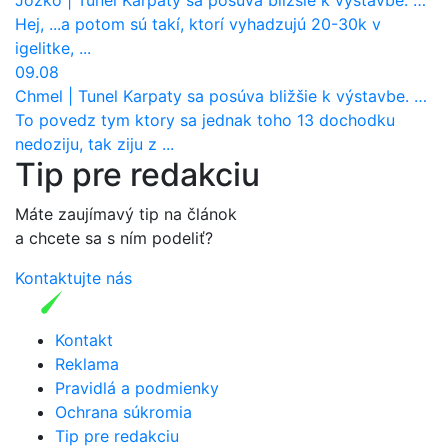
Hej, ...a potom sú takí, ktorí vyhadzujú 20-30k v
igelitke, ...
09.08
Chmel
|
Tunel Karpaty sa posúva bližšie k výstavbe. NDS urobila dôležitý krok
To povedz tym ktory sa jednak toho 13 dochodku
nedoziju, tak ziju z ...
Tip pre redakciu
Máte zaujímavý tip na článok
a chcete sa s ním podeliť?
Kontaktujte nás
Kontakt
Reklama
Pravidlá a podmienky
Ochrana súkromia
Tip pre redakciu