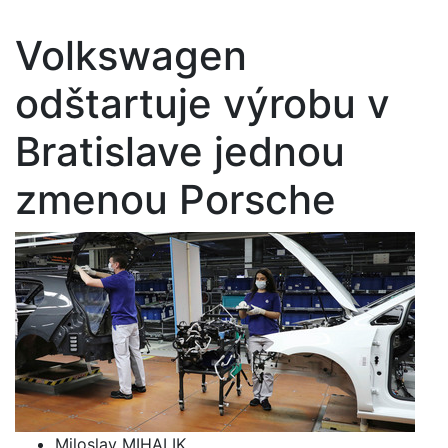
Volkswagen
odštartuje výrobu v
Bratislave jednou
zmenou Porsche
Miloslav MIHALIK