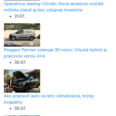
Operatívny leasing Citroën: Nové skladové vozidlá
môžete získať aj bez vstupnej investície
31.07.
Peugeot Partner oslavuje 30 rokov. Chystá hybrid aj
pracovnú verziu 4×4
30.07.
Ako pripraviť auto na leto: klimatizácia, brzdy,
kvapaliny
30.07.