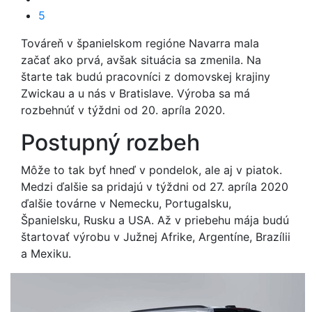
5
Továreň v španielskom regióne Navarra mala
začať ako prvá, avšak situácia sa zmenila. Na
štarte tak budú pracovníci z domovskej krajiny
Zwickau a u nás v Bratislave. Výroba sa má
rozbehnúť v týždni od 20. apríla 2020.
Postupný rozbeh
Môže to tak byť hneď v pondelok, ale aj v piatok.
Medzi ďalšie sa pridajú v týždni od 27. apríla 2020
ďalšie továrne v Nemecku, Portugalsku,
Španielsku, Rusku a USA. Až v priebehu mája budú
štartovať výrobu v Južnej Afrike, Argentíne, Brazílii
a Mexiku.