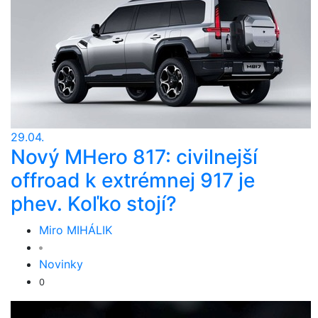
29.04.
Nový MHero 817: civilnejší
offroad k extrémnej 917 je
phev. Koľko stojí?
Miro MIHÁLIK
Novinky
0