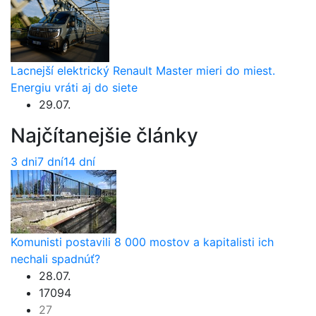
Lacnejší elektrický Renault Master mieri do miest.
Energiu vráti aj do siete
29.07.
Najčítanejšie články
3 dni
7 dní
14 dní
Komunisti postavili 8 000 mostov a kapitalisti ich
nechali spadnúť?
28.07.
17094
27