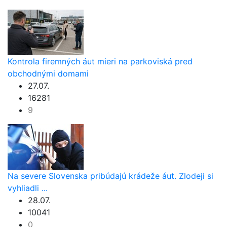
Kontrola firemných áut mieri na parkoviská pred
obchodnými domami
27.07.
16281
9
Na severe Slovenska pribúdajú krádeže áut. Zlodeji si
vyhliadli ...
28.07.
10041
0