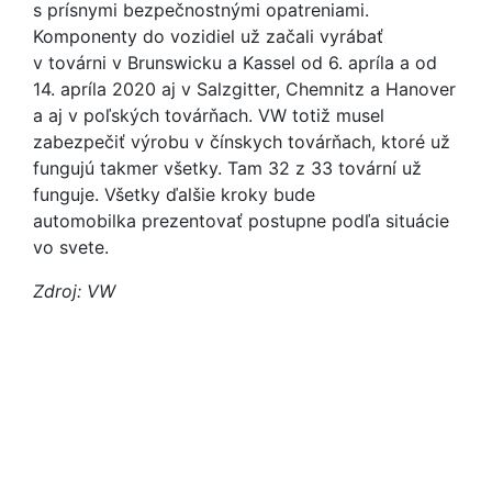
s prísnymi bezpečnostnými opatreniami.
Komponenty do vozidiel už začali vyrábať
v továrni v Brunswicku a Kassel od 6. apríla a od
14. apríla 2020 aj v Salzgitter, Chemnitz a Hanover
a aj v poľských továrňach. VW totiž musel
zabezpečiť výrobu v čínskych továrňach, ktoré už
fungujú takmer všetky. Tam 32 z 33 tovární už
funguje. Všetky ďalšie kroky bude
automobilka prezentovať postupne podľa situácie
vo svete.
Zdroj: VW