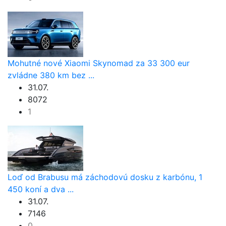
Mohutné nové Xiaomi Skynomad za 33 300 eur
zvládne 380 km bez ...
31.07.
8072
1
Loď od Brabusu má záchodovú dosku z karbónu, 1
450 koní a dva ...
31.07.
7146
0