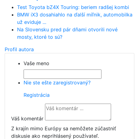
Test Toyota bZ4X Touring: beriem radšej kombi
BMW iX3 dosahiahlo na ďalší míľnik, automobilka
už eviduje ...
Na Slovensku pred pár dňami otvorili nové
mosty, ktoré to sú?
Profil autora
Vaše meno
Nie ste ešte zaregistrovaný?
Registrácia
Váš komentár
Z krajín mimo Európy sa nemôžete zúčastniť
diskusie ako neprihlásený používateľ.