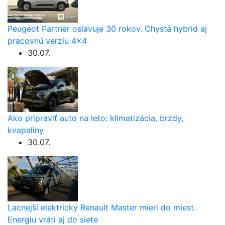
Peugeot Partner oslavuje 30 rokov. Chystá hybrid aj
pracovnú verziu 4×4
30.07.
Ako pripraviť auto na leto: klimatizácia, brzdy,
kvapaliny
30.07.
Lacnejší elektrický Renault Master mieri do miest.
Energiu vráti aj do siete