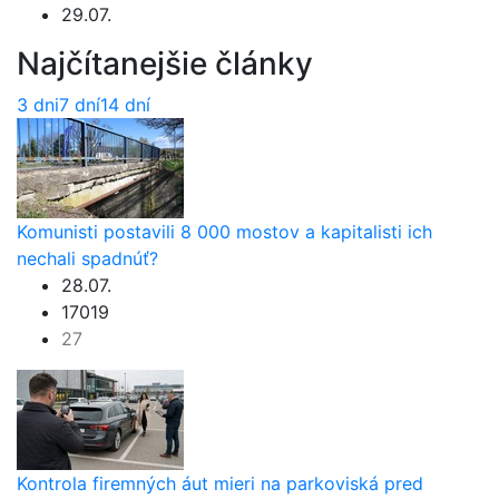
29.07.
Najčítanejšie články
3 dni
7 dní
14 dní
Komunisti postavili 8 000 mostov a kapitalisti ich
nechali spadnúť?
28.07.
17019
27
Kontrola firemných áut mieri na parkoviská pred