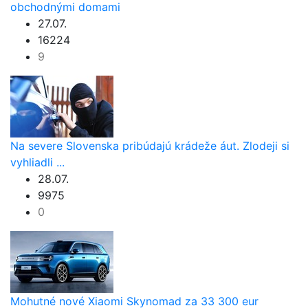
obchodnými domami
27.07.
16224
9
Na severe Slovenska pribúdajú krádeže áut. Zlodeji si
vyhliadli ...
28.07.
9975
0
Mohutné nové Xiaomi Skynomad za 33 300 eur