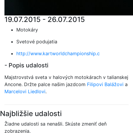
19.07.2015 - 26.07.2015
Motokáry
Svetové podujatia
http://www.kartworldchampionship.c
- Popis udalosti
Majstrovstvá sveta v halových motokárach v talianskej
Ancone. Držte palce našim jazdcom
Filipovi Balážovi
a
Marcelovi Liedlovi
.
Najbližšie udalosti
Žiadne udalosti sa nenašli. Skúste zmeniť deň
zobrazenia.