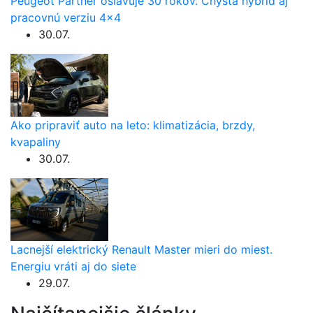
Peugeot Partner oslavuje 30 rokov. Chystá hybrid aj
pracovnú verziu 4×4
30.07.
Ako pripraviť auto na leto: klimatizácia, brzdy,
kvapaliny
30.07.
Lacnejší elektrický Renault Master mieri do miest.
Energiu vráti aj do siete
29.07.