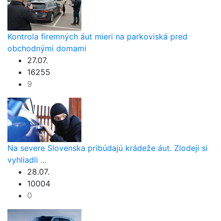
Kontrola firemných áut mieri na parkoviská pred
obchodnými domami
27.07.
16255
9
Na severe Slovenska pribúdajú krádeže áut. Zlodeji si
vyhliadli ...
28.07.
10004
0