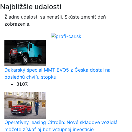
Najbližšie udalosti
Žiadne udalosti sa nenašli. Skúste zmeniť deň
zobrazenia.
Dakarský špeciál MMT EVO5 z Česka dostal na
poslednú chvíľu stopku
31.07.
Operatívny leasing Citroën: Nové skladové vozidlá
môžete získať aj bez vstupnej investície