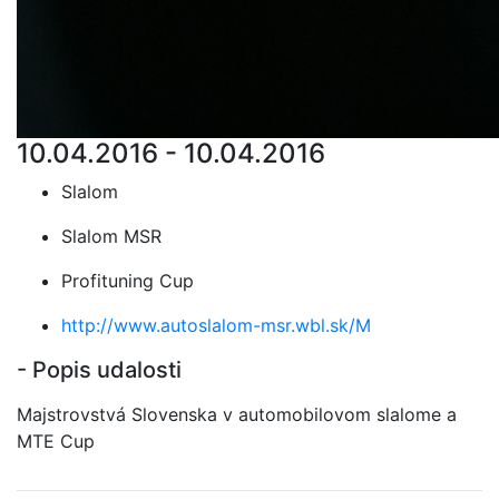
10.04.2016 - 10.04.2016
Slalom
Slalom MSR
Profituning Cup
http://www.autoslalom-msr.wbl.sk/M
- Popis udalosti
Majstrovstvá Slovenska v automobilovom slalome a
MTE Cup