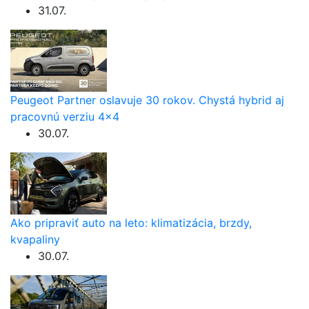
31.07.
Peugeot Partner oslavuje 30 rokov. Chystá hybrid aj
pracovnú verziu 4×4
30.07.
Ako pripraviť auto na leto: klimatizácia, brzdy,
kvapaliny
30.07.