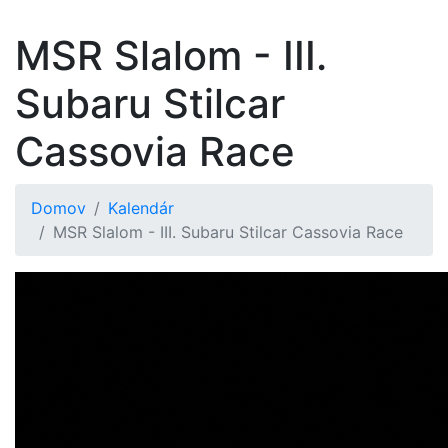
MSR Slalom - III.
Subaru Stilcar
Cassovia Race
Domov
Kalendár
MSR Slalom - III. Subaru Stilcar Cassovia Race