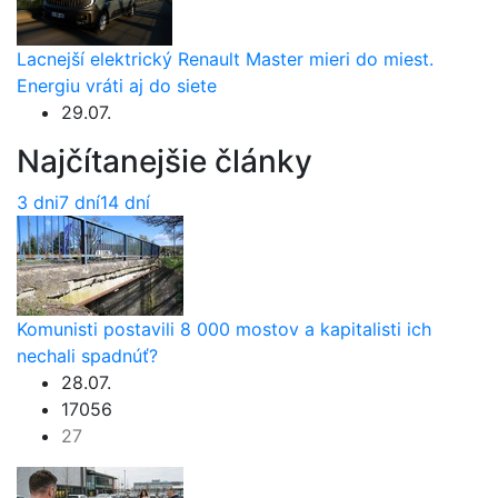
Lacnejší elektrický Renault Master mieri do miest.
Energiu vráti aj do siete
29.07.
Najčítanejšie články
3 dni
7 dní
14 dní
Komunisti postavili 8 000 mostov a kapitalisti ich
nechali spadnúť?
28.07.
17056
27