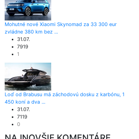
Mohutné nové Xiaomi Skynomad za 33 300 eur
zvládne 380 km bez ...
31.07.
7919
1
Loď od Brabusu má záchodovú dosku z karbónu, 1
450 koní a dva ...
31.07.
7119
0
NAJNOVŠIE KOMENTÁRE