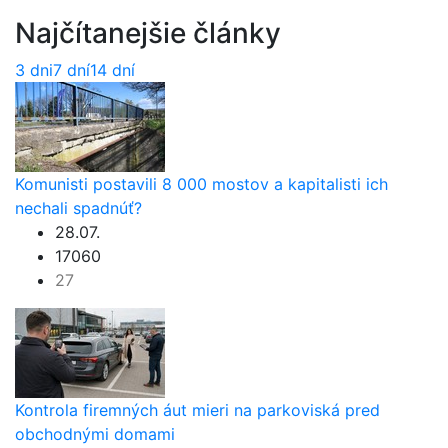
Najčítanejšie články
3 dni
7 dní
14 dní
Komunisti postavili 8 000 mostov a kapitalisti ich
nechali spadnúť?
28.07.
17060
27
Kontrola firemných áut mieri na parkoviská pred
obchodnými domami