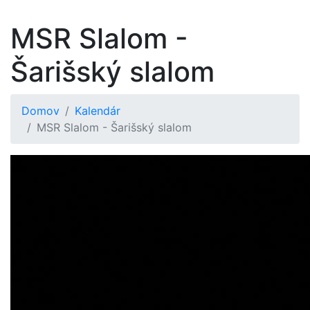
MSR Slalom -
Šarišský slalom
Domov
Kalendár
MSR Slalom - Šarišský slalom