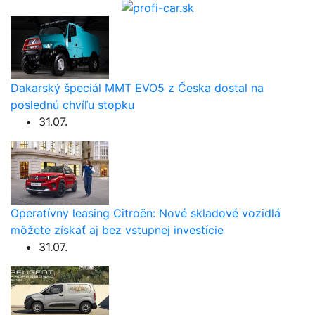
Dakarský špeciál MMT EVO5 z Česka dostal na
poslednú chvíľu stopku
31.07.
Operatívny leasing Citroën: Nové skladové vozidlá
môžete získať aj bez vstupnej investície
31.07.