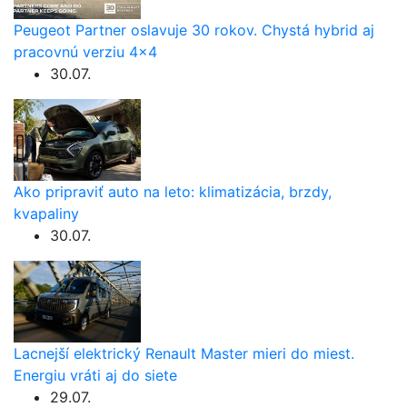
Peugeot Partner oslavuje 30 rokov. Chystá hybrid aj
pracovnú verziu 4×4
30.07.
Ako pripraviť auto na leto: klimatizácia, brzdy,
kvapaliny
30.07.
Lacnejší elektrický Renault Master mieri do miest.
Energiu vráti aj do siete
29.07.