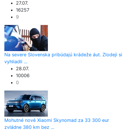
27.07.
16257
9
Na severe Slovenska pribúdajú krádeže áut. Zlodeji si
vyhliadli ...
28.07.
10006
0
Mohutné nové Xiaomi Skynomad za 33 300 eur
zvládne 380 km bez ...