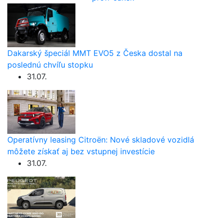
Dakarský špeciál MMT EVO5 z Česka dostal na
poslednú chvíľu stopku
31.07.
Operatívny leasing Citroën: Nové skladové vozidlá
môžete získať aj bez vstupnej investície
31.07.