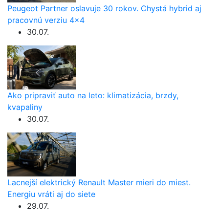
Peugeot Partner oslavuje 30 rokov. Chystá hybrid aj
pracovnú verziu 4×4
30.07.
Ako pripraviť auto na leto: klimatizácia, brzdy,
kvapaliny
30.07.
Lacnejší elektrický Renault Master mieri do miest.
Energiu vráti aj do siete
29.07.