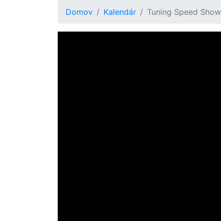
Domov
Kalendár
Tuning Speed Show