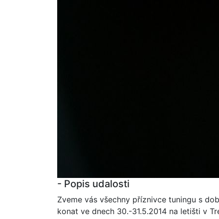
- Popis udalosti
Zveme vás všechny příznivce tuningu s dobr
konat ve dnech 30.-31.5.2014 na letišti v Tr