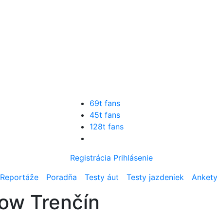
69t fans
45t fans
128t fans
Registrácia
Prihlásenie
Reportáže
Poradňa
Testy áut
Testy jazdeniek
Ankety
ow Trenčín