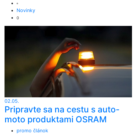
Novinky
0
02.05.
Pripravte sa na cestu s auto-
moto produktami OSRAM
promo článok