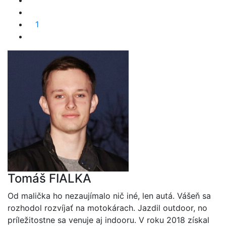
1
Tomáš FIALKA
Od malička ho nezaujímalo nič iné, len autá. Vášeň sa
rozhodol rozvíjať na motokárach. Jazdil outdoor, no
príležitostne sa venuje aj indooru. V roku 2018 získal