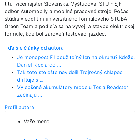
titul vicemajster Slovenska. Vyštudoval STU - SjF
odbor Automobily a mobilné pracovné stroje. Počas
štúdia viedol tím univerzitného formulového STUBA
Green Team a podieľa sa na vývoji a stavbe elektrickej
formule, kde bol zároveň testovací jazdec.
- ďalšie články od autora
Je monopost F1 použiteľný len na okruhu? Kdeže,
Daniel Ricciardo ...
Tak toto ste ešte nevideli! Trojročný chlapec
driftuje s ...
Vylepšené akumulátory modelu Tesla Roadster
začínajú ...
Profil autora
Vaše meno