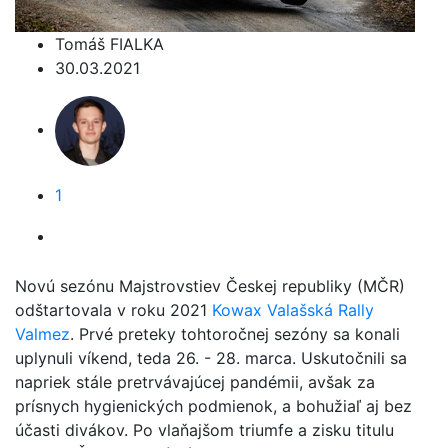
Tomáš FIALKA
30.03.2021
1
Novú sezónu Majstrovstiev Českej republiky (MČR)
odštartovala v roku 2021
Kowax Valašská Rally
Valmez
. Prvé preteky tohtoročnej sezóny sa konali
uplynuli víkend, teda 26. - 28. marca. Uskutočnili sa
napriek stále pretrvávajúcej pandémii, avšak za
prísnych hygienických podmienok, a bohužiaľ aj bez
účasti divákov. Po vlaňajšom triumfe a zisku titulu