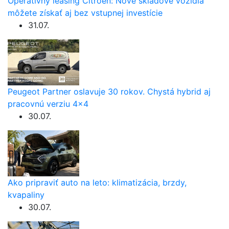
Operatívny leasing Citroën: Nové skladové vozidlá
môžete získať aj bez vstupnej investície
31.07.
Peugeot Partner oslavuje 30 rokov. Chystá hybrid aj
pracovnú verziu 4×4
30.07.
Ako pripraviť auto na leto: klimatizácia, brzdy,
kvapaliny
30.07.