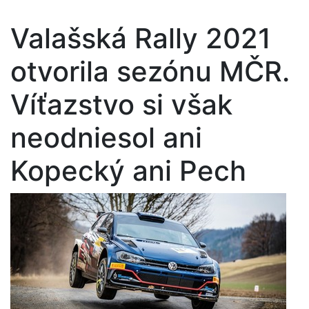
Valašská Rally 2021
otvorila sezónu MČR.
Víťazstvo si však
neodniesol ani
Kopecký ani Pech