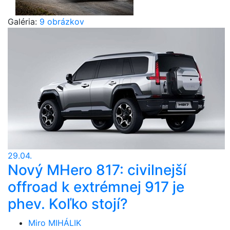
Galéria:
9 obrázkov
29.04.
Nový MHero 817: civilnejší
offroad k extrémnej 917 je
phev. Koľko stojí?
Miro MIHÁLIK