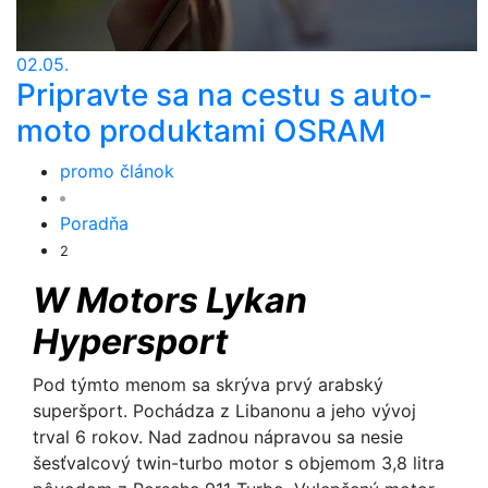
02.05.
Pripravte sa na cestu s auto-
moto produktami OSRAM
promo článok
Poradňa
2
W Motors Lykan
Hypersport
Pod týmto menom sa skrýva prvý arabský
superšport. Pochádza z Libanonu a jeho vývoj
trval 6 rokov. Nad zadnou nápravou sa nesie
šesťvalcový twin-turbo motor s objemom 3,8 litra