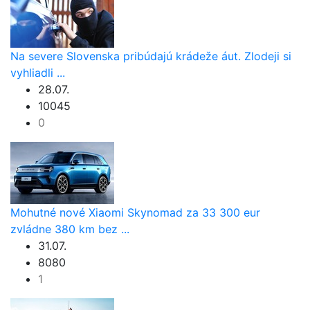
Na severe Slovenska pribúdajú krádeže áut. Zlodeji si
vyhliadli ...
28.07.
10045
0
Mohutné nové Xiaomi Skynomad za 33 300 eur
zvládne 380 km bez ...
31.07.
8080
1