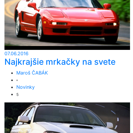
07.06.2016
Najkrajšie mrkačky na svete
Maroš ČABÁK
Novinky
5