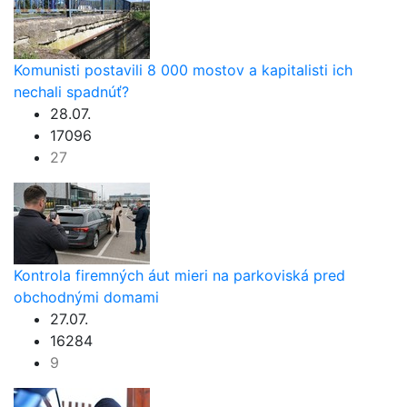
Komunisti postavili 8 000 mostov a kapitalisti ich
nechali spadnúť?
28.07.
17096
27
Kontrola firemných áut mieri na parkoviská pred
obchodnými domami
27.07.
16284
9