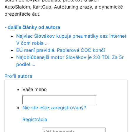
AutoSlalom, KartCup, Autotuning zrazy, a dynamické
prezentácie áut.
- ďalšie články od autora
Najviac Slovákov kupuje pneumatiky cez internet.
V čom robia ...
EÚ mení pravidlá. Papierové COC končí
Najobľúbenejší motor Slovákov je 2.0 TDI. Za 5r
podiel ...
Profil autora
Vaše meno
Nie ste ešte zaregistrovaný?
Registrácia