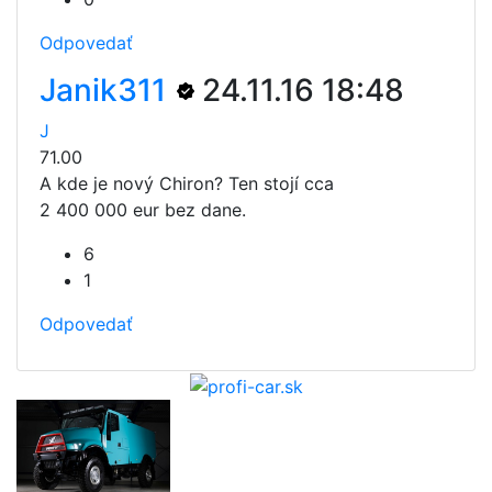
Odpovedať
Janik311
24.11.16 18:48
J
71.00
A kde je nový Chiron? Ten stojí cca
2 400 000 eur bez dane.
6
1
Odpovedať