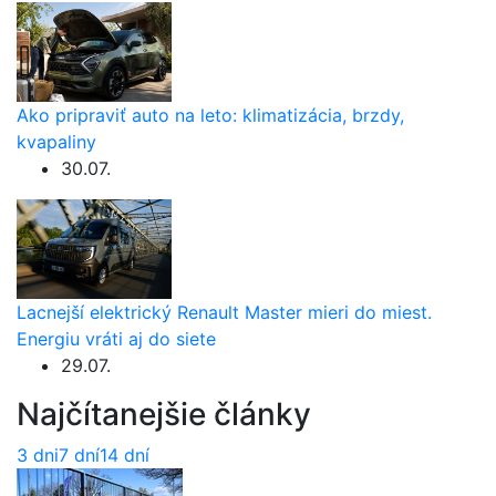
Ako pripraviť auto na leto: klimatizácia, brzdy,
kvapaliny
30.07.
Lacnejší elektrický Renault Master mieri do miest.
Energiu vráti aj do siete
29.07.
Najčítanejšie články
3 dni
7 dní
14 dní