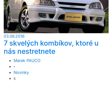
03.06.2016
7 skvelých kombíkov, ktoré u
nás nestretnete
Marek PAUCO
Novinky
5