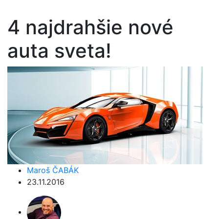
4 najdrahšie nové
auta sveta!
Maroš ČABÁK
23.11.2016