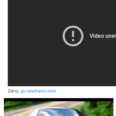
Zdroj:
go.newfusion.com