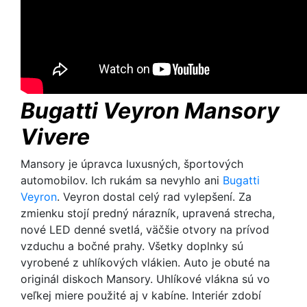
Bugatti Veyron Mansory
Vivere
Mansory je úpravca luxusných, športových
automobilov. Ich rukám sa nevyhlo ani
Bugatti
Veyron
. Veyron dostal celý rad vylepšení. Za
zmienku stojí predný nárazník, upravená strecha,
nové LED denné svetlá, väčšie otvory na prívod
vzduchu a bočné prahy. Všetky doplnky sú
vyrobené z uhlíkových vlákien. Auto je obuté na
originál diskoch Mansory. Uhlíkové vlákna sú vo
veľkej miere použité aj v kabíne. Interiér zdobí