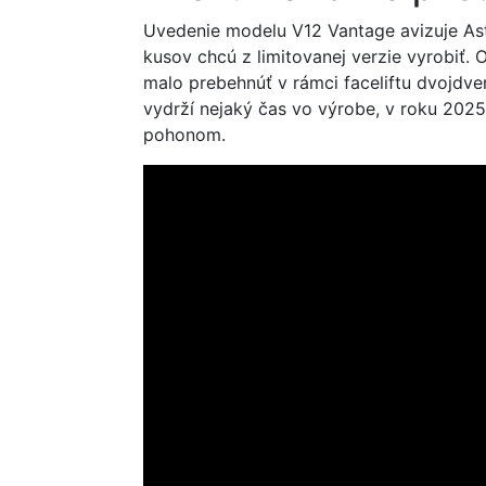
Uvedenie modelu V12 Vantage avizuje Asto
kusov chcú z limitovanej verzie vyrobiť
malo prebehnúť v rámci faceliftu dvojdv
vydrží nejaký čas vo výrobe, v roku 2025
pohonom.