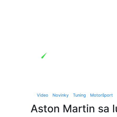
Video
Novinky
Tuning
Motoršport
Aston Martin sa l