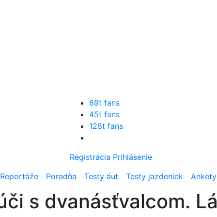
69t fans
45t fans
128t fans
Registrácia
Prihlásenie
Reportáže
Poradňa
Testy áut
Testy jazdeniek
Ankety
úči s dvanásťvalcom. Lá