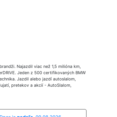
andži. Najazdil viac než 1,5 milióna km,
perDRIVE. Jeden z 500 certifikovaných BMW
hnika. Jazdil alebo jazdí autoslalom,
atí, pretekov a akcií - AutoSlalom,