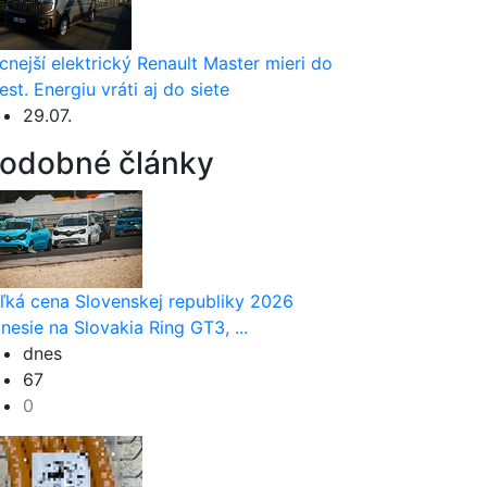
cnejší elektrický Renault Master mieri do
est. Energiu vráti aj do siete
29.07.
odobné články
ľká cena Slovenskej republiky 2026
inesie na Slovakia Ring GT3, ...
dnes
67
0