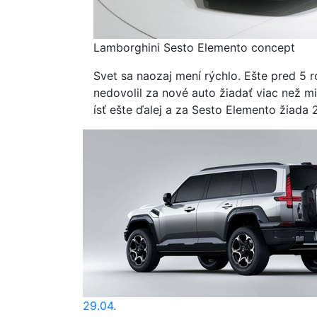
Lamborghini Sesto Elemento concept
Svet sa naozaj mení rýchlo. Ešte pred 5 ro
nedovolil za nové auto žiadať viac než mi
ísť ešte ďalej a za Sesto Elemento žiada 
29.04.