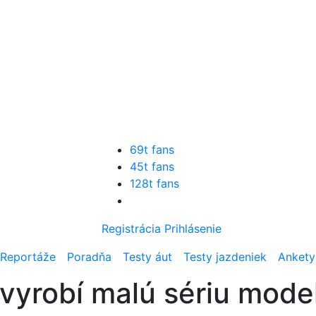
69t fans
45t fans
128t fans
Registrácia
Prihlásenie
Reportáže
Poradňa
Testy áut
Testy jazdeniek
Ankety
 vyrobí malú sériu mode