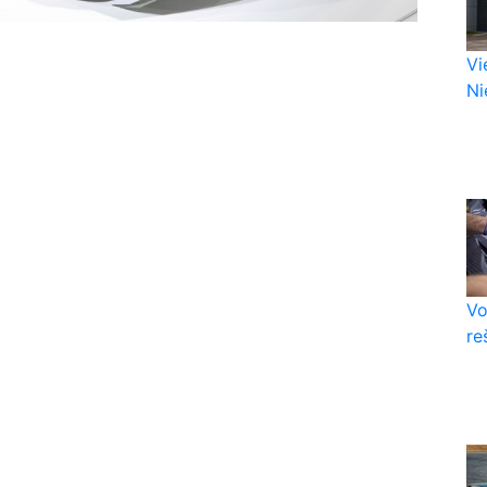
Vi
Nie
Vo
re