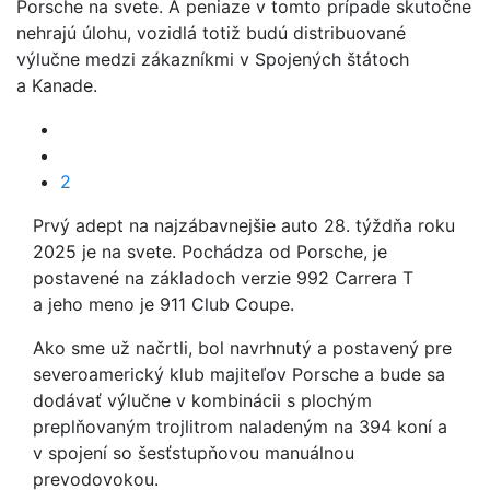
Porsche na svete. A peniaze v tomto prípade skutočne
nehrajú úlohu, vozidlá totiž budú distribuované
výlučne medzi zákazníkmi v Spojených štátoch
a Kanade.
2
Prvý adept na najzábavnejšie auto 28. týždňa roku
2025 je na svete. Pochádza od Porsche, je
postavené na základoch verzie 992 Carrera T
a jeho meno je 911 Club Coupe.
Ako sme už načrtli, bol navrhnutý a postavený pre
severoamerický klub majiteľov Porsche a bude sa
dodávať výlučne v kombinácii s plochým
preplňovaným trojlitrom naladeným na 394 koní a
v spojení so šesťstupňovou manuálnou
prevodovokou.