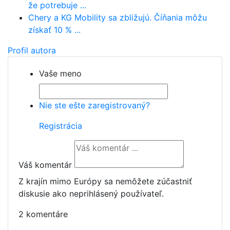
že potrebuje ...
Chery a KG Mobility sa zbližujú. Číňania môžu
získať 10 % ...
Profil autora
Vaše meno
Nie ste ešte zaregistrovaný?
Registrácia
Váš komentár
Z krajín mimo Európy sa nemôžete zúčastniť
diskusie ako neprihlásený používateľ.
2 komentáre