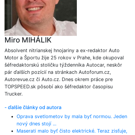
Miro MIHÁLIK
Absolvent nitrianskej hnojariny a ex-redaktor Auto
Motor a Športu žije 25 rokov v Prahe, kde okupoval
šéfredaktorskú stoličku týždenníka Autocar, neskôr
pár ďalších pozícií na stránkach Autoforum.cz,
Autorevue.cz či Auto.cz. Dnes okrem práce pre
TOPSPEED.sk pôsobí ako šéfredaktor časopisu
Trucker.
- ďalšie články od autora
Oprava svetlometov by mala byť normou. Jeden
nový dnes stojí ...
Maserati malo byť čisto elektrické. Teraz zisťuje,