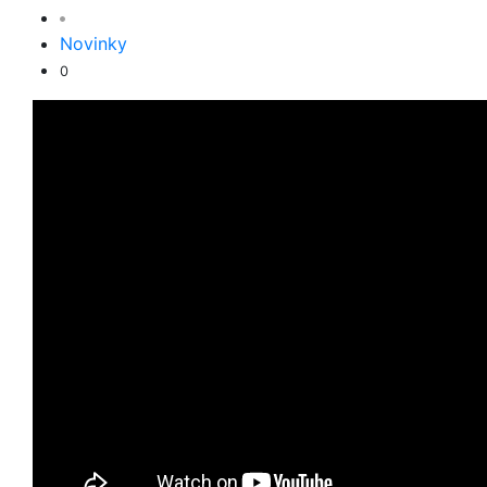
Novinky
0