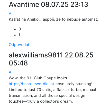
Avantime
08.07.25 23:13
A
Kašľať na Amiko... aspoň, že to nebude automat.
0
1
Odpovedať
alexwilliams9811
22.08.25
05:48
A
Wow, the 911 Club Coupe looks
https://heardlewordle.io/
absolutely stunning!
Limited to just 70 units, a flat-six turbo, manual
transmission, and all those special design
touches—truly a collector’s dream.