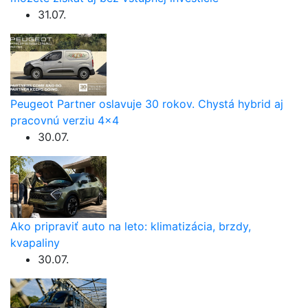
31.07.
Peugeot Partner oslavuje 30 rokov. Chystá hybrid aj
pracovnú verziu 4×4
30.07.
Ako pripraviť auto na leto: klimatizácia, brzdy,
kvapaliny
30.07.