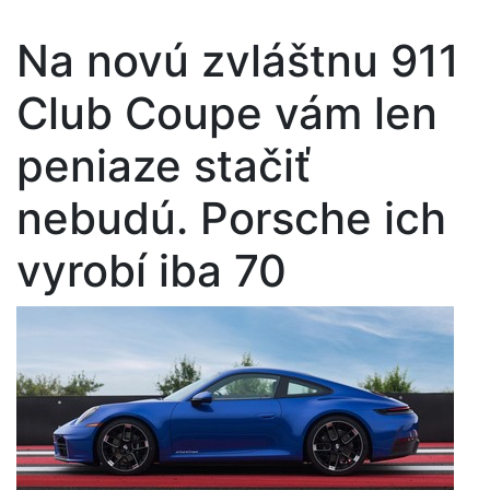
Na novú zvláštnu 911
Club Coupe vám len
peniaze stačiť
nebudú. Porsche ich
vyrobí iba 70