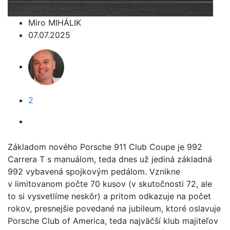
Miro MIHÁLIK
07.07.2025
2
Základom nového Porsche 911 Club Coupe je 992
Carrera T s manuálom, teda dnes už jediná základná
992 vybavená spojkovým pedálom. Vznikne
v limitovanom počte 70 kusov (v skutočnosti 72, ale
to si vysvetlíme neskôr) a pritom odkazuje na počet
rokov, presnejšie povedané na jubileum, ktoré oslavuje
Porsche Club of America, teda najväčší klub majiteľov