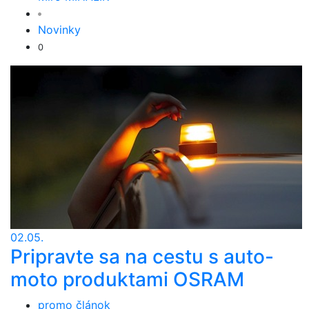
Novinky
0
02.05.
Pripravte sa na cestu s auto-
moto produktami OSRAM
promo článok