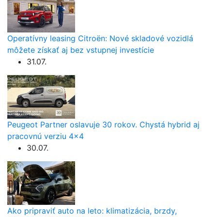
Operatívny leasing Citroën: Nové skladové vozidlá
môžete získať aj bez vstupnej investície
31.07.
Peugeot Partner oslavuje 30 rokov. Chystá hybrid aj
pracovnú verziu 4×4
30.07.
Ako pripraviť auto na leto: klimatizácia, brzdy,