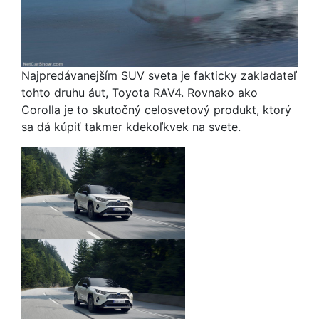
Najpredávanejším SUV sveta je fakticky zakladateľ
tohto druhu áut, Toyota RAV4. Rovnako ako
Corolla je to skutočný celosvetový produkt, ktorý
sa dá kúpiť takmer kdekoľkvek na svete.