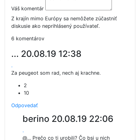
Váš komentár
Z krajín mimo Európy sa nemôžete zúčastniť
diskusie ako neprihlásený používateľ.
6 komentárov
...
20.08.19 12:38
.
Za peugeot som rad, nech aj krachne.
2
10
Odpovedať
berino
20.08.19 22:06
.
@...
Prečo co ti urobili? Čo bsi u nich