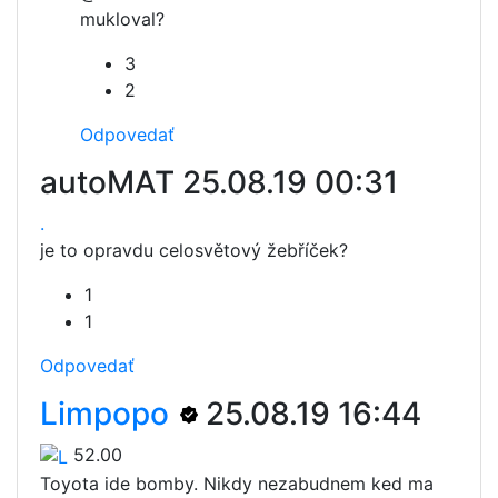
mukloval?
3
2
Odpovedať
autoMAT
25.08.19 00:31
.
je to opravdu celosvětový žebříček?
1
1
Odpovedať
Limpopo
25.08.19 16:44
52.00
Toyota ide bomby. Nikdy nezabudnem ked ma