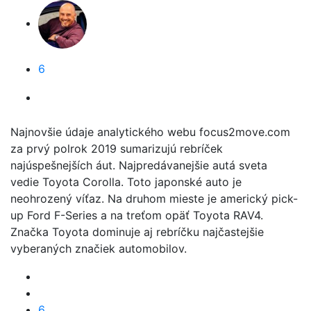
6
Najnovšie údaje analytického webu focus2move.com
za prvý polrok 2019 sumarizujú rebríček
najúspešnejších áut. Najpredávanejšie autá sveta
vedie Toyota Corolla. Toto japonské auto je
neohrozený víťaz. Na druhom mieste je americký pick-
up Ford F-Series a na treťom opäť Toyota RAV4.
Značka Toyota dominuje aj rebríčku najčastejšie
vyberaných značiek automobilov.
6