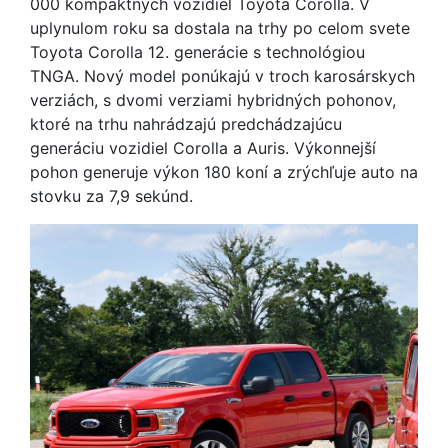
000 kompaktných vozidiel Toyota Corolla. V
uplynulom roku sa dostala na trhy po celom svete
Toyota Corolla 12. generácie s technológiou
TNGA. Nový model ponúkajú v troch karosárskych
verziách, s dvomi verziami hybridných pohonov,
ktoré na trhu nahrádzajú predchádzajúcu
generáciu vozidiel Corolla a Auris. Výkonnejší
pohon generuje výkon 180 koní a zrýchľuje auto na
stovku za 7,9 sekúnd.