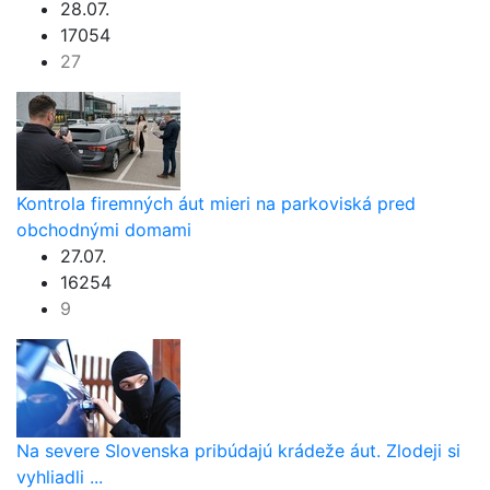
28.07.
17054
27
Kontrola firemných áut mieri na parkoviská pred
obchodnými domami
27.07.
16254
9
Na severe Slovenska pribúdajú krádeže áut. Zlodeji si
vyhliadli ...