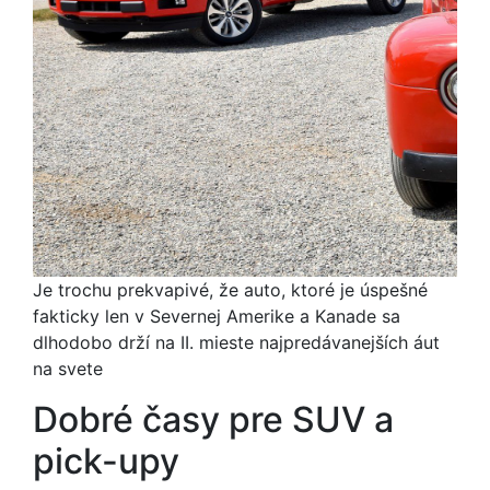
Je trochu prekvapivé, že auto, ktoré je úspešné
fakticky len v Severnej Amerike a Kanade sa
dlhodobo drží na II. mieste najpredávanejších áut
na svete
Dobré časy pre SUV a
pick-upy