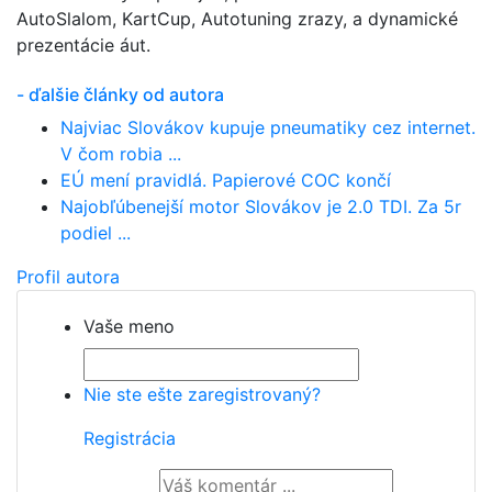
AutoSlalom, KartCup, Autotuning zrazy, a dynamické
prezentácie áut.
- ďalšie články od autora
Najviac Slovákov kupuje pneumatiky cez internet.
V čom robia ...
EÚ mení pravidlá. Papierové COC končí
Najobľúbenejší motor Slovákov je 2.0 TDI. Za 5r
podiel ...
Profil autora
Vaše meno
Nie ste ešte zaregistrovaný?
Registrácia