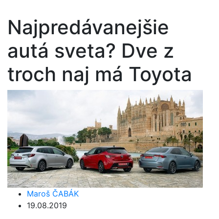
Najpredávanejšie
autá sveta? Dve z
troch naj má Toyota
Maroš ČABÁK
19.08.2019