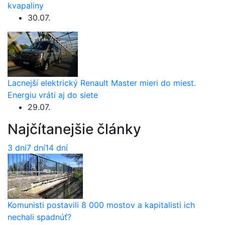
kvapaliny
30.07.
Lacnejší elektrický Renault Master mieri do miest.
Energiu vráti aj do siete
29.07.
Najčítanejšie články
3 dni
7 dní
14 dní
Komunisti postavili 8 000 mostov a kapitalisti ich
nechali spadnúť?