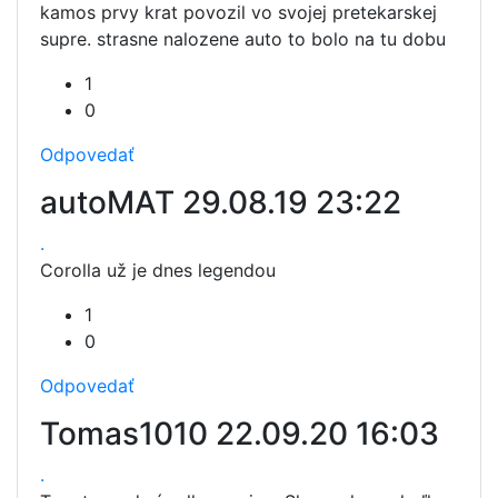
kamos prvy krat povozil vo svojej pretekarskej
supre. strasne nalozene auto to bolo na tu dobu
1
0
Odpovedať
autoMAT
29.08.19 23:22
.
Corolla už je dnes legendou
1
0
Odpovedať
Tomas1010
22.09.20 16:03
.