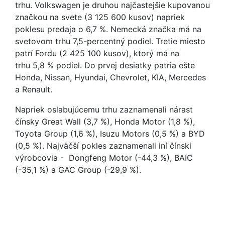
trhu. Volkswagen je druhou najčastejšie kupovanou
značkou na svete (3 125 600 kusov) napriek
poklesu predaja o 6,7 %. Nemecká značka má na
svetovom trhu 7,5-percentný podiel. Tretie miesto
patrí Fordu (2 425 100 kusov), ktorý má na
trhu 5,8 % podiel. Do prvej desiatky patria ešte
Honda, Nissan, Hyundai, Chevrolet, KIA, Mercedes
a Renault.
Napriek oslabujúcemu trhu zaznamenali nárast
čínsky Great Wall (3,7 %), Honda Motor (1,8 %),
Toyota Group (1,6 %), Isuzu Motors (0,5 %) a BYD
(0,5 %). Najväčší pokles zaznamenali iní čínski
výrobcovia - Dongfeng Motor (-44,3 %), BAIC
(-35,1 %) a GAC Group (-29,9 %).