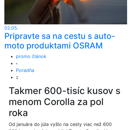
02.05.
Pripravte sa na cestu s auto-
moto produktami OSRAM
promo článok
Poradňa
2
Takmer 600-tisíc kusov s
menom Corolla za pol
roka
Od januára do júla vyšlo na cesty viac než 600