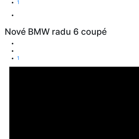
1
Nové BMW radu 6 coupé
1