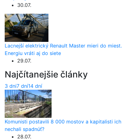
30.07.
Lacnejší elektrický Renault Master mieri do miest.
Energiu vráti aj do siete
29.07.
Najčítanejšie články
3 dni
7 dní
14 dní
Komunisti postavili 8 000 mostov a kapitalisti ich
nechali spadnúť?
28.07.