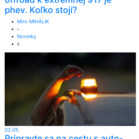
phev. Koľko stojí?
Miro MIHÁLIK
Novinky
0
02.05.
Pripravte sa na cestu s auto-