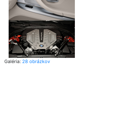
Galéria:
28 obrázkov