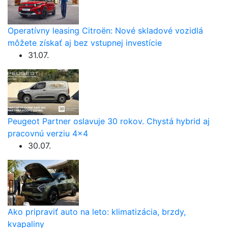
Operatívny leasing Citroën: Nové skladové vozidlá
môžete získať aj bez vstupnej investície
31.07.
Peugeot Partner oslavuje 30 rokov. Chystá hybrid aj
pracovnú verziu 4×4
30.07.
Ako pripraviť auto na leto: klimatizácia, brzdy,
kvapaliny