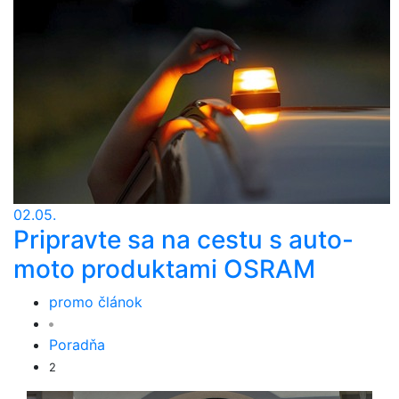
02.05.
Pripravte sa na cestu s auto-
moto produktami OSRAM
promo článok
Poradňa
2