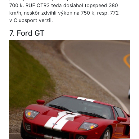
700 k. RUF CTR3 teda dosiahol topspeed 380
km/h, neskôr zdvihli výkon na 750 k, resp. 772
v Clubsport verzii.
7. Ford GT