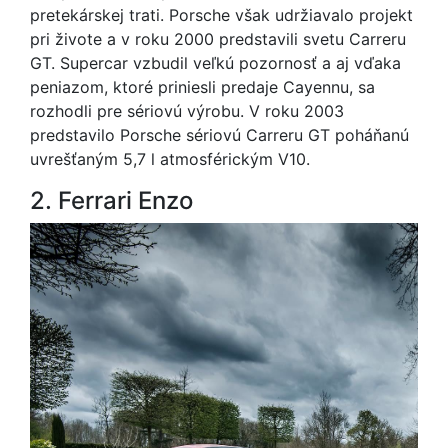
pretekárskej trati. Porsche však udržiavalo projekt
pri živote a v roku 2000 predstavili svetu Carreru
GT. Supercar vzbudil veľkú pozornosť a aj vďaka
peniazom, ktoré priniesli predaje Cayennu, sa
rozhodli pre sériovú výrobu. V roku 2003
predstavilo Porsche sériovú Carreru GT poháňanú
uvrešťaným 5,7 l atmosférickým V10.
2. Ferrari Enzo