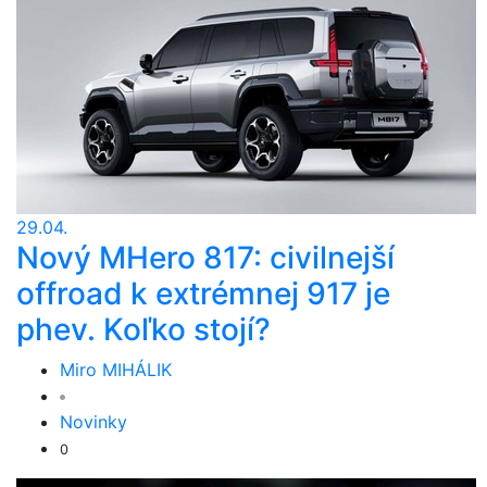
29.04.
Nový MHero 817: civilnejší
offroad k extrémnej 917 je
phev. Koľko stojí?
Miro MIHÁLIK
Novinky
0