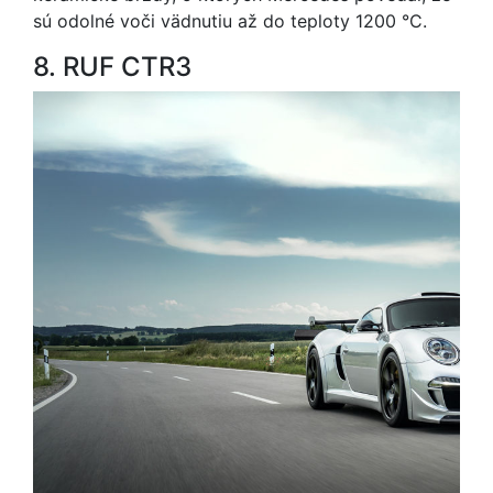
sú odolné voči vädnutiu až do teploty 1200 °C.
8. RUF CTR3