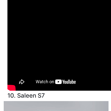
10. Saleen S7