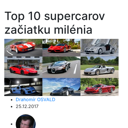
Top 10 supercarov
začiatku milénia
Drahomír OSVALD
25.12.2017