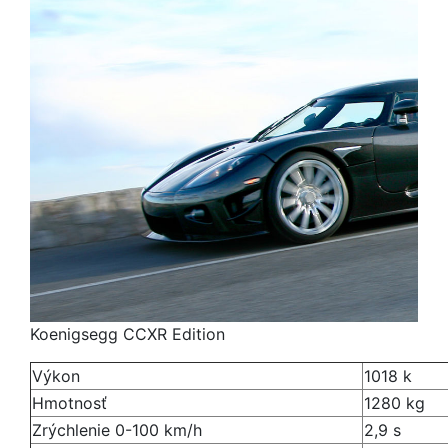
Koenigsegg CCXR Edition
Výkon
1018 k
Hmotnosť
1280 kg
Zrýchlenie 0-100 km/h
2,9 s