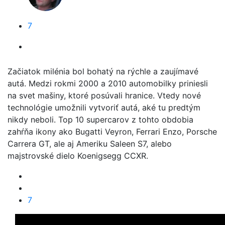
7
Začiatok milénia bol bohatý na rýchle a zaujímavé
autá. Medzi rokmi 2000 a 2010 automobilky priniesli
na svet mašiny, ktoré posúvali hranice. Vtedy nové
technológie umožnili vytvoriť autá, aké tu predtým
nikdy neboli. Top 10 supercarov z tohto obdobia
zahŕňa ikony ako Bugatti Veyron, Ferrari Enzo, Porsche
Carrera GT, ale aj Ameriku Saleen S7, alebo
majstrovské dielo Koenigsegg CCXR.
7