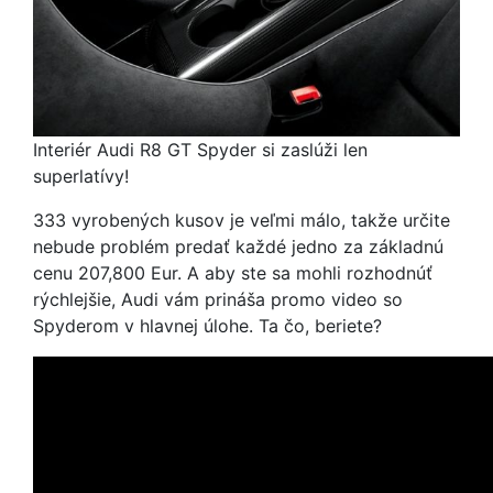
Interiér Audi R8 GT Spyder si zaslúži len
superlatívy!
333 vyrobených kusov je veľmi málo, takže určite
nebude problém predať každé jedno za základnú
cenu 207,800 Eur. A aby ste sa mohli rozhodnúť
rýchlejšie, Audi vám prináša promo video so
Spyderom v hlavnej úlohe. Ta čo, beriete?