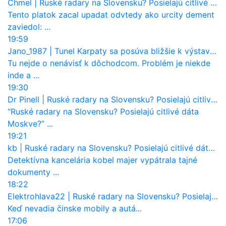
Chmel
|
Ruské radary na Slovensku? Posielajú citlivé dáta Moskve?
Tento platok zacal upadat odvtedy ako urcity dement
zaviedol: ...
19:59
Jano_1987
|
Tunel Karpaty sa posúva bližšie k výstavbe. NDS urobila dôležitý krok
Tu nejde o nenávisť k dôchodcom. Problém je niekde
inde a ...
19:30
Dr Pinell
|
Ruské radary na Slovensku? Posielajú citlivé dáta Moskve?
“Ruské radary na Slovensku? Posielajú citlivé dáta
Moskve?” ...
19:21
kb
|
Ruské radary na Slovensku? Posielajú citlivé dáta Moskve?
Detektívna kancelária kobel majer vypátrala tajné
dokumenty ...
18:22
Elektrohlava22
|
Ruské radary na Slovensku? Posielajú citlivé dáta Moskve?
Keď nevadia činske mobily a autá...
17:06