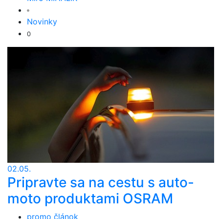
Novinky
0
02.05.
Pripravte sa na cestu s auto-
moto produktami OSRAM
promo článok