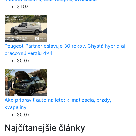
31.07.
Peugeot Partner oslavuje 30 rokov. Chystá hybrid aj
pracovnú verziu 4×4
30.07.
Ako pripraviť auto na leto: klimatizácia, brzdy,
kvapaliny
30.07.
Najčítanejšie články