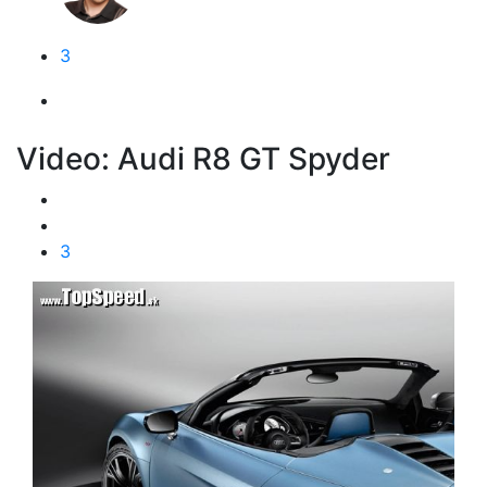
3
Video: Audi R8 GT Spyder
3