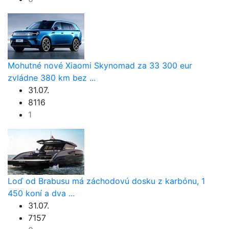
Mohutné nové Xiaomi Skynomad za 33 300 eur
zvládne 380 km bez ...
31.07.
8116
1
Loď od Brabusu má záchodovú dosku z karbónu, 1
450 koní a dva ...
31.07.
7157