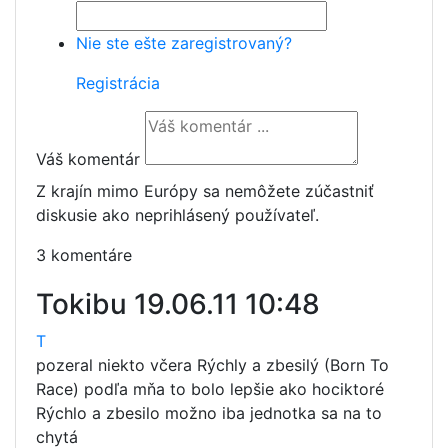
Nie ste ešte zaregistrovaný?
Registrácia
Váš komentár
Z krajín mimo Európy sa nemôžete zúčastniť
diskusie ako neprihlásený používateľ.
3 komentáre
Tokibu
19.06.11 10:48
T
pozeral niekto včera Rýchly a zbesilý (Born To
Race) podľa mňa to bolo lepšie ako hociktoré
Rýchlo a zbesilo možno iba jednotka sa na to
chytá