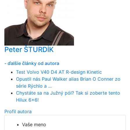
Peter ŠTURDÍK
- ďalšie články od autora
Test Volvo V40 D4 AT R-design Kinetic
Opustil nás Paul Walker alias Brian O Conner zo
série Rýchlo a ...
Chystáte sa na Južný pól? Tak si zoberte tento
Hilux 6x6!
Profil autora
Vaše meno