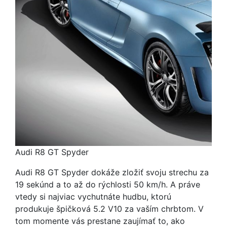
Audi R8 GT Spyder
Audi R8 GT Spyder dokáže zložiť svoju strechu za
19 sekúnd a to až do rýchlosti 50 km/h. A práve
vtedy si najviac vychutnáte hudbu, ktorú
produkuje špičková 5.2 V10 za vaším chrbtom. V
tom momente vás prestane zaujímať to, ako