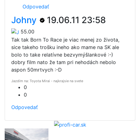
Odpovedať
Johny
19.06.11 23:58
55.00
Tak tak Born To Race je viac menej zo života,
sice takeho trošku ineho ako mame na SK ale
bolo to take relatívne bezvymýšlankové :-)
dobry film nato že tam pri nehodách nebolo
aspon 50mrtvych :-D
Jazdím na: Toyota Mirai - najkrajsie na svete
0
0
Odpovedať